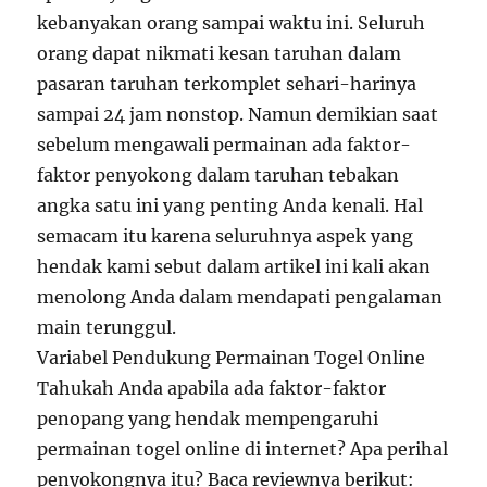
kebanyakan orang sampai waktu ini. Seluruh
orang dapat nikmati kesan taruhan dalam
pasaran taruhan terkomplet sehari-harinya
sampai 24 jam nonstop. Namun demikian saat
sebelum mengawali permainan ada faktor-
faktor penyokong dalam taruhan tebakan
angka satu ini yang penting Anda kenali. Hal
semacam itu karena seluruhnya aspek yang
hendak kami sebut dalam artikel ini kali akan
menolong Anda dalam mendapati pengalaman
main terunggul.
Variabel Pendukung Permainan Togel Online
Tahukah Anda apabila ada faktor-faktor
penopang yang hendak mempengaruhi
permainan togel online di internet? Apa perihal
penyokongnya itu? Baca reviewnya berikut: