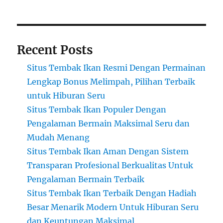
Recent Posts
Situs Tembak Ikan Resmi Dengan Permainan
Lengkap Bonus Melimpah, Pilihan Terbaik
untuk Hiburan Seru
Situs Tembak Ikan Populer Dengan
Pengalaman Bermain Maksimal Seru dan
Mudah Menang
Situs Tembak Ikan Aman Dengan Sistem
Transparan Profesional Berkualitas Untuk
Pengalaman Bermain Terbaik
Situs Tembak Ikan Terbaik Dengan Hadiah
Besar Menarik Modern Untuk Hiburan Seru
dan Keuntungan Maksimal