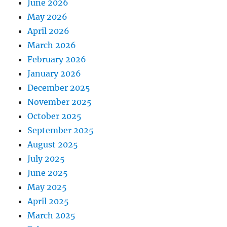
June 2026
May 2026
April 2026
March 2026
February 2026
January 2026
December 2025
November 2025
October 2025
September 2025
August 2025
July 2025
June 2025
May 2025
April 2025
March 2025