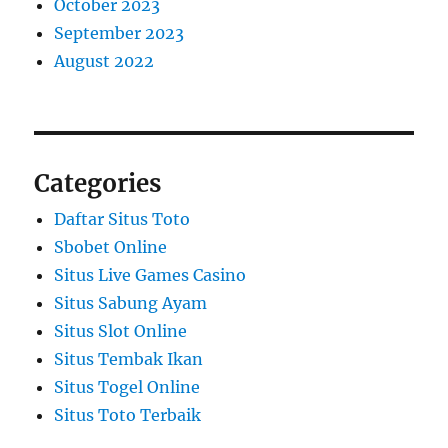
October 2023
September 2023
August 2022
Categories
Daftar Situs Toto
Sbobet Online
Situs Live Games Casino
Situs Sabung Ayam
Situs Slot Online
Situs Tembak Ikan
Situs Togel Online
Situs Toto Terbaik