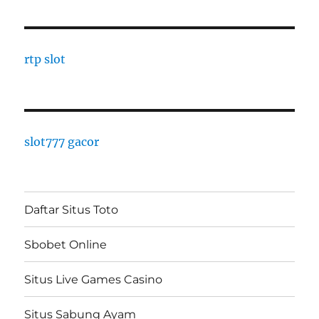
rtp slot
slot777 gacor
Daftar Situs Toto
Sbobet Online
Situs Live Games Casino
Situs Sabung Ayam