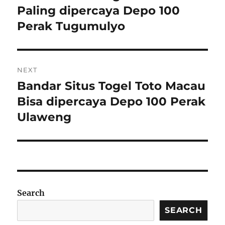
post:
Paling dipercaya Depo 100
Perak Tugumulyo
NEXT
Bandar Situs Togel Toto Macau
Next
post:
Bisa dipercaya Depo 100 Perak
Ulaweng
Search
SEARCH