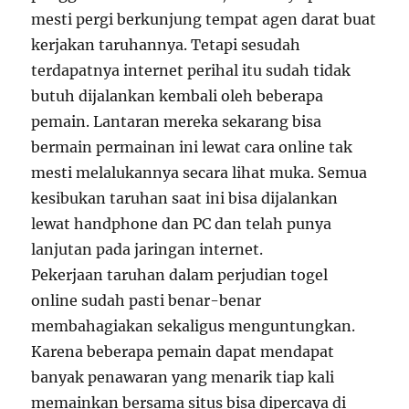
mesti pergi berkunjung tempat agen darat buat
kerjakan taruhannya. Tetapi sesudah
terdapatnya internet perihal itu sudah tidak
butuh dijalankan kembali oleh beberapa
pemain. Lantaran mereka sekarang bisa
bermain permainan ini lewat cara online tak
mesti melalukannya secara lihat muka. Semua
kesibukan taruhan saat ini bisa dijalankan
lewat handphone dan PC dan telah punya
lanjutan pada jaringan internet.
Pekerjaan taruhan dalam perjudian togel
online sudah pasti benar-benar
membahagiakan sekaligus menguntungkan.
Karena beberapa pemain dapat mendapat
banyak penawaran yang menarik tiap kali
memainkan bersama situs bisa dipercaya di