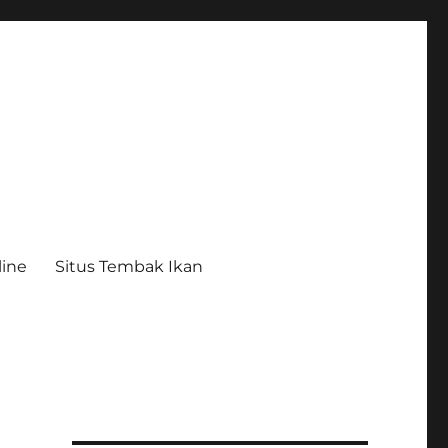
line
Situs Tembak Ikan