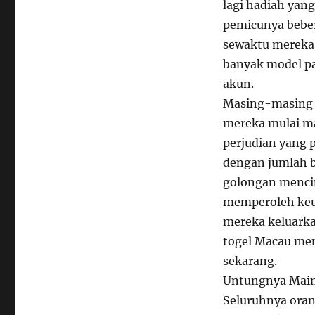
lagi hadiah yang 
pemicunya beber
sewaktu mereka 
banyak model pa
akun.
Masing-masing p
mereka mulai ma
perjudian yang 
dengan jumlah be
golongan menci
memperoleh keun
mereka keluarka
togel Macau men
sekarang.
Untungnya Main
Seluruhnya ora