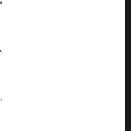
a
e
i