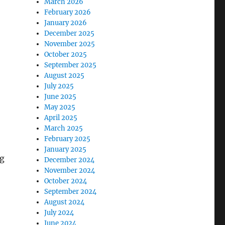
March 2026
February 2026
January 2026
December 2025
November 2025
October 2025
September 2025
August 2025
July 2025
June 2025
May 2025
April 2025
March 2025
February 2025
January 2025
ng
December 2024
November 2024
October 2024
September 2024
August 2024
July 2024
June 2024