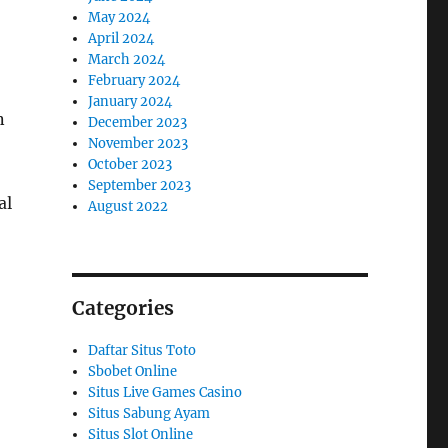
May 2024
April 2024
March 2024
February 2024
January 2024
n
December 2023
November 2023
October 2023
September 2023
al
August 2022
Categories
Daftar Situs Toto
Sbobet Online
Situs Live Games Casino
Situs Sabung Ayam
Situs Slot Online