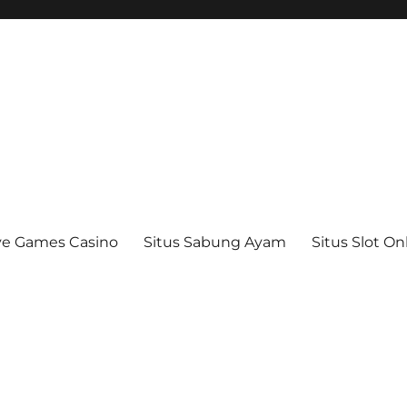
ive Games Casino
Situs Sabung Ayam
Situs Slot On