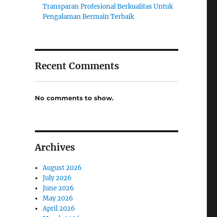
Transparan Profesional Berkualitas Untuk
Pengalaman Bermain Terbaik
Recent Comments
No comments to show.
Archives
August 2026
July 2026
June 2026
May 2026
April 2026