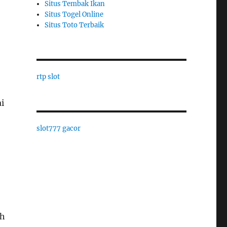
Situs Tembak Ikan
Situs Togel Online
Situs Toto Terbaik
rtp slot
i
slot777 gacor
ah