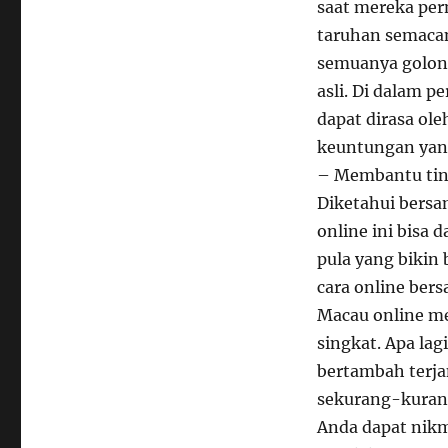
saat mereka per
taruhan semaca
semuanya golon
asli. Di dalam 
dapat dirasa o
keuntungan yan
– Membantu tin
Diketahui bersa
online ini bisa 
pula yang bikin
cara online ber
Macau online m
singkat. Apa la
bertambah terja
sekurang-kurang
Anda dapat nikm