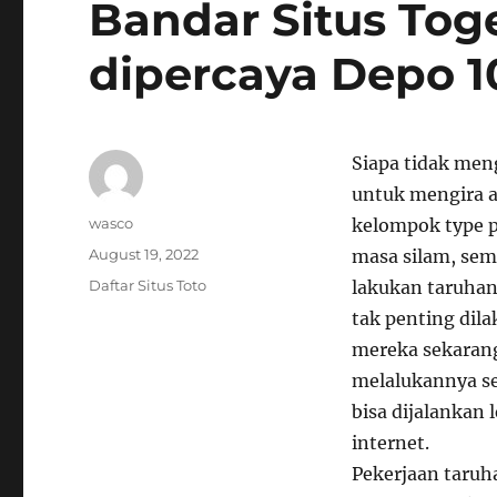
Bandar Situs Tog
dipercaya Depo 
Siapa tidak me
untuk mengira an
Author
wasco
kelompok type p
Posted
August 19, 2022
masa silam, sem
on
Categories
Daftar Situs Toto
lakukan taruhann
tak penting dil
mereka sekarang
melalukannya se
bisa dijalankan 
internet.
Pekerjaan taruh