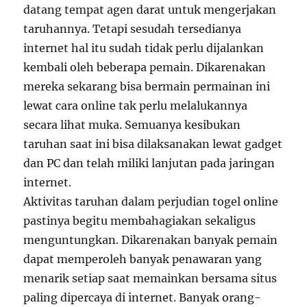
datang tempat agen darat untuk mengerjakan
taruhannya. Tetapi sesudah tersedianya
internet hal itu sudah tidak perlu dijalankan
kembali oleh beberapa pemain. Dikarenakan
mereka sekarang bisa bermain permainan ini
lewat cara online tak perlu melalukannya
secara lihat muka. Semuanya kesibukan
taruhan saat ini bisa dilaksanakan lewat gadget
dan PC dan telah miliki lanjutan pada jaringan
internet.
Aktivitas taruhan dalam perjudian togel online
pastinya begitu membahagiakan sekaligus
menguntungkan. Dikarenakan banyak pemain
dapat memperoleh banyak penawaran yang
menarik setiap saat memainkan bersama situs
paling dipercaya di internet. Banyak orang-