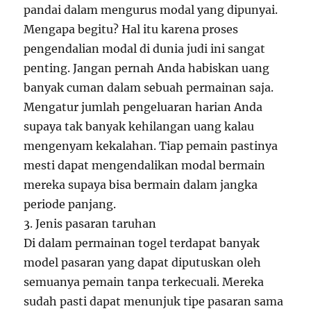
pandai dalam mengurus modal yang dipunyai.
Mengapa begitu? Hal itu karena proses
pengendalian modal di dunia judi ini sangat
penting. Jangan pernah Anda habiskan uang
banyak cuman dalam sebuah permainan saja.
Mengatur jumlah pengeluaran harian Anda
supaya tak banyak kehilangan uang kalau
mengenyam kekalahan. Tiap pemain pastinya
mesti dapat mengendalikan modal bermain
mereka supaya bisa bermain dalam jangka
periode panjang.
3. Jenis pasaran taruhan
Di dalam permainan togel terdapat banyak
model pasaran yang dapat diputuskan oleh
semuanya pemain tanpa terkecuali. Mereka
sudah pasti dapat menunjuk tipe pasaran sama