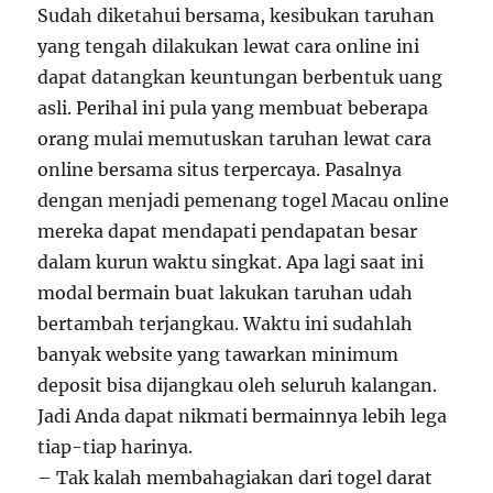
Sudah diketahui bersama, kesibukan taruhan
yang tengah dilakukan lewat cara online ini
dapat datangkan keuntungan berbentuk uang
asli. Perihal ini pula yang membuat beberapa
orang mulai memutuskan taruhan lewat cara
online bersama situs terpercaya. Pasalnya
dengan menjadi pemenang togel Macau online
mereka dapat mendapati pendapatan besar
dalam kurun waktu singkat. Apa lagi saat ini
modal bermain buat lakukan taruhan udah
bertambah terjangkau. Waktu ini sudahlah
banyak website yang tawarkan minimum
deposit bisa dijangkau oleh seluruh kalangan.
Jadi Anda dapat nikmati bermainnya lebih lega
tiap-tiap harinya.
– Tak kalah membahagiakan dari togel darat