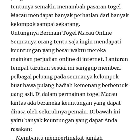
tentunya semakin menambah pasaran togel
Macau mendapat banyak perhatian dari banyak
kelompok sampai sekarang.
Untungnya Bermain Togel Macau Online
Semuanya orang tentu saja ingin mendapati
keuntungan yang besar waktu mereka
mainkan perjudian online di internet. Lantaran
tempat taruhan sesuai ini sanggup memberi
pelbagai peluang pada semuanya kelompok
buat bawa pulang hadiah kemenang berbentuk
uang asli. Di dalam permainan togel Macau
lantas ada beraneka keuntungan yang dapat
dirasa oleh seluruhnya pemain. Di bawah ini
yaitu banyak keuntungan yang dapat Anda
rasakan:
– Membantu mempertingkat jumlah