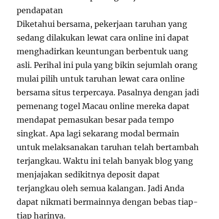
pendapatan
Diketahui bersama, pekerjaan taruhan yang
sedang dilakukan lewat cara online ini dapat
menghadirkan keuntungan berbentuk uang
asli. Perihal ini pula yang bikin sejumlah orang
mulai pilih untuk taruhan lewat cara online
bersama situs terpercaya. Pasalnya dengan jadi
pemenang togel Macau online mereka dapat
mendapat pemasukan besar pada tempo
singkat. Apa lagi sekarang modal bermain
untuk melaksanakan taruhan telah bertambah
terjangkau. Waktu ini telah banyak blog yang
menjajakan sedikitnya deposit dapat
terjangkau oleh semua kalangan. Jadi Anda
dapat nikmati bermainnya dengan bebas tiap-
tiap harinya.