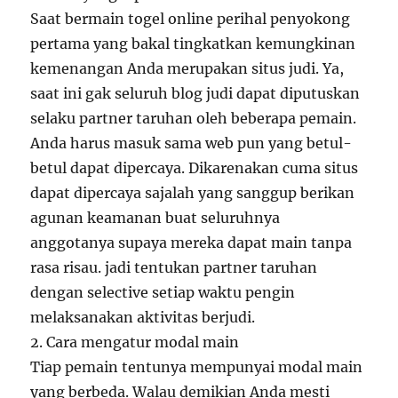
Saat bermain togel online perihal penyokong
pertama yang bakal tingkatkan kemungkinan
kemenangan Anda merupakan situs judi. Ya,
saat ini gak seluruh blog judi dapat diputuskan
selaku partner taruhan oleh beberapa pemain.
Anda harus masuk sama web pun yang betul-
betul dapat dipercaya. Dikarenakan cuma situs
dapat dipercaya sajalah yang sanggup berikan
agunan keamanan buat seluruhnya
anggotanya supaya mereka dapat main tanpa
rasa risau. jadi tentukan partner taruhan
dengan selective setiap waktu pengin
melaksanakan aktivitas berjudi.
2. Cara mengatur modal main
Tiap pemain tentunya mempunyai modal main
yang berbeda. Walau demikian Anda mesti