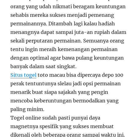
orang yang udah nikmati beragam keuntungan
sehabis mereka sukses menjadi pemenang
permainannya. Ditambah lagi kalau hadiah
menangnya dapat sampai juta-an rupiah dalam
sekali perputaran permainan. Semuanya orang
tentu ingin meraih kemenangan permainan
dengan optimal agar bawa pulang keuntungan
banyak dalam saat singkat.
Situs togel
toto macau bisa dipercaya depo 100
perak tentuntunya slelau jadi opsi permainan
menarik buat siapa sajakah yang pengin
mencoba keberuntungan bermodalkan yang
paling minim.
Togel online sudah pasti punyai daya
magnetnya spesifik yang sukses membuat
dikenali oleh beberapa orang sampai waktu ini.