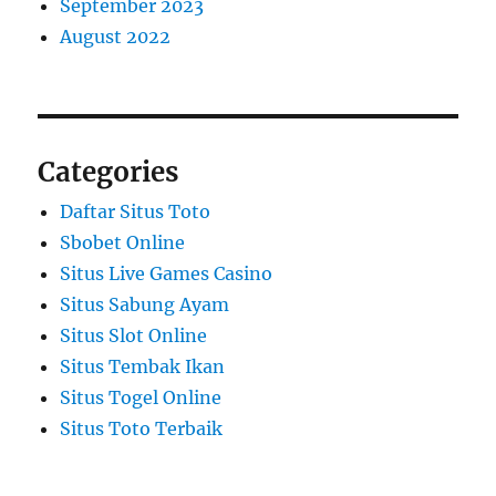
September 2023
August 2022
Categories
Daftar Situs Toto
Sbobet Online
Situs Live Games Casino
Situs Sabung Ayam
Situs Slot Online
Situs Tembak Ikan
Situs Togel Online
Situs Toto Terbaik