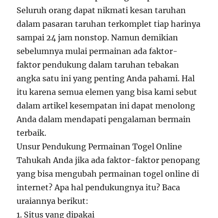
Seluruh orang dapat nikmati kesan taruhan
dalam pasaran taruhan terkomplet tiap harinya
sampai 24 jam nonstop. Namun demikian
sebelumnya mulai permainan ada faktor-
faktor pendukung dalam taruhan tebakan
angka satu ini yang penting Anda pahami. Hal
itu karena semua elemen yang bisa kami sebut
dalam artikel kesempatan ini dapat menolong
Anda dalam mendapati pengalaman bermain
terbaik.
Unsur Pendukung Permainan Togel Online
Tahukah Anda jika ada faktor-faktor penopang
yang bisa mengubah permainan togel online di
internet? Apa hal pendukungnya itu? Baca
uraiannya berikut:
1. Situs yang dipakai