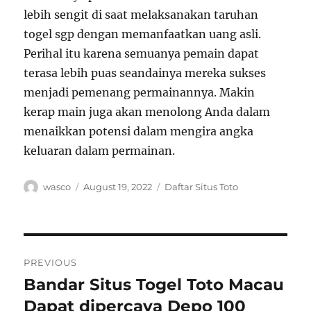
lebih sengit di saat melaksanakan taruhan
togel sgp dengan memanfaatkan uang asli.
Perihal itu karena semuanya pemain dapat
terasa lebih puas seandainya mereka sukses
menjadi pemenang permainannya. Makin
kerap main juga akan menolong Anda dalam
menaikkan potensi dalam mengira angka
keluaran dalam permainan.
Author
Posted
Categories
wasco
August 19, 2022
Daftar Situs Toto
on
Post
PREVIOUS
navigation
Bandar Situs Togel Toto Macau
Previous
post:
Dapat dipercaya Depo 100