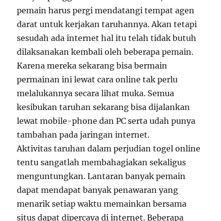
pemain harus pergi mendatangi tempat agen
darat untuk kerjakan taruhannya. Akan tetapi
sesudah ada internet hal itu telah tidak butuh
dilaksanakan kembali oleh beberapa pemain.
Karena mereka sekarang bisa bermain
permainan ini lewat cara online tak perlu
melalukannya secara lihat muka. Semua
kesibukan taruhan sekarang bisa dijalankan
lewat mobile-phone dan PC serta udah punya
tambahan pada jaringan internet.
Aktivitas taruhan dalam perjudian togel online
tentu sangatlah membahagiakan sekaligus
menguntungkan. Lantaran banyak pemain
dapat mendapat banyak penawaran yang
menarik setiap waktu memainkan bersama
situs dapat dipercaya di internet. Beberapa