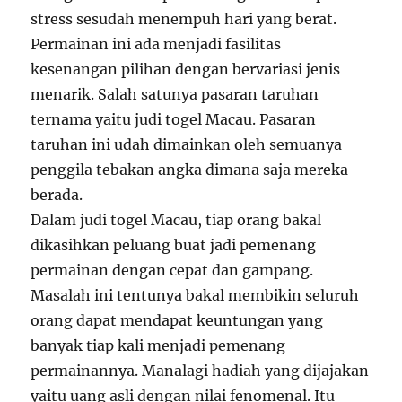
stress sesudah menempuh hari yang berat.
Permainan ini ada menjadi fasilitas
kesenangan pilihan dengan bervariasi jenis
menarik. Salah satunya pasaran taruhan
ternama yaitu judi togel Macau. Pasaran
taruhan ini udah dimainkan oleh semuanya
penggila tebakan angka dimana saja mereka
berada.
Dalam judi togel Macau, tiap orang bakal
dikasihkan peluang buat jadi pemenang
permainan dengan cepat dan gampang.
Masalah ini tentunya bakal membikin seluruh
orang dapat mendapat keuntungan yang
banyak tiap kali menjadi pemenang
permainannya. Manalagi hadiah yang dijajakan
yaitu uang asli dengan nilai fenomenal. Itu