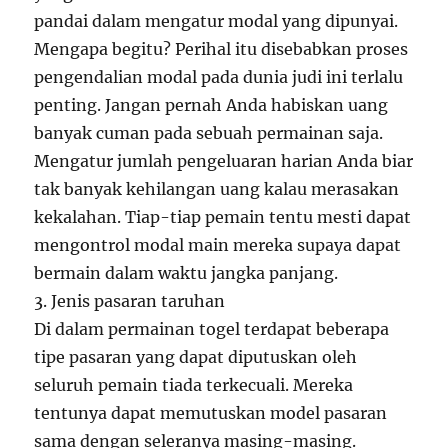
pandai dalam mengatur modal yang dipunyai.
Mengapa begitu? Perihal itu disebabkan proses
pengendalian modal pada dunia judi ini terlalu
penting. Jangan pernah Anda habiskan uang
banyak cuman pada sebuah permainan saja.
Mengatur jumlah pengeluaran harian Anda biar
tak banyak kehilangan uang kalau merasakan
kekalahan. Tiap-tiap pemain tentu mesti dapat
mengontrol modal main mereka supaya dapat
bermain dalam waktu jangka panjang.
3. Jenis pasaran taruhan
Di dalam permainan togel terdapat beberapa
tipe pasaran yang dapat diputuskan oleh
seluruh pemain tiada terkecuali. Mereka
tentunya dapat memutuskan model pasaran
sama dengan seleranya masing-masing.