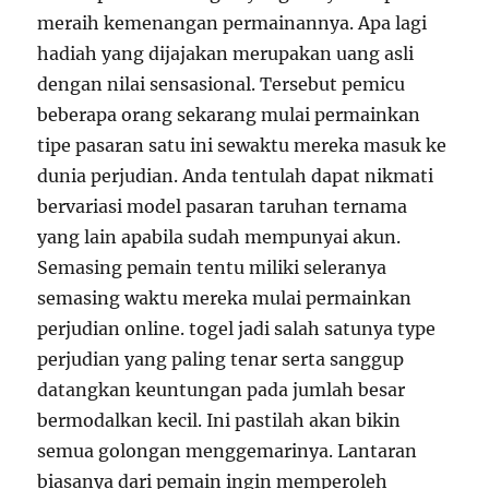
meraih kemenangan permainannya. Apa lagi
hadiah yang dijajakan merupakan uang asli
dengan nilai sensasional. Tersebut pemicu
beberapa orang sekarang mulai permainkan
tipe pasaran satu ini sewaktu mereka masuk ke
dunia perjudian. Anda tentulah dapat nikmati
bervariasi model pasaran taruhan ternama
yang lain apabila sudah mempunyai akun.
Semasing pemain tentu miliki seleranya
semasing waktu mereka mulai permainkan
perjudian online. togel jadi salah satunya type
perjudian yang paling tenar serta sanggup
datangkan keuntungan pada jumlah besar
bermodalkan kecil. Ini pastilah akan bikin
semua golongan menggemarinya. Lantaran
biasanya dari pemain ingin memperoleh