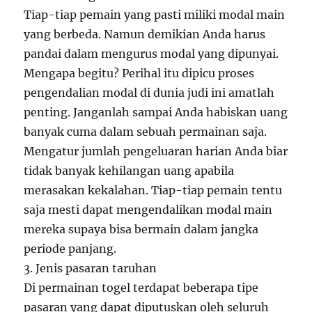
Tiap-tiap pemain yang pasti miliki modal main
yang berbeda. Namun demikian Anda harus
pandai dalam mengurus modal yang dipunyai.
Mengapa begitu? Perihal itu dipicu proses
pengendalian modal di dunia judi ini amatlah
penting. Janganlah sampai Anda habiskan uang
banyak cuma dalam sebuah permainan saja.
Mengatur jumlah pengeluaran harian Anda biar
tidak banyak kehilangan uang apabila
merasakan kekalahan. Tiap-tiap pemain tentu
saja mesti dapat mengendalikan modal main
mereka supaya bisa bermain dalam jangka
periode panjang.
3. Jenis pasaran taruhan
Di permainan togel terdapat beberapa tipe
pasaran yang dapat diputuskan oleh seluruh