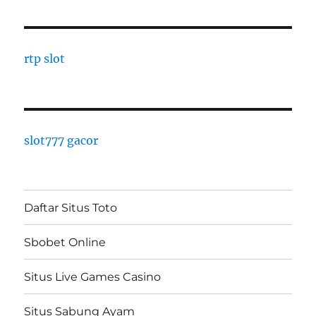
rtp slot
slot777 gacor
Daftar Situs Toto
Sbobet Online
Situs Live Games Casino
Situs Sabung Ayam