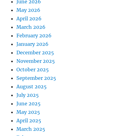
June 2026
May 2026
April 2026
March 2026
February 2026
January 2026
December 2025
November 2025
October 2025
September 2025
August 2025
July 2025
June 2025
May 2025
April 2025
March 2025