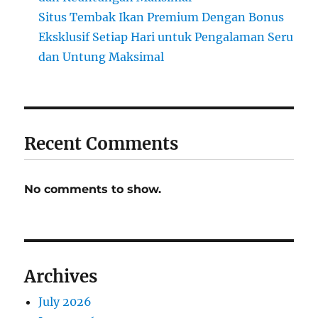
Situs Tembak Ikan Premium Dengan Bonus
Eksklusif Setiap Hari untuk Pengalaman Seru
dan Untung Maksimal
Recent Comments
No comments to show.
Archives
July 2026