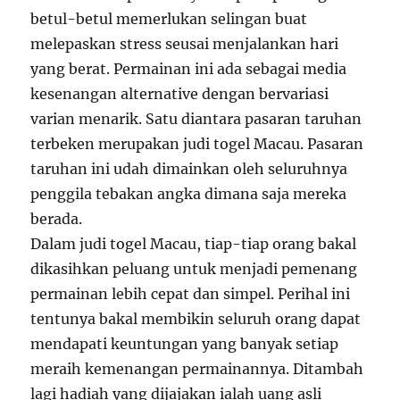
betul-betul memerlukan selingan buat
melepaskan stress seusai menjalankan hari
yang berat. Permainan ini ada sebagai media
kesenangan alternative dengan bervariasi
varian menarik. Satu diantara pasaran taruhan
terbeken merupakan judi togel Macau. Pasaran
taruhan ini udah dimainkan oleh seluruhnya
penggila tebakan angka dimana saja mereka
berada.
Dalam judi togel Macau, tiap-tiap orang bakal
dikasihkan peluang untuk menjadi pemenang
permainan lebih cepat dan simpel. Perihal ini
tentunya bakal membikin seluruh orang dapat
mendapati keuntungan yang banyak setiap
meraih kemenangan permainannya. Ditambah
lagi hadiah yang dijajakan ialah uang asli