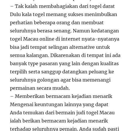
– Tak kalah membahagiakan dari togel darat
Dulu kala togel memang sukses menimbulkan
perhatian beberapa orang dan membuat
seluruhnya berasa senang. Namun kedatangan
togel Macau online di internet nyata-nyatanya
bisa jadi tempat selingan alternative untuk
semua kalangan. Dikarenakan di tempat ini ada
banyak type pasaran yang lain dengan kualitas
terpilih serta sanggup datangkan peluang ke
seluruhnya golongan agar bisa memenangi
permainan secara mudah.
– Memberikan bermacam kejadian menarik
Mengenai keuntungan lainnya yang dapat
Anda temukan dari bermain judi togel Macau
ialah berikan bermacam kejadian menarik
terhadap seluruhnya pemain. Anda sudah pasti