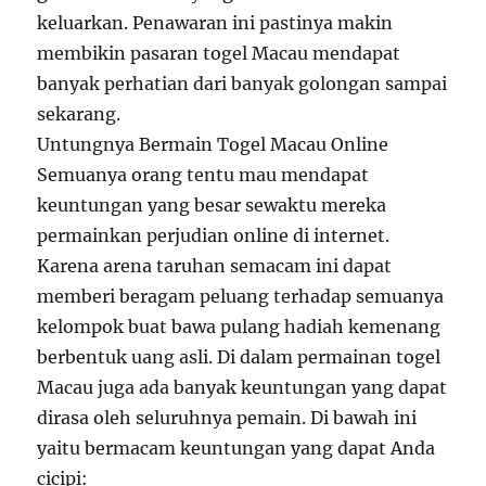
keluarkan. Penawaran ini pastinya makin
membikin pasaran togel Macau mendapat
banyak perhatian dari banyak golongan sampai
sekarang.
Untungnya Bermain Togel Macau Online
Semuanya orang tentu mau mendapat
keuntungan yang besar sewaktu mereka
permainkan perjudian online di internet.
Karena arena taruhan semacam ini dapat
memberi beragam peluang terhadap semuanya
kelompok buat bawa pulang hadiah kemenang
berbentuk uang asli. Di dalam permainan togel
Macau juga ada banyak keuntungan yang dapat
dirasa oleh seluruhnya pemain. Di bawah ini
yaitu bermacam keuntungan yang dapat Anda
cicipi: