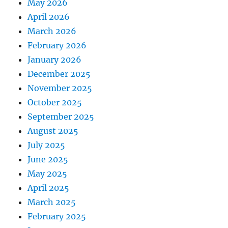
May 2026
April 2026
March 2026
February 2026
January 2026
December 2025
November 2025
October 2025
September 2025
August 2025
July 2025
June 2025
May 2025
April 2025
March 2025
February 2025