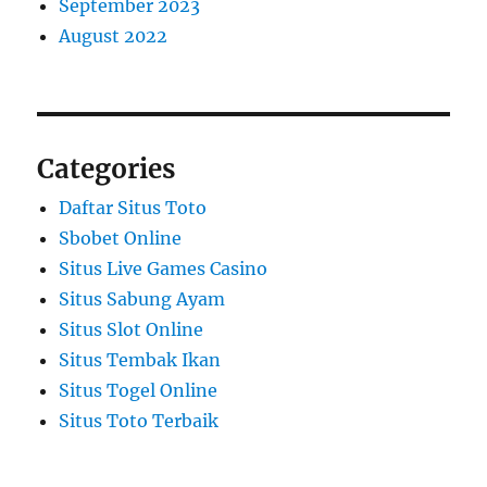
September 2023
August 2022
Categories
Daftar Situs Toto
Sbobet Online
Situs Live Games Casino
Situs Sabung Ayam
Situs Slot Online
Situs Tembak Ikan
Situs Togel Online
Situs Toto Terbaik