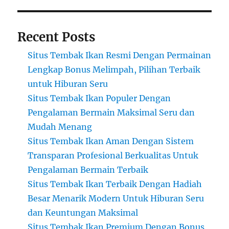
Recent Posts
Situs Tembak Ikan Resmi Dengan Permainan
Lengkap Bonus Melimpah, Pilihan Terbaik
untuk Hiburan Seru
Situs Tembak Ikan Populer Dengan
Pengalaman Bermain Maksimal Seru dan
Mudah Menang
Situs Tembak Ikan Aman Dengan Sistem
Transparan Profesional Berkualitas Untuk
Pengalaman Bermain Terbaik
Situs Tembak Ikan Terbaik Dengan Hadiah
Besar Menarik Modern Untuk Hiburan Seru
dan Keuntungan Maksimal
Situs Tembak Ikan Premium Dengan Bonus