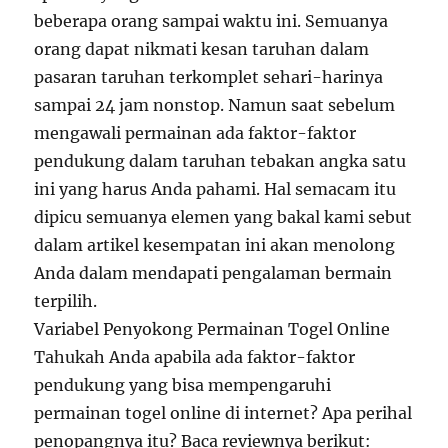
beberapa orang sampai waktu ini. Semuanya
orang dapat nikmati kesan taruhan dalam
pasaran taruhan terkomplet sehari-harinya
sampai 24 jam nonstop. Namun saat sebelum
mengawali permainan ada faktor-faktor
pendukung dalam taruhan tebakan angka satu
ini yang harus Anda pahami. Hal semacam itu
dipicu semuanya elemen yang bakal kami sebut
dalam artikel kesempatan ini akan menolong
Anda dalam mendapati pengalaman bermain
terpilih.
Variabel Penyokong Permainan Togel Online
Tahukah Anda apabila ada faktor-faktor
pendukung yang bisa mempengaruhi
permainan togel online di internet? Apa perihal
penopangnya itu? Baca reviewnya berikut: