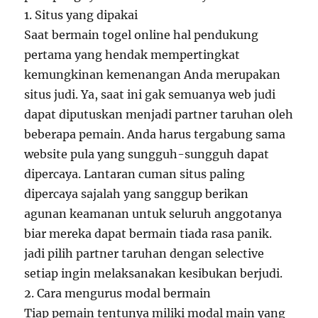
1. Situs yang dipakai
Saat bermain togel online hal pendukung
pertama yang hendak mempertingkat
kemungkinan kemenangan Anda merupakan
situs judi. Ya, saat ini gak semuanya web judi
dapat diputuskan menjadi partner taruhan oleh
beberapa pemain. Anda harus tergabung sama
website pula yang sungguh-sungguh dapat
dipercaya. Lantaran cuman situs paling
dipercaya sajalah yang sanggup berikan
agunan keamanan untuk seluruh anggotanya
biar mereka dapat bermain tiada rasa panik.
jadi pilih partner taruhan dengan selective
setiap ingin melaksanakan kesibukan berjudi.
2. Cara mengurus modal bermain
Tiap pemain tentunya miliki modal main yang