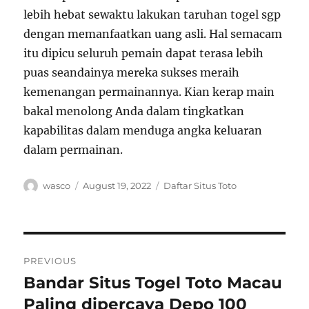
lebih hebat sewaktu lakukan taruhan togel sgp
dengan memanfaatkan uang asli. Hal semacam
itu dipicu seluruh pemain dapat terasa lebih
puas seandainya mereka sukses meraih
kemenangan permainannya. Kian kerap main
bakal menolong Anda dalam tingkatkan
kapabilitas dalam menduga angka keluaran
dalam permainan.
Author
Posted
Categories
wasco
August 19, 2022
Daftar Situs Toto
on
Post
PREVIOUS
navigation
Bandar Situs Togel Toto Macau
Previous
post:
Paling dipercaya Depo 100