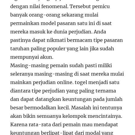
dengan nilai fenomenal. Tersebut pemicu
banyak orang-orang sekarang mulai
permainkan model pasaran satu ini di saat
mereka masuk ke dunia perjudian. Anda
pastinya dapat nikmati bermacam tipe pasaran
taruhan paling populer yang lain jika sudah
mempunyai akun.
Masing-masing pemain sudah pasti miliki
seleranya masing-masing di saat mereka mulai
mainkan perjudian online. togel menjadi satu
diantara tipe perjudian yang paling ternama
dan dapat datangkan keuntungan pada jumlah
besar bermodalkan kecil. Masalah ini tentunya
akan bikin semuanya kelompok mencintainya.
Karena rata-rata dari pemain mau mendapat
keuntungan berlipat-lipat dari modal yang