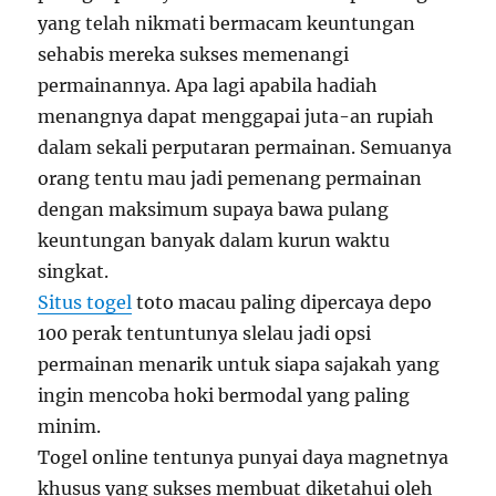
yang telah nikmati bermacam keuntungan
sehabis mereka sukses memenangi
permainannya. Apa lagi apabila hadiah
menangnya dapat menggapai juta-an rupiah
dalam sekali perputaran permainan. Semuanya
orang tentu mau jadi pemenang permainan
dengan maksimum supaya bawa pulang
keuntungan banyak dalam kurun waktu
singkat.
Situs togel
toto macau paling dipercaya depo
100 perak tentuntunya slelau jadi opsi
permainan menarik untuk siapa sajakah yang
ingin mencoba hoki bermodal yang paling
minim.
Togel online tentunya punyai daya magnetnya
khusus yang sukses membuat diketahui oleh