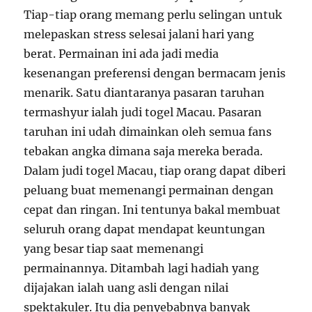
Tiap-tiap orang memang perlu selingan untuk
melepaskan stress selesai jalani hari yang
berat. Permainan ini ada jadi media
kesenangan preferensi dengan bermacam jenis
menarik. Satu diantaranya pasaran taruhan
termashyur ialah judi togel Macau. Pasaran
taruhan ini udah dimainkan oleh semua fans
tebakan angka dimana saja mereka berada.
Dalam judi togel Macau, tiap orang dapat diberi
peluang buat memenangi permainan dengan
cepat dan ringan. Ini tentunya bakal membuat
seluruh orang dapat mendapat keuntungan
yang besar tiap saat memenangi
permainannya. Ditambah lagi hadiah yang
dijajakan ialah uang asli dengan nilai
spektakuler. Itu dia penyebabnya banyak