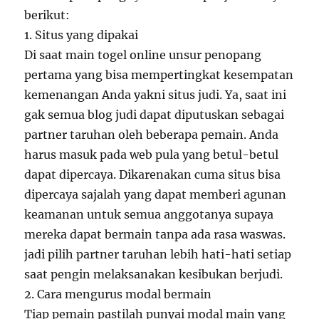
berikut:
1. Situs yang dipakai
Di saat main togel online unsur penopang
pertama yang bisa mempertingkat kesempatan
kemenangan Anda yakni situs judi. Ya, saat ini
gak semua blog judi dapat diputuskan sebagai
partner taruhan oleh beberapa pemain. Anda
harus masuk pada web pula yang betul-betul
dapat dipercaya. Dikarenakan cuma situs bisa
dipercaya sajalah yang dapat memberi agunan
keamanan untuk semua anggotanya supaya
mereka dapat bermain tanpa ada rasa waswas.
jadi pilih partner taruhan lebih hati-hati setiap
saat pengin melaksanakan kesibukan berjudi.
2. Cara mengurus modal bermain
Tiap pemain pastilah punyai modal main yang