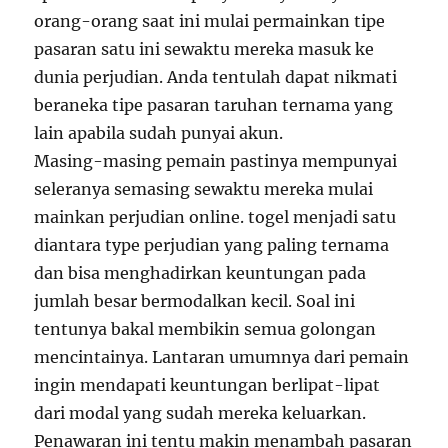
orang-orang saat ini mulai permainkan tipe
pasaran satu ini sewaktu mereka masuk ke
dunia perjudian. Anda tentulah dapat nikmati
beraneka tipe pasaran taruhan ternama yang
lain apabila sudah punyai akun.
Masing-masing pemain pastinya mempunyai
seleranya semasing sewaktu mereka mulai
mainkan perjudian online. togel menjadi satu
diantara type perjudian yang paling ternama
dan bisa menghadirkan keuntungan pada
jumlah besar bermodalkan kecil. Soal ini
tentunya bakal membikin semua golongan
mencintainya. Lantaran umumnya dari pemain
ingin mendapati keuntungan berlipat-lipat
dari modal yang sudah mereka keluarkan.
Penawaran ini tentu makin menambah pasaran