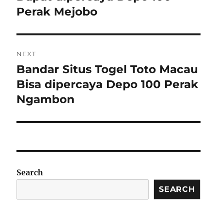
Perak Mejobo
NEXT
Bandar Situs Togel Toto Macau
Next
post:
Bisa dipercaya Depo 100 Perak
Ngambon
Search
SEARCH