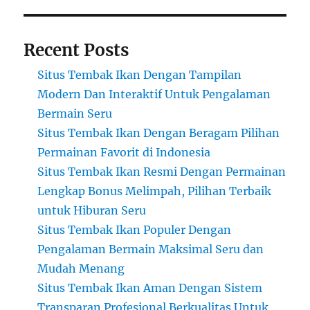
Recent Posts
Situs Tembak Ikan Dengan Tampilan
Modern Dan Interaktif Untuk Pengalaman
Bermain Seru
Situs Tembak Ikan Dengan Beragam Pilihan
Permainan Favorit di Indonesia
Situs Tembak Ikan Resmi Dengan Permainan
Lengkap Bonus Melimpah, Pilihan Terbaik
untuk Hiburan Seru
Situs Tembak Ikan Populer Dengan
Pengalaman Bermain Maksimal Seru dan
Mudah Menang
Situs Tembak Ikan Aman Dengan Sistem
Transparan Profesional Berkualitas Untuk