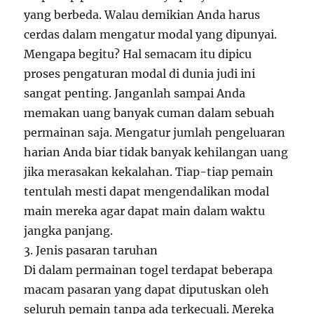
yang berbeda. Walau demikian Anda harus
cerdas dalam mengatur modal yang dipunyai.
Mengapa begitu? Hal semacam itu dipicu
proses pengaturan modal di dunia judi ini
sangat penting. Janganlah sampai Anda
memakan uang banyak cuman dalam sebuah
permainan saja. Mengatur jumlah pengeluaran
harian Anda biar tidak banyak kehilangan uang
jika merasakan kekalahan. Tiap-tiap pemain
tentulah mesti dapat mengendalikan modal
main mereka agar dapat main dalam waktu
jangka panjang.
3. Jenis pasaran taruhan
Di dalam permainan togel terdapat beberapa
macam pasaran yang dapat diputuskan oleh
seluruh pemain tanpa ada terkecuali. Mereka