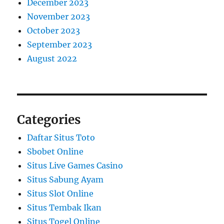
December 2023
November 2023
October 2023
September 2023
August 2022
Categories
Daftar Situs Toto
Sbobet Online
Situs Live Games Casino
Situs Sabung Ayam
Situs Slot Online
Situs Tembak Ikan
Situs Togel Online