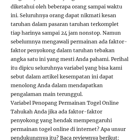
diketahui oleh beberapa orang sampai waktu
ini. Seluruhnya orang dapat nikmati kesan
taruhan dalam pasaran taruhan terkomplet
tiap harinya sampai 24 jam nonstop. Namun
sebelumnya mengawali permainan ada faktor-
faktor penyokong dalam taruhan tebakan
angka satu ini yang mesti Anda pahami. Perihal
itu dipicu seluruhnya variabel yang bisa kami
sebut dalam artikel kesempatan ini dapat
menolong Anda dalam mendapatkan
pengalaman main terunggul.
Variabel Penopang Permainan Togel Online
Tahukah Anda jika ada faktor-faktor
penyokong yang hendak mempengaruhi
permainan togel online di internet? Apa unsur
pendukungnya itu? Baca reviewnya berikut: