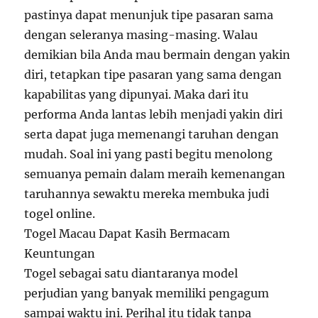
pastinya dapat menunjuk tipe pasaran sama
dengan seleranya masing-masing. Walau
demikian bila Anda mau bermain dengan yakin
diri, tetapkan tipe pasaran yang sama dengan
kapabilitas yang dipunyai. Maka dari itu
performa Anda lantas lebih menjadi yakin diri
serta dapat juga memenangi taruhan dengan
mudah. Soal ini yang pasti begitu menolong
semuanya pemain dalam meraih kemenangan
taruhannya sewaktu mereka membuka judi
togel online.
Togel Macau Dapat Kasih Bermacam
Keuntungan
Togel sebagai satu diantaranya model
perjudian yang banyak memiliki pengagum
sampai waktu ini. Perihal itu tidak tanpa