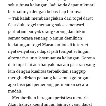
seluruhnya kalangan. Jadi Anda dapat nikmati
bermainnya dengan bebas tiap harinya.
– Tak kalah membahagiakan dari togel darat
Saat dulu togel memang sukses mencuri
perhatian banyak orang-orang dan bikin
semua terasa senang. Namun demikian
kedatangan togel Macau online di internet
nyata-nyatanya dapat jadi tempat selingan
alternative untuk semuanya kalangan. Karena
di tempat ini ada banyak macam pasaran yang
lain dengan kualitas terbaik dan sanggup
menghadirkan peluang ke semua golongan
agar bisa jadi pemenang permainan secara
mudah.
– Memberikan beragam peristiwa menarik
Akan halnya keuntungan lainnya yang dapat