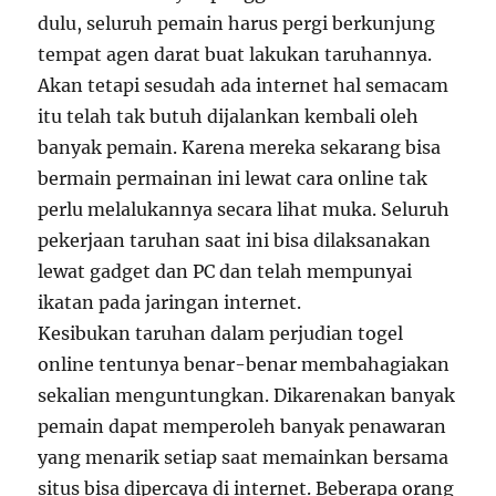
dulu, seluruh pemain harus pergi berkunjung
tempat agen darat buat lakukan taruhannya.
Akan tetapi sesudah ada internet hal semacam
itu telah tak butuh dijalankan kembali oleh
banyak pemain. Karena mereka sekarang bisa
bermain permainan ini lewat cara online tak
perlu melalukannya secara lihat muka. Seluruh
pekerjaan taruhan saat ini bisa dilaksanakan
lewat gadget dan PC dan telah mempunyai
ikatan pada jaringan internet.
Kesibukan taruhan dalam perjudian togel
online tentunya benar-benar membahagiakan
sekalian menguntungkan. Dikarenakan banyak
pemain dapat memperoleh banyak penawaran
yang menarik setiap saat memainkan bersama
situs bisa dipercaya di internet. Beberapa orang