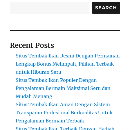
SEARCH
Recent Posts
Situs Tembak Ikan Resmi Dengan Permainan
Lengkap Bonus Melimpah, Pilihan Terbaik
untuk Hiburan Seru
Situs Tembak Ikan Populer Dengan
Pengalaman Bermain Maksimal Seru dan
Mudah Menang
Situs Tembak Ikan Aman Dengan Sistem
Transparan Profesional Berkualitas Untuk
Pengalaman Bermain Terbaik
Situs Tembak Ikan Terbaik Dengan Hadiah