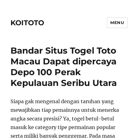
KOITOTO
MENU
Bandar Situs Togel Toto
Macau Dapat dipercaya
Depo 100 Perak
Kepulauan Seribu Utara
Siapa gak mengenal dengan taruhan yang
mewajibkan tiap pemainnya untuk menerka
angka secara presisi? Ya, togel betul-betul
masuk ke category tipe permainan popular
serta miliki banyak penggemar. Pada masa