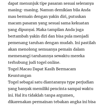
dapat menunjuk tipe pasaran sesuai seleranya
masing-masing. Namun demikian bila Anda
mau bermain dengan yakin diri, putuskan
macam pasaran yang sesuai sama kekuatan
yang dipunyai. Maka tampilan Anda juga
bertambah yakin diri dan bisa pula menjadi
pemenang taruhan dengan mudah. Ini pastilah
akan menolong semuanya pemain dalam
memenangi taruhannya sewaktu mereka
terhubung judi togel online.
Togel Macau Dapat Kasih Bermacam
Keuntungan
Togel sebagai satu diantaranya type perjudian
yang banyak memiliki pencinta sampai waktu
ini. Hal itu tidaklah tanpa argumen,
dikarenakan permainan tebakan angka ini bisa