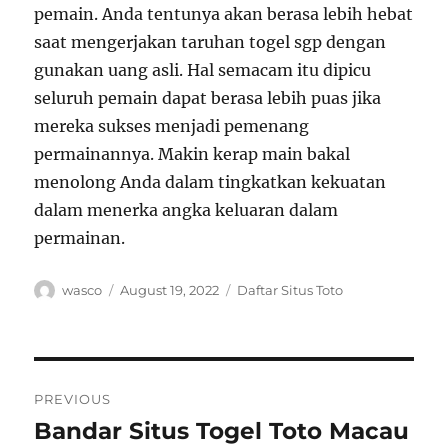
pemain. Anda tentunya akan berasa lebih hebat
saat mengerjakan taruhan togel sgp dengan
gunakan uang asli. Hal semacam itu dipicu
seluruh pemain dapat berasa lebih puas jika
mereka sukses menjadi pemenang
permainannya. Makin kerap main bakal
menolong Anda dalam tingkatkan kekuatan
dalam menerka angka keluaran dalam
permainan.
Author
Posted
Categories
wasco
August 19, 2022
Daftar Situs Toto
on
Post
PREVIOUS
navigation
Bandar Situs Togel Toto Macau
Previous