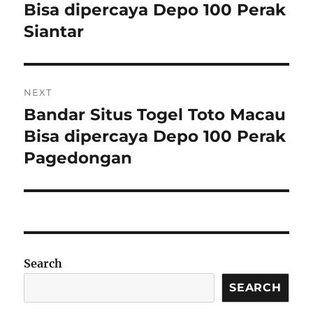
post:
Bisa dipercaya Depo 100 Perak
Siantar
NEXT
Bandar Situs Togel Toto Macau
Next
post:
Bisa dipercaya Depo 100 Perak
Pagedongan
Search
SEARCH