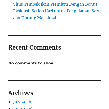
Situs Tembak Ikan Premium Dengan Bonus
Eksklusif Setiap Hari untuk Pengalaman Seru
dan Untung Maksimal
Recent Comments
No comments to show.
Archives
July 2026
June 2026