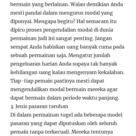
bermain yang berlainan. Walau demikian Anda
mesti pandai dalam mengurus modal yang
dipunyai. Mengapa begitu? Hal semacam itu
dipicu proses pengendalian modal di dunia
permainan judi ini sangat penting. Jangan
sempat Anda habiskan uang banyak cuma pada
sebuah permainan saja. Mengatur jumlah
pengeluaran harian Anda supaya tak banyak
kehilangan uang kalau mengenyam kekalahan.
Tiap-tiap pemain pastinya mesti dapat
mengendalikan modal bermain mereka agar
dapat bermain dalam periode waktu panjang.
3. Jenis pasaran taruhan
Di dalam permainan togel ada beberapa model
pasaran yang dapat diputuskan oleh seluruh
pemain tanpa terkecuali. Mereka tentunya