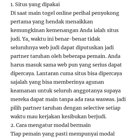
1. Situs yang dipakai
Di saat main togel online perihal penyokong
pertama yang hendak menaikkan
kemungkinan kemenangan Anda ialah situs
judi. Ya, waktu ini benar-benar tidak
seluruhnya web judi dapat diputuskan jadi
partner taruhan oleh beberapa pemain. Anda
harus masuk sama web pun yang serius dapat
dipercaya. Lantaran cuma situs bisa dipercaya
sajalah yang bisa memberinya agunan
keamanan untuk seluruh anggotanya supaya
mereka dapat main tanpa ada rasa waswas. jadi
pilih partner taruhan dengan selective setiap
waktu mau kerjakan kesibukan berjudi.
2. Cara mengatur modal bermain
Tiap pemain yang pasti mempunyai modal