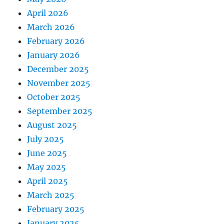
April 2026
March 2026
February 2026
January 2026
December 2025
November 2025
October 2025
September 2025
August 2025
July 2025
June 2025
May 2025
April 2025
March 2025
February 2025
January 2025