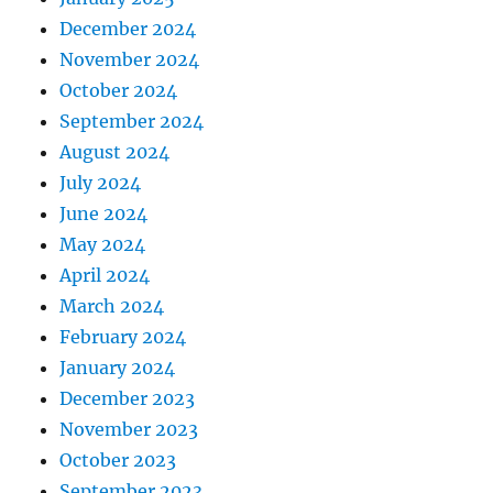
December 2024
November 2024
October 2024
September 2024
August 2024
July 2024
June 2024
May 2024
April 2024
March 2024
February 2024
January 2024
December 2023
November 2023
October 2023
September 2023