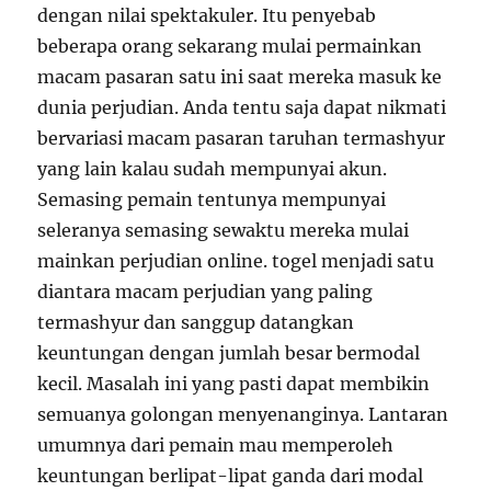
dengan nilai spektakuler. Itu penyebab
beberapa orang sekarang mulai permainkan
macam pasaran satu ini saat mereka masuk ke
dunia perjudian. Anda tentu saja dapat nikmati
bervariasi macam pasaran taruhan termashyur
yang lain kalau sudah mempunyai akun.
Semasing pemain tentunya mempunyai
seleranya semasing sewaktu mereka mulai
mainkan perjudian online. togel menjadi satu
diantara macam perjudian yang paling
termashyur dan sanggup datangkan
keuntungan dengan jumlah besar bermodal
kecil. Masalah ini yang pasti dapat membikin
semuanya golongan menyenanginya. Lantaran
umumnya dari pemain mau memperoleh
keuntungan berlipat-lipat ganda dari modal