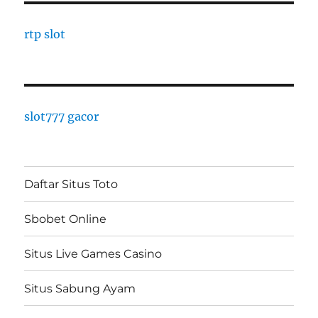
rtp slot
slot777 gacor
Daftar Situs Toto
Sbobet Online
Situs Live Games Casino
Situs Sabung Ayam