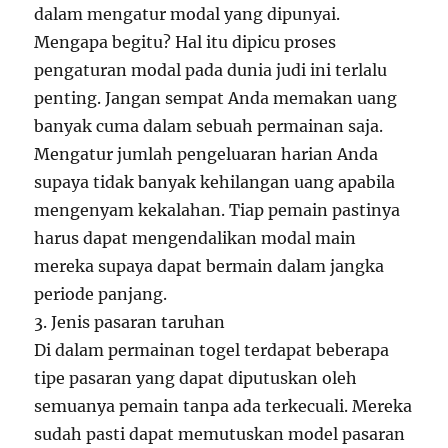
dalam mengatur modal yang dipunyai.
Mengapa begitu? Hal itu dipicu proses
pengaturan modal pada dunia judi ini terlalu
penting. Jangan sempat Anda memakan uang
banyak cuma dalam sebuah permainan saja.
Mengatur jumlah pengeluaran harian Anda
supaya tidak banyak kehilangan uang apabila
mengenyam kekalahan. Tiap pemain pastinya
harus dapat mengendalikan modal main
mereka supaya dapat bermain dalam jangka
periode panjang.
3. Jenis pasaran taruhan
Di dalam permainan togel terdapat beberapa
tipe pasaran yang dapat diputuskan oleh
semuanya pemain tanpa ada terkecuali. Mereka
sudah pasti dapat memutuskan model pasaran