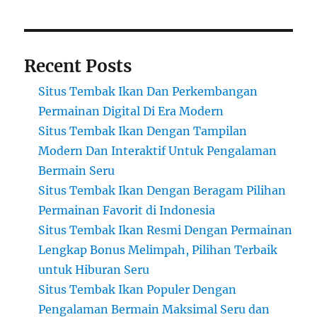
Recent Posts
Situs Tembak Ikan Dan Perkembangan
Permainan Digital Di Era Modern
Situs Tembak Ikan Dengan Tampilan
Modern Dan Interaktif Untuk Pengalaman
Bermain Seru
Situs Tembak Ikan Dengan Beragam Pilihan
Permainan Favorit di Indonesia
Situs Tembak Ikan Resmi Dengan Permainan
Lengkap Bonus Melimpah, Pilihan Terbaik
untuk Hiburan Seru
Situs Tembak Ikan Populer Dengan
Pengalaman Bermain Maksimal Seru dan