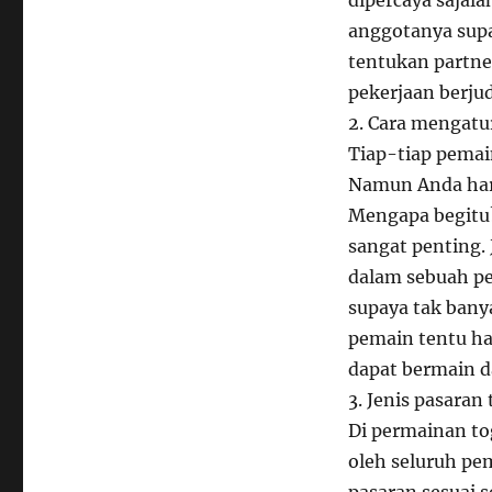
dipercaya sajal
anggotanya supa
tentukan partne
pekerjaan berjud
2. Cara mengatu
Tiap-tiap pemai
Namun Anda har
Mengapa begitu? 
sangat penting
dalam sebuah pe
supaya tak bany
pemain tentu h
dapat bermain d
3. Jenis pasaran
Di permainan to
oleh seluruh pem