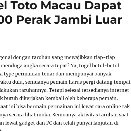
el Toto Macau Dapat
00 Perak Jambi Luar
genal dengan taruhan yang mewajibkan tiap-tiap
menduga angka secara tepat? Ya, togel betul-betul
si type permainan tenar dan mempunyai banyak
aktu dulu, semuanya pemain harus pergi datang tempat
lakukan taruhannya. Tetapi selesai tersedianya internet
dak butuh dikerjakan kembali oleh beberapa pemain.
at ini bisa bermain permainan ini lewat cara online tak
nya secara lihat muka. Semuanya aktivitas taruhan saat
kan lewat gadget dan PC dan telah punyai lanjutan di