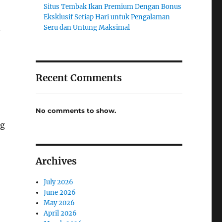
Situs Tembak Ikan Premium Dengan Bonus
Eksklusif Setiap Hari untuk Pengalaman
n
Seru dan Untung Maksimal
Recent Comments
No comments to show.
ng
Archives
July 2026
June 2026
May 2026
April 2026