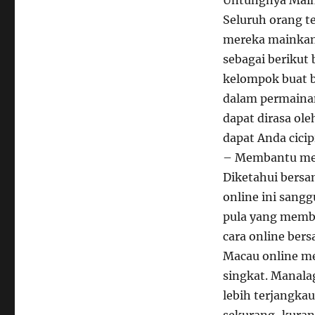
Untungnya Main
Seluruh orang t
mereka mainkan 
sebagai berikut
kelompok buat b
dalam permaina
dapat dirasa ol
dapat Anda cicip
– Membantu me
Diketahui bersa
online ini sang
pula yang memb
cara online ber
Macau online m
singkat. Manala
lebih terjangka