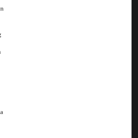
an
g
n
ka