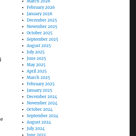
March 2026
February 2026
January 2026
December 2025
November 2025
October 2025
September 2025
August 2025
July 2025
June 2025
i
May 2025
April 2025
March 2025
February 2025
January 2025
December 2024
November 2024
October 2024
September 2024
te
August 2024
July 2024
June 2024