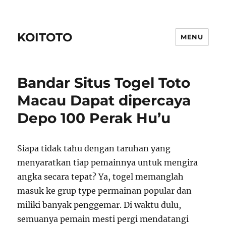
KOITOTO
MENU
Bandar Situs Togel Toto
Macau Dapat dipercaya
Depo 100 Perak Hu’u
Siapa tidak tahu dengan taruhan yang
menyaratkan tiap pemainnya untuk mengira
angka secara tepat? Ya, togel memanglah
masuk ke grup type permainan popular dan
miliki banyak penggemar. Di waktu dulu,
semuanya pemain mesti pergi mendatangi