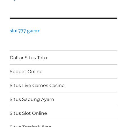
slot777 gacor
Daftar Situs Toto
Sbobet Online
Situs Live Games Casino
Situs Sabung Ayam
Situs Slot Online