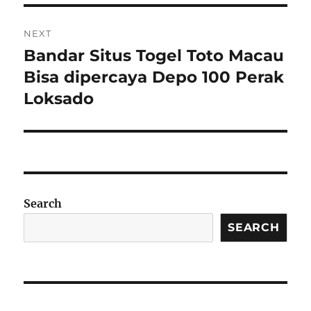
NEXT
Bandar Situs Togel Toto Macau
Next
post:
Bisa dipercaya Depo 100 Perak
Loksado
Search
SEARCH