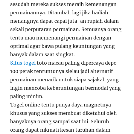
sesudah mereka sukses meraih kemenangan
permainannya. Ditambah lagi jika hadiah
menangnya dapat capai juta-an rupiah dalam
sekali perputaran permainan. Semuanya orang
tentu mau memenangi permainan dengan
optimal agar bawa pulang keuntungan yang
banyak dalam saat singkat.
Situs togel
toto macau paling dipercaya depo
100 perak tentuntunya slelau jadi alternatif
permainan menarik untuk siapa sajakah yang
ingin mencoba keberuntungan bermodal yang
paling minim.
Togel online tentu punya daya magnetnya
khusus yang sukses membuat diketahui oleh
banyaknya orang sampai saat ini. Seluruh
orang dapat nikmati kesan taruhan dalam