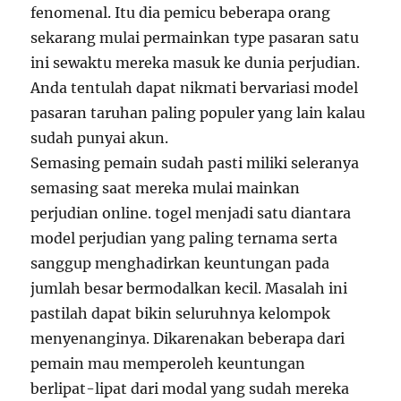
fenomenal. Itu dia pemicu beberapa orang
sekarang mulai permainkan type pasaran satu
ini sewaktu mereka masuk ke dunia perjudian.
Anda tentulah dapat nikmati bervariasi model
pasaran taruhan paling populer yang lain kalau
sudah punyai akun.
Semasing pemain sudah pasti miliki seleranya
semasing saat mereka mulai mainkan
perjudian online. togel menjadi satu diantara
model perjudian yang paling ternama serta
sanggup menghadirkan keuntungan pada
jumlah besar bermodalkan kecil. Masalah ini
pastilah dapat bikin seluruhnya kelompok
menyenanginya. Dikarenakan beberapa dari
pemain mau memperoleh keuntungan
berlipat-lipat dari modal yang sudah mereka