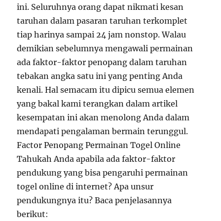
ini. Seluruhnya orang dapat nikmati kesan
taruhan dalam pasaran taruhan terkomplet
tiap harinya sampai 24 jam nonstop. Walau
demikian sebelumnya mengawali permainan
ada faktor-faktor penopang dalam taruhan
tebakan angka satu ini yang penting Anda
kenali. Hal semacam itu dipicu semua elemen
yang bakal kami terangkan dalam artikel
kesempatan ini akan menolong Anda dalam
mendapati pengalaman bermain terunggul.
Factor Penopang Permainan Togel Online
Tahukah Anda apabila ada faktor-faktor
pendukung yang bisa pengaruhi permainan
togel online di internet? Apa unsur
pendukungnya itu? Baca penjelasannya
berikut: