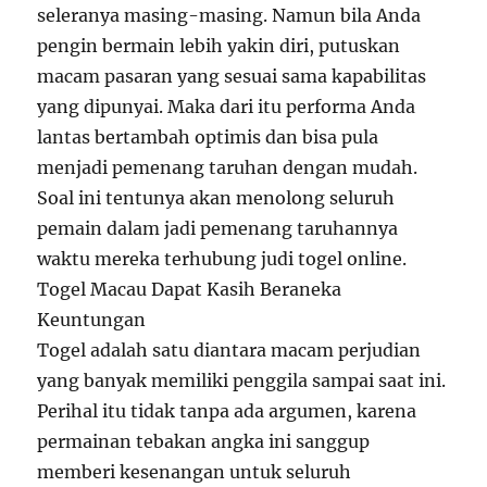
seleranya masing-masing. Namun bila Anda
pengin bermain lebih yakin diri, putuskan
macam pasaran yang sesuai sama kapabilitas
yang dipunyai. Maka dari itu performa Anda
lantas bertambah optimis dan bisa pula
menjadi pemenang taruhan dengan mudah.
Soal ini tentunya akan menolong seluruh
pemain dalam jadi pemenang taruhannya
waktu mereka terhubung judi togel online.
Togel Macau Dapat Kasih Beraneka
Keuntungan
Togel adalah satu diantara macam perjudian
yang banyak memiliki penggila sampai saat ini.
Perihal itu tidak tanpa ada argumen, karena
permainan tebakan angka ini sanggup
memberi kesenangan untuk seluruh