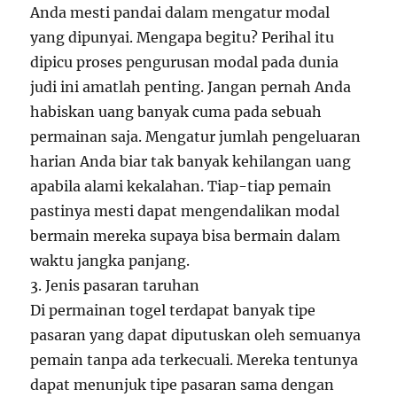
Anda mesti pandai dalam mengatur modal
yang dipunyai. Mengapa begitu? Perihal itu
dipicu proses pengurusan modal pada dunia
judi ini amatlah penting. Jangan pernah Anda
habiskan uang banyak cuma pada sebuah
permainan saja. Mengatur jumlah pengeluaran
harian Anda biar tak banyak kehilangan uang
apabila alami kekalahan. Tiap-tiap pemain
pastinya mesti dapat mengendalikan modal
bermain mereka supaya bisa bermain dalam
waktu jangka panjang.
3. Jenis pasaran taruhan
Di permainan togel terdapat banyak tipe
pasaran yang dapat diputuskan oleh semuanya
pemain tanpa ada terkecuali. Mereka tentunya
dapat menunjuk tipe pasaran sama dengan