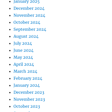
January 2025
December 2024
November 2024
October 2024
September 2024
August 2024
July 2024
June 2024
May 2024
April 2024
March 2024
February 2024
January 2024
December 2023
November 2023
October 2023