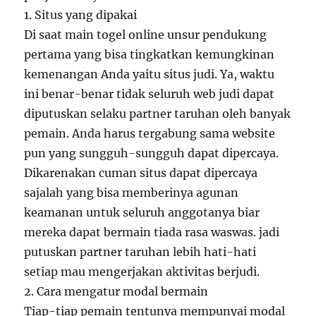
1. Situs yang dipakai
Di saat main togel online unsur pendukung
pertama yang bisa tingkatkan kemungkinan
kemenangan Anda yaitu situs judi. Ya, waktu
ini benar-benar tidak seluruh web judi dapat
diputuskan selaku partner taruhan oleh banyak
pemain. Anda harus tergabung sama website
pun yang sungguh-sungguh dapat dipercaya.
Dikarenakan cuman situs dapat dipercaya
sajalah yang bisa memberinya agunan
keamanan untuk seluruh anggotanya biar
mereka dapat bermain tiada rasa waswas. jadi
putuskan partner taruhan lebih hati-hati
setiap mau mengerjakan aktivitas berjudi.
2. Cara mengatur modal bermain
Tiap-tiap pemain tentunya mempunyai modal