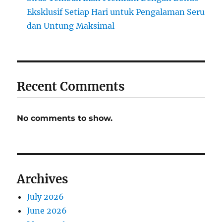
Eksklusif Setiap Hari untuk Pengalaman Seru
dan Untung Maksimal
Recent Comments
No comments to show.
Archives
July 2026
June 2026