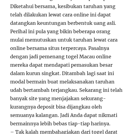
Diketahui bersama, kesibukan taruhan yang
telah dilakukan lewat cara online ini dapat
datangkan keuntungan berbentuk uang asli.
Perihal ini pula yang bikin beberapa orang
mulai memutuskan untuk taruhan lewat cara
online bersama situs terpercaya. Pasalnya
dengan jadi pemenang togel Macau online
mereka dapat mendapati pemasukan besar
dalam kurun singkat. Ditambah lagi saat ini
modal bermain buat melaksanakan taruhan
udah bertambah terjangkau. Sekarang ini telah
banyak site yang menjajakan sekurang-
kurangnya deposit bisa dijangkau oleh
semuanya kalangan. Jadi Anda dapat nikmati
bermainnya lebih bebas tiap-tiap harinya.
– Tak kalah membahagiakan dari togel darat