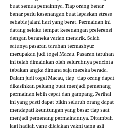
buat semua pemainnya. Tiap orang benar-
benar perlu kesenangan buat lepaskan stress
sehabis jalani hari yang berat. Permainan ini
datang selaku tempat kesenangan preferensi
dengan beraneka varian menarik. Salah
satunya pasaran taruhan termashyur
merupakan judi togel Macau. Pasaran taruhan
ini telah dimainkan oleh seluruhnya pencinta
tebakan angka dimana saja mereka berada.
Dalam judi togel Macau, tiap-tiap orang dapat
dikasihkan peluang buat menjadi pemenang
permainan lebih cepat dan gampang. Perihal
ini yang pasti dapat bikin seluruh orang dapat
mendapati keuntungan yang besar tiap saat
menjadi pemenang permainannya. Ditambah
lagi hadiah yang dijajakan yakni uang asli