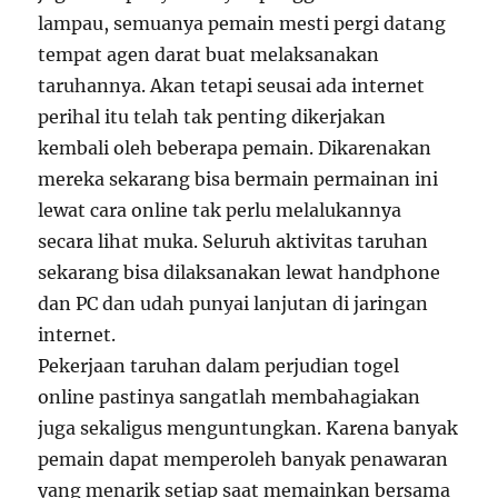
lampau, semuanya pemain mesti pergi datang
tempat agen darat buat melaksanakan
taruhannya. Akan tetapi seusai ada internet
perihal itu telah tak penting dikerjakan
kembali oleh beberapa pemain. Dikarenakan
mereka sekarang bisa bermain permainan ini
lewat cara online tak perlu melalukannya
secara lihat muka. Seluruh aktivitas taruhan
sekarang bisa dilaksanakan lewat handphone
dan PC dan udah punyai lanjutan di jaringan
internet.
Pekerjaan taruhan dalam perjudian togel
online pastinya sangatlah membahagiakan
juga sekaligus menguntungkan. Karena banyak
pemain dapat memperoleh banyak penawaran
yang menarik setiap saat memainkan bersama