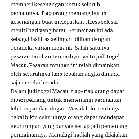
memberi kesenangan untuk seluruh
pemainnya. Tiap orang memang butuh
kesenangan buat melepaskan stress selesai
meniti hari yang berat. Permainan ini ada
sebagai fasilitas selingan pilihan dengan
beraneka varian menarik. Salah satunya
pasaran taruhan termashyur yaitu judi togel
Macau. Pasaran taruhan ini telah dimainkan
oleh seluruhnya fans tebakan angka dimana
saja mereka berada.
Dalam judi togel Macau, tiap-tiap orang dapat
diberi peluang untuk memenangi permainan
lebih cepat dan ringan. Masalah ini tentunya
bakal bikin seluruhnya orang dapat mendapat
keuntungan yang banyak setiap jadi pemenang
permainannya. Manalagi hadiah yang dijajakan