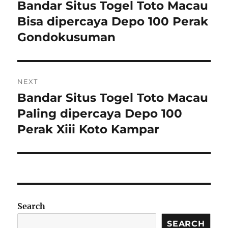
navigation
Bandar Situs Togel Toto Macau
Previous
post:
Bisa dipercaya Depo 100 Perak
Gondokusuman
NEXT
Bandar Situs Togel Toto Macau
Next
post:
Paling dipercaya Depo 100
Perak Xiii Koto Kampar
Search
SEARCH