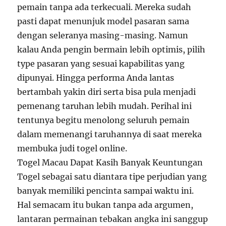
pemain tanpa ada terkecuali. Mereka sudah
pasti dapat menunjuk model pasaran sama
dengan seleranya masing-masing. Namun
kalau Anda pengin bermain lebih optimis, pilih
type pasaran yang sesuai kapabilitas yang
dipunyai. Hingga performa Anda lantas
bertambah yakin diri serta bisa pula menjadi
pemenang taruhan lebih mudah. Perihal ini
tentunya begitu menolong seluruh pemain
dalam memenangi taruhannya di saat mereka
membuka judi togel online.
Togel Macau Dapat Kasih Banyak Keuntungan
Togel sebagai satu diantara tipe perjudian yang
banyak memiliki pencinta sampai waktu ini.
Hal semacam itu bukan tanpa ada argumen,
lantaran permainan tebakan angka ini sanggup