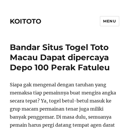
KOITOTO
MENU
Bandar Situs Togel Toto
Macau Dapat dipercaya
Depo 100 Perak Fatuleu
Siapa gak mengenal dengan taruhan yang
memaksa tiap pemainnya buat mengira angka
secara tepat? Ya, togel betul-betul masuk ke
grup macam permainan tenar juga miliki
banyak penggemar. Di masa dulu, semuanya
pemain harus pergi datang tempat agen darat