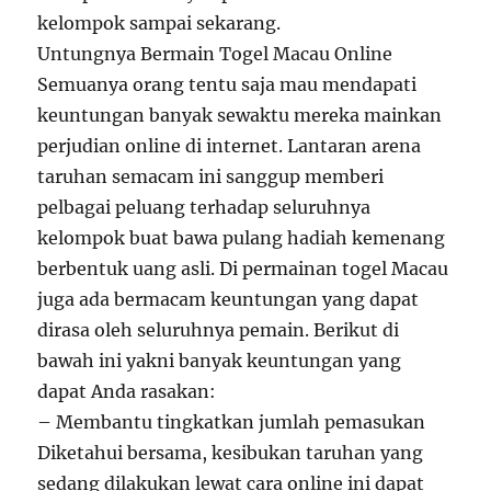
kelompok sampai sekarang.
Untungnya Bermain Togel Macau Online
Semuanya orang tentu saja mau mendapati
keuntungan banyak sewaktu mereka mainkan
perjudian online di internet. Lantaran arena
taruhan semacam ini sanggup memberi
pelbagai peluang terhadap seluruhnya
kelompok buat bawa pulang hadiah kemenang
berbentuk uang asli. Di permainan togel Macau
juga ada bermacam keuntungan yang dapat
dirasa oleh seluruhnya pemain. Berikut di
bawah ini yakni banyak keuntungan yang
dapat Anda rasakan:
– Membantu tingkatkan jumlah pemasukan
Diketahui bersama, kesibukan taruhan yang
sedang dilakukan lewat cara online ini dapat