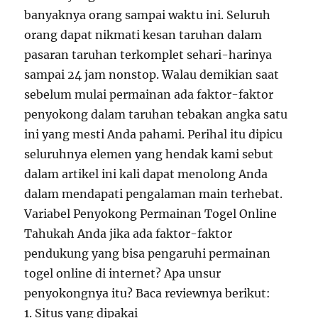
banyaknya orang sampai waktu ini. Seluruh
orang dapat nikmati kesan taruhan dalam
pasaran taruhan terkomplet sehari-harinya
sampai 24 jam nonstop. Walau demikian saat
sebelum mulai permainan ada faktor-faktor
penyokong dalam taruhan tebakan angka satu
ini yang mesti Anda pahami. Perihal itu dipicu
seluruhnya elemen yang hendak kami sebut
dalam artikel ini kali dapat menolong Anda
dalam mendapati pengalaman main terhebat.
Variabel Penyokong Permainan Togel Online
Tahukah Anda jika ada faktor-faktor
pendukung yang bisa pengaruhi permainan
togel online di internet? Apa unsur
penyokongnya itu? Baca reviewnya berikut:
1. Situs yang dipakai