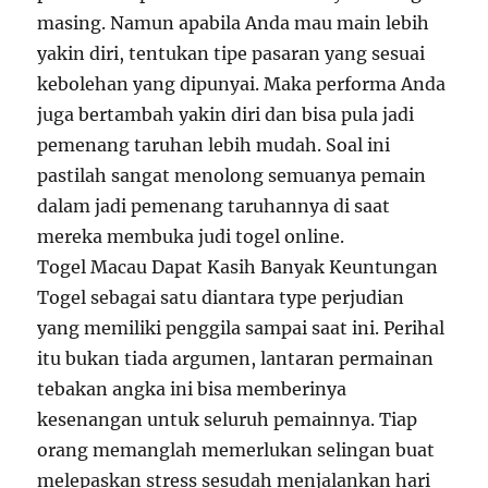
masing. Namun apabila Anda mau main lebih
yakin diri, tentukan tipe pasaran yang sesuai
kebolehan yang dipunyai. Maka performa Anda
juga bertambah yakin diri dan bisa pula jadi
pemenang taruhan lebih mudah. Soal ini
pastilah sangat menolong semuanya pemain
dalam jadi pemenang taruhannya di saat
mereka membuka judi togel online.
Togel Macau Dapat Kasih Banyak Keuntungan
Togel sebagai satu diantara type perjudian
yang memiliki penggila sampai saat ini. Perihal
itu bukan tiada argumen, lantaran permainan
tebakan angka ini bisa memberinya
kesenangan untuk seluruh pemainnya. Tiap
orang memanglah memerlukan selingan buat
melepaskan stress sesudah menjalankan hari