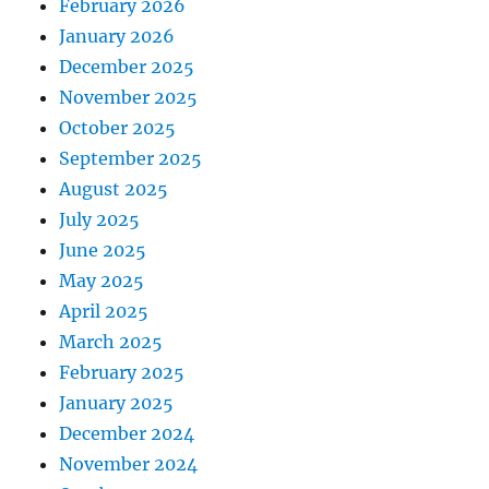
February 2026
January 2026
December 2025
November 2025
October 2025
September 2025
August 2025
July 2025
June 2025
May 2025
April 2025
March 2025
February 2025
January 2025
December 2024
November 2024