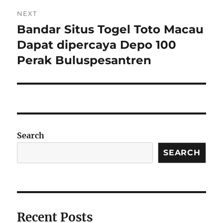
NEXT
Bandar Situs Togel Toto Macau
Next
post:
Dapat dipercaya Depo 100
Perak Buluspesantren
Search
SEARCH
Recent Posts