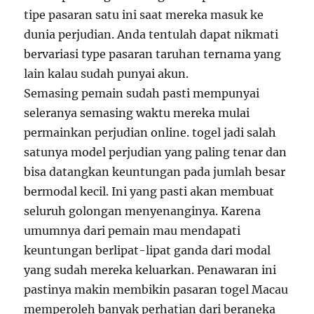
tipe pasaran satu ini saat mereka masuk ke
dunia perjudian. Anda tentulah dapat nikmati
bervariasi type pasaran taruhan ternama yang
lain kalau sudah punyai akun.
Semasing pemain sudah pasti mempunyai
seleranya semasing waktu mereka mulai
permainkan perjudian online. togel jadi salah
satunya model perjudian yang paling tenar dan
bisa datangkan keuntungan pada jumlah besar
bermodal kecil. Ini yang pasti akan membuat
seluruh golongan menyenanginya. Karena
umumnya dari pemain mau mendapati
keuntungan berlipat-lipat ganda dari modal
yang sudah mereka keluarkan. Penawaran ini
pastinya makin membikin pasaran togel Macau
memperoleh banyak perhatian dari beraneka