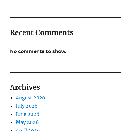
Recent Comments
No comments to show.
Archives
August 2026
July 2026
June 2026
May 2026
April 2026