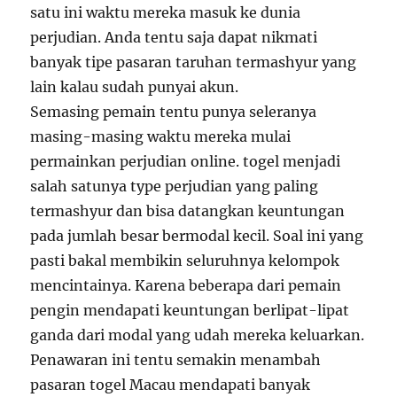
satu ini waktu mereka masuk ke dunia
perjudian. Anda tentu saja dapat nikmati
banyak tipe pasaran taruhan termashyur yang
lain kalau sudah punyai akun.
Semasing pemain tentu punya seleranya
masing-masing waktu mereka mulai
permainkan perjudian online. togel menjadi
salah satunya type perjudian yang paling
termashyur dan bisa datangkan keuntungan
pada jumlah besar bermodal kecil. Soal ini yang
pasti bakal membikin seluruhnya kelompok
mencintainya. Karena beberapa dari pemain
pengin mendapati keuntungan berlipat-lipat
ganda dari modal yang udah mereka keluarkan.
Penawaran ini tentu semakin menambah
pasaran togel Macau mendapati banyak