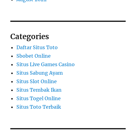
Categories
Daftar Situs Toto
Sbobet Online
Situs Live Games Casino
Situs Sabung Ayam
Situs Slot Online
Situs Tembak Ikan
Situs Togel Online
Situs Toto Terbaik