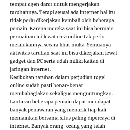
tempat agen darat untuk mengerjakan
taruhannya. Tetapi seusai ada internet hal itu
tidak perlu dikerjakan kembali oleh beberapa
pemain. Karena mereka saat ini bisa bermain
permainan ini lewat cara online tak perlu
melalukannya secara lihat muka. Semuanya
aktivitas taruhan saat ini bisa dikerjakan lewat
gadget dan PC serta udah miliki kaitan di
jaringan internet.
Kesibukan taruhan dalam perjudian togel
online sudah pasti benar-benar
membahagiakan sekaligus menguntungkan.
Lantaran beberapa pemain dapat mendapat
banyak penawaran yang menarik tiap kali
memainkan bersama situs paling dipercaya di
internet. Banyak orang-orang yang telah