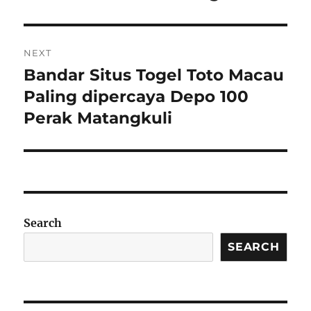
NEXT
Bandar Situs Togel Toto Macau
Next
post:
Paling dipercaya Depo 100
Perak Matangkuli
Search
SEARCH