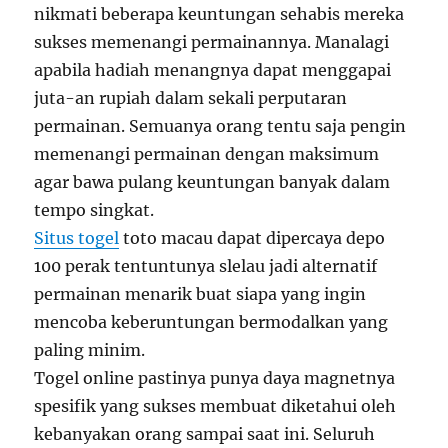
nikmati beberapa keuntungan sehabis mereka
sukses memenangi permainannya. Manalagi
apabila hadiah menangnya dapat menggapai
juta-an rupiah dalam sekali perputaran
permainan. Semuanya orang tentu saja pengin
memenangi permainan dengan maksimum
agar bawa pulang keuntungan banyak dalam
tempo singkat.
Situs togel
toto macau dapat dipercaya depo
100 perak tentuntunya slelau jadi alternatif
permainan menarik buat siapa yang ingin
mencoba keberuntungan bermodalkan yang
paling minim.
Togel online pastinya punya daya magnetnya
spesifik yang sukses membuat diketahui oleh
kebanyakan orang sampai saat ini. Seluruh