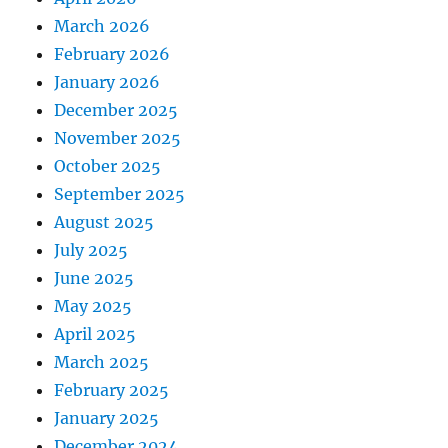
March 2026
February 2026
January 2026
December 2025
November 2025
October 2025
September 2025
August 2025
July 2025
June 2025
May 2025
April 2025
March 2025
February 2025
January 2025
December 2024