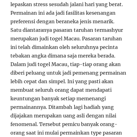
lepaskan stress sesudah jalani hari yang berat.
Permainan ini ada jadi fasilitas kesenangan
preferensi dengan beraneka jenis menarik.
Satu diantaranya pasaran taruhan termashyur
merupakan judi togel Macau. Pasaran taruhan
ini telah dimainkan oleh seluruhnya pecinta
tebakan angka dimana saja mereka berada.
Dalam judi togel Macau, tiap-tiap orang akan
diberi peluang untuk jadi pemenang permainan
lebih cepat dan simpel. Ini yang pasti akan
membuat seluruh orang dapat mendapati
keuntungan banyak setiap memenangi
permainannya. Ditambah lagi hadiah yang
dijajakan merupakan uang asli dengan nilai
fenomenal. Tersebut pemicu banyak orang-
orang saat ini mulai permainkan type pasaran