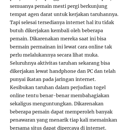
semuanya pemain mesti pergi berkunjung
tempat agen darat untuk kerjakan taruhannya.
Tapi selesai tersedianya internet hal itu tidak
butuh dikerjakan kembali oleh beberapa
pemain. Dikarenakan mereka saat ini bisa
bermain permainan ini lewat cara online tak
perlu melalukannya secara lihat muka.
Seluruhnya aktivitas taruhan sekarang bisa
dikerjakan lewat handphone dan PC dan telah
punyai ikatan pada jaringan internet.
Kesibukan taruhan dalam perjudian togel
online tentu benar-benar membahagiakan
sekaligus menguntungkan. Dikarenakan
beberapa pemain dapat memperoleh banyak
penawaran yang menarik tiap kali memainkan
bersama situs dapat dipercaya di internet.