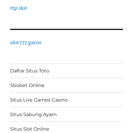
rtp slot
slot777 gacor
Daftar Situs Toto
Sbobet Online
Situs Live Games Casino
Situs Sabung Ayam
Situs Slot Online