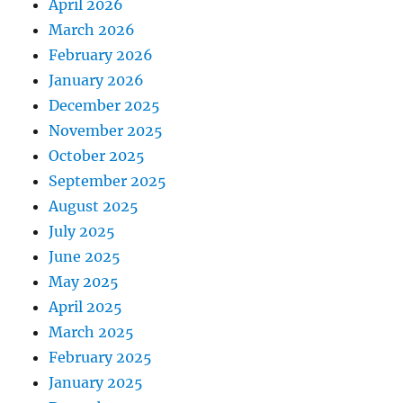
April 2026
March 2026
February 2026
January 2026
December 2025
November 2025
October 2025
September 2025
August 2025
July 2025
June 2025
May 2025
April 2025
March 2025
February 2025
January 2025