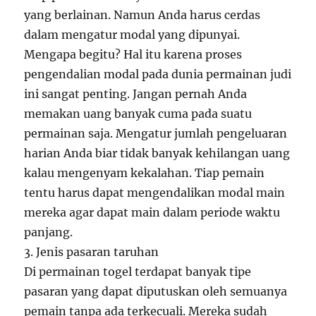
yang berlainan. Namun Anda harus cerdas
dalam mengatur modal yang dipunyai.
Mengapa begitu? Hal itu karena proses
pengendalian modal pada dunia permainan judi
ini sangat penting. Jangan pernah Anda
memakan uang banyak cuma pada suatu
permainan saja. Mengatur jumlah pengeluaran
harian Anda biar tidak banyak kehilangan uang
kalau mengenyam kekalahan. Tiap pemain
tentu harus dapat mengendalikan modal main
mereka agar dapat main dalam periode waktu
panjang.
3. Jenis pasaran taruhan
Di permainan togel terdapat banyak tipe
pasaran yang dapat diputuskan oleh semuanya
pemain tanpa ada terkecuali. Mereka sudah