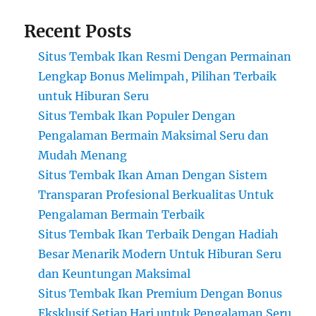
Recent Posts
Situs Tembak Ikan Resmi Dengan Permainan
Lengkap Bonus Melimpah, Pilihan Terbaik
untuk Hiburan Seru
Situs Tembak Ikan Populer Dengan
Pengalaman Bermain Maksimal Seru dan
Mudah Menang
Situs Tembak Ikan Aman Dengan Sistem
Transparan Profesional Berkualitas Untuk
Pengalaman Bermain Terbaik
Situs Tembak Ikan Terbaik Dengan Hadiah
Besar Menarik Modern Untuk Hiburan Seru
dan Keuntungan Maksimal
Situs Tembak Ikan Premium Dengan Bonus
Eksklusif Setiap Hari untuk Pengalaman Seru