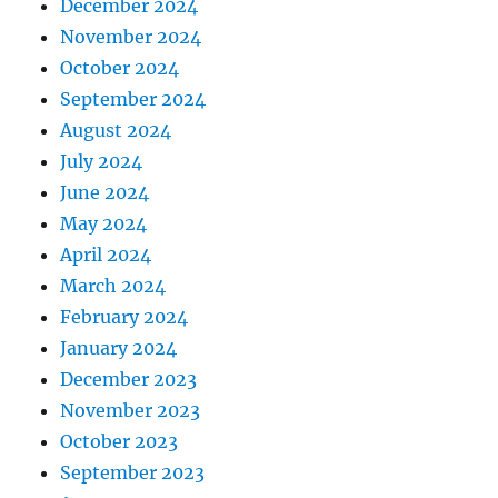
December 2024
November 2024
October 2024
September 2024
August 2024
July 2024
June 2024
May 2024
April 2024
March 2024
February 2024
January 2024
December 2023
November 2023
October 2023
September 2023