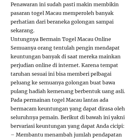
Penawaran ini sudah pasti makin membikin
pasaran togel Macau memperoleh banyak
perhatian dari beraneka golongan sampai
sekarang.
Untungnya Bermain Togel Macau Online
Semuanya orang tentulah pengin mendapat
keuntungan banyak di saat mereka mainkan
perjudian online di internet. Karena tempat
taruhan sesuai ini bisa memberi pelbagai
peluang ke semuanya golongan buat bawa
pulang hadiah kemenang berbentuk uang asli.
Pada permainan togel Macau lantas ada
bermacam keuntungan yang dapat dirasa oleh
seluruhnya pemain. Berikut di bawah ini yakni
bervariasi keuntungan yang dapat Anda cicipi:
– Membantu menambah jumlah pendapatan