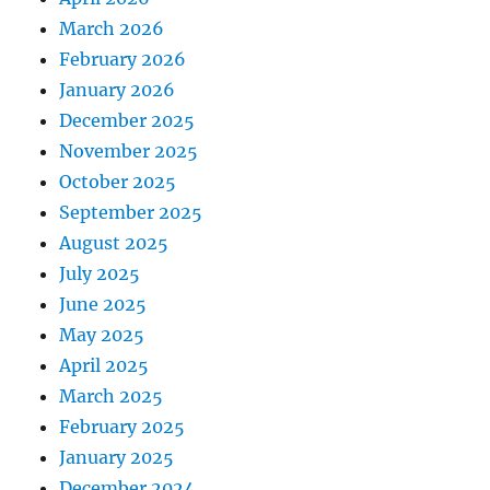
March 2026
February 2026
January 2026
December 2025
November 2025
October 2025
September 2025
August 2025
July 2025
June 2025
May 2025
April 2025
March 2025
February 2025
January 2025
December 2024