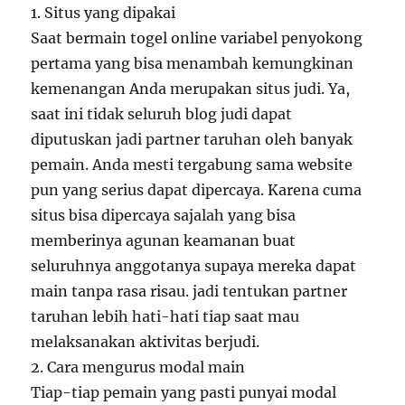
1. Situs yang dipakai
Saat bermain togel online variabel penyokong
pertama yang bisa menambah kemungkinan
kemenangan Anda merupakan situs judi. Ya,
saat ini tidak seluruh blog judi dapat
diputuskan jadi partner taruhan oleh banyak
pemain. Anda mesti tergabung sama website
pun yang serius dapat dipercaya. Karena cuma
situs bisa dipercaya sajalah yang bisa
memberinya agunan keamanan buat
seluruhnya anggotanya supaya mereka dapat
main tanpa rasa risau. jadi tentukan partner
taruhan lebih hati-hati tiap saat mau
melaksanakan aktivitas berjudi.
2. Cara mengurus modal main
Tiap-tiap pemain yang pasti punyai modal