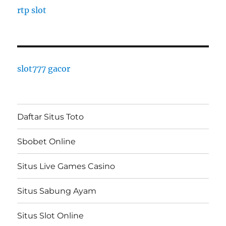
rtp slot
slot777 gacor
Daftar Situs Toto
Sbobet Online
Situs Live Games Casino
Situs Sabung Ayam
Situs Slot Online