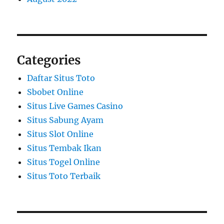
Categories
Daftar Situs Toto
Sbobet Online
Situs Live Games Casino
Situs Sabung Ayam
Situs Slot Online
Situs Tembak Ikan
Situs Togel Online
Situs Toto Terbaik