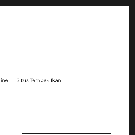
line
Situs Tembak Ikan