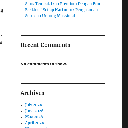
Situs Tembak Ikan Premium Dengan Bonus
ng
Eksklusif Setiap Hari untuk Pengalaman
Seru dan Untung Maksimal
a-
h
a
Recent Comments
No comments to show.
Archives
July 2026
June 2026
May 2026
April 2026