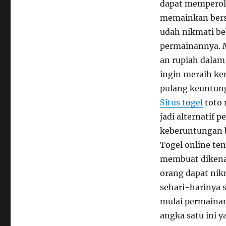
dapat memperol
memainkan bersa
udah nikmati b
permainannya. 
an rupiah dalam
ingin meraih k
pulang keuntung
Situs togel
toto 
jadi alternatif
keberuntungan 
Togel online te
membuat dikenal
orang dapat nik
sehari-harinya 
mulai permainan
angka satu ini 