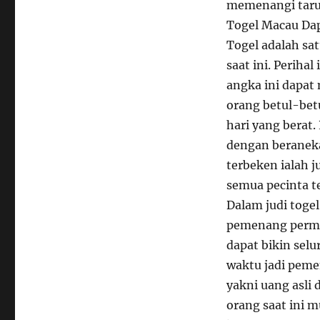
memenangi taruh
Togel Macau Dap
Togel adalah sat
saat ini. Periha
angka ini dapat
orang betul-betu
hari yang berat
dengan beraneka
terbeken ialah j
semua pecinta t
Dalam judi toge
pemenang permai
dapat bikin sel
waktu jadi peme
yakni uang asli
orang saat ini m