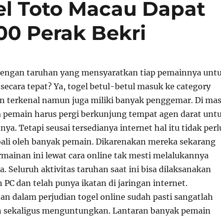
el Toto Macau Dapat
00 Perak Bekri
dengan taruhan yang mensyaratkan tiap pemainnya unt
ecara tepat? Ya, togel betul-betul masuk ke category
 terkenal namun juga miliki banyak penggemar. Di ma
 pemain harus pergi berkunjung tempat agen darat unt
ya. Tetapi seusai tersedianya internet hal itu tidak perl
ali oleh banyak pemain. Dikarenakan mereka sekarang
rmainan ini lewat cara online tak mesti melalukannya
a. Seluruh aktivitas taruhan saat ini bisa dilaksanakan
 PC dan telah punya ikatan di jaringan internet.
an dalam perjudian togel online sudah pasti sangatlah
sekaligus menguntungkan. Lantaran banyak pemain