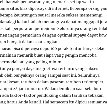
eh banyak penawaran yang menarik setiap waktu
ma situs bisa dipercaya di internet. Beberapa orang ya
eberapa keuntungan seusai mereka sukses memenangi
Manalagi kalau hadiah menangnya dapat menggapai jut
 sekali perputaran permainan. Seluruhnya orang tentula
emenangan permainan dengan optimal supaya dapat baw
an banyak dalam saat singkat.
macau bisa dipercaya depo 100 perak tentuntunya slelau
 permainan menarik buat siapa yang pengin mencoba
bermodalkan yang paling minim.
ntunya punyai daya magnetnya tertentu yang sukses
i oleh banyaknya orang sampai saat ini. Seluruhnya
mati kesan taruhan dalam pasaran taruhan terkomplet
sampai 24 jam nonstop. Walau demikian saat sebelum
 ada faktor-faktor pendukung dalam taruhan tebakan
yang harus Anda kenali. Hal semacam itu dipicu semuanya