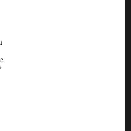
i
ng
t