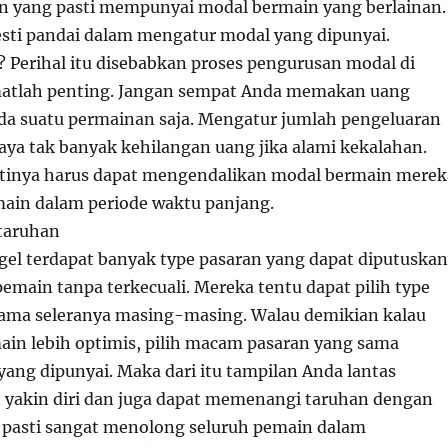
n yang pasti mempunyai modal bermain yang berlainan.
ti pandai dalam mengatur modal yang dipunyai.
 Perihal itu disebabkan proses pengurusan modal di
amatlah penting. Jangan sempat Anda memakan uang
a suatu permainan saja. Mengatur jumlah pengeluaran
aya tak banyak kehilangan uang jika alami kekalahan.
stinya harus dapat mengendalikan modal bermain merek
main dalam periode waktu panjang.
 taruhan
gel terdapat banyak type pasaran yang dapat diputuskan
emain tanpa terkecuali. Mereka tentu dapat pilih type
sama seleranya masing-masing. Walau demikian kalau
ain lebih optimis, pilih macam pasaran yang sama
yang dipunyai. Maka dari itu tampilan Anda lantas
 yakin diri dan juga dapat memenangi taruhan dengan
 pasti sangat menolong seluruh pemain dalam