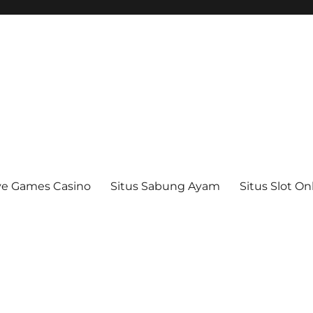
ive Games Casino
Situs Sabung Ayam
Situs Slot On