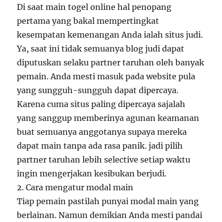
Di saat main togel online hal penopang
pertama yang bakal mempertingkat
kesempatan kemenangan Anda ialah situs judi.
Ya, saat ini tidak semuanya blog judi dapat
diputuskan selaku partner taruhan oleh banyak
pemain. Anda mesti masuk pada website pula
yang sungguh-sungguh dapat dipercaya.
Karena cuma situs paling dipercaya sajalah
yang sanggup memberinya agunan keamanan
buat semuanya anggotanya supaya mereka
dapat main tanpa ada rasa panik. jadi pilih
partner taruhan lebih selective setiap waktu
ingin mengerjakan kesibukan berjudi.
2. Cara mengatur modal main
Tiap pemain pastilah punyai modal main yang
berlainan. Namun demikian Anda mesti pandai