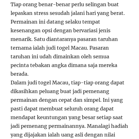
Tiap orang benar-benar perlu selingan buat
lepaskan stress sesudah jalani hari yang berat.
Permainan ini datang selaku tempat
kesenangan opsi dengan bervariasi jenis
menarik. Satu diantaranya pasaran taruhan
ternama ialah judi togel Macau. Pasaran
taruhan ini udah dimainkan oleh semua
pecinta tebakan angka dimana saja mereka
berada.
Dalam judi togel Macau, tiap-tiap orang dapat
dikasihkan peluang buat jadi pemenang
permainan dengan cepat dan simpel. Ini yang
pasti dapat membuat seluruh orang dapat
mendapat keuntungan yang besar setiap saat
jadi pemenang permainannya. Manalagi hadiah
yang dijajakan ialah uang asli dengan nilai