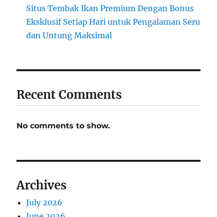
Situs Tembak Ikan Premium Dengan Bonus
Eksklusif Setiap Hari untuk Pengalaman Seru
dan Untung Maksimal
Recent Comments
No comments to show.
Archives
July 2026
June 2026