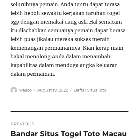
seluruhnya pemain. Anda tentu dapat terasa
lebih heboh sewaktu kerjakan taruhan togel
sgp dengan memakai uang asli. Hal semacam
itu disebabkan semuanya pemain dapat berasa
lebih puas jikalau mereka sukses meraih
kemenangan permainannya. Kian kerap main
bakal menolong Anda dalam menambah
kapabilitas dalam menduga angka keluaran
dalam permainan.
Author
Posted
Categories
wasco
August 19, 2022
Daftar Situs Toto
on
Post
PREVIOUS
navigation
Bandar Situs Togel Toto Macau
Previous