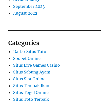
September 2023
August 2022
Categories
Daftar Situs Toto
Sbobet Online
Situs Live Games Casino
Situs Sabung Ayam
Situs Slot Online
Situs Tembak Ikan
Situs Togel Online
Situs Toto Terbaik