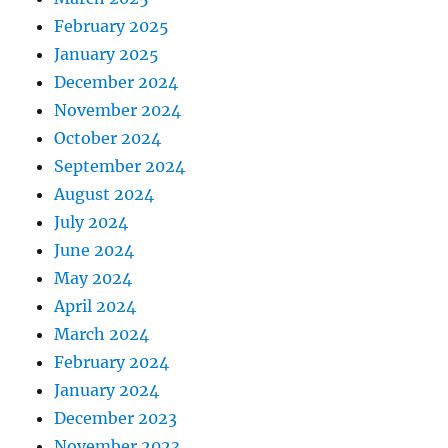
February 2025
January 2025
December 2024
November 2024
October 2024
September 2024
August 2024
July 2024
June 2024
May 2024
April 2024
March 2024
February 2024
January 2024
December 2023
November 2023