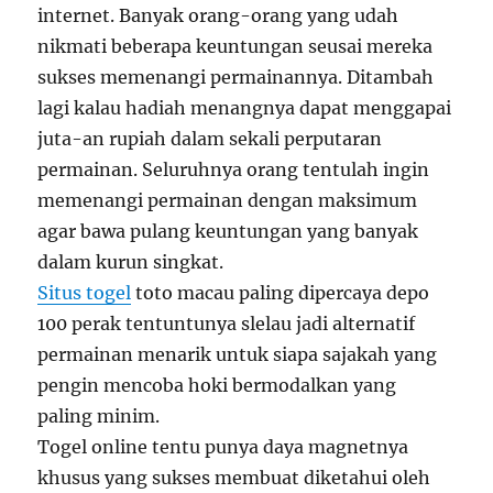
internet. Banyak orang-orang yang udah
nikmati beberapa keuntungan seusai mereka
sukses memenangi permainannya. Ditambah
lagi kalau hadiah menangnya dapat menggapai
juta-an rupiah dalam sekali perputaran
permainan. Seluruhnya orang tentulah ingin
memenangi permainan dengan maksimum
agar bawa pulang keuntungan yang banyak
dalam kurun singkat.
Situs togel
toto macau paling dipercaya depo
100 perak tentuntunya slelau jadi alternatif
permainan menarik untuk siapa sajakah yang
pengin mencoba hoki bermodalkan yang
paling minim.
Togel online tentu punya daya magnetnya
khusus yang sukses membuat diketahui oleh