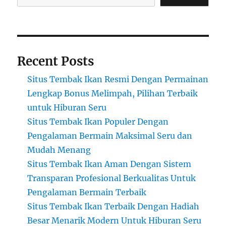
Recent Posts
Situs Tembak Ikan Resmi Dengan Permainan
Lengkap Bonus Melimpah, Pilihan Terbaik
untuk Hiburan Seru
Situs Tembak Ikan Populer Dengan
Pengalaman Bermain Maksimal Seru dan
Mudah Menang
Situs Tembak Ikan Aman Dengan Sistem
Transparan Profesional Berkualitas Untuk
Pengalaman Bermain Terbaik
Situs Tembak Ikan Terbaik Dengan Hadiah
Besar Menarik Modern Untuk Hiburan Seru