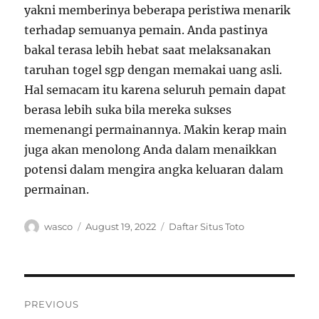
yakni memberinya beberapa peristiwa menarik
terhadap semuanya pemain. Anda pastinya
bakal terasa lebih hebat saat melaksanakan
taruhan togel sgp dengan memakai uang asli.
Hal semacam itu karena seluruh pemain dapat
berasa lebih suka bila mereka sukses
memenangi permainannya. Makin kerap main
juga akan menolong Anda dalam menaikkan
potensi dalam mengira angka keluaran dalam
permainan.
Author
Posted
Categories
wasco
August 19, 2022
Daftar Situs Toto
on
Post
PREVIOUS