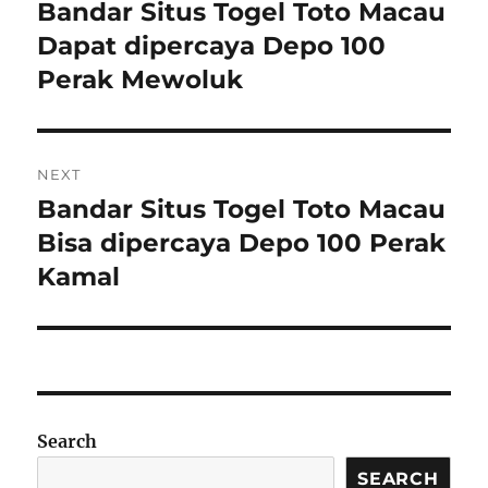
navigation
Bandar Situs Togel Toto Macau
Previous
post:
Dapat dipercaya Depo 100
Perak Mewoluk
NEXT
Bandar Situs Togel Toto Macau
Next
post:
Bisa dipercaya Depo 100 Perak
Kamal
Search
SEARCH