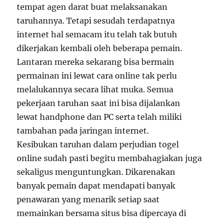
tempat agen darat buat melaksanakan
taruhannya. Tetapi sesudah terdapatnya
internet hal semacam itu telah tak butuh
dikerjakan kembali oleh beberapa pemain.
Lantaran mereka sekarang bisa bermain
permainan ini lewat cara online tak perlu
melalukannya secara lihat muka. Semua
pekerjaan taruhan saat ini bisa dijalankan
lewat handphone dan PC serta telah miliki
tambahan pada jaringan internet.
Kesibukan taruhan dalam perjudian togel
online sudah pasti begitu membahagiakan juga
sekaligus menguntungkan. Dikarenakan
banyak pemain dapat mendapati banyak
penawaran yang menarik setiap saat
memainkan bersama situs bisa dipercaya di