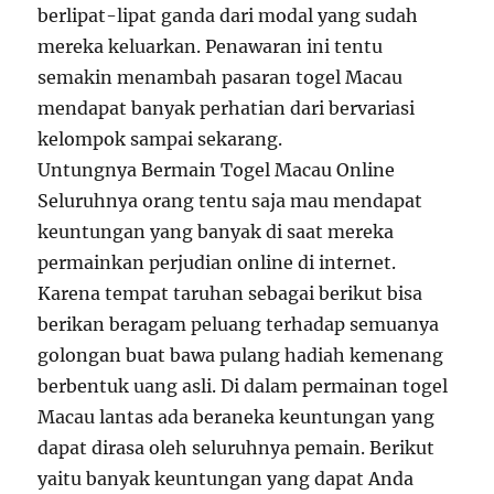
berlipat-lipat ganda dari modal yang sudah
mereka keluarkan. Penawaran ini tentu
semakin menambah pasaran togel Macau
mendapat banyak perhatian dari bervariasi
kelompok sampai sekarang.
Untungnya Bermain Togel Macau Online
Seluruhnya orang tentu saja mau mendapat
keuntungan yang banyak di saat mereka
permainkan perjudian online di internet.
Karena tempat taruhan sebagai berikut bisa
berikan beragam peluang terhadap semuanya
golongan buat bawa pulang hadiah kemenang
berbentuk uang asli. Di dalam permainan togel
Macau lantas ada beraneka keuntungan yang
dapat dirasa oleh seluruhnya pemain. Berikut
yaitu banyak keuntungan yang dapat Anda