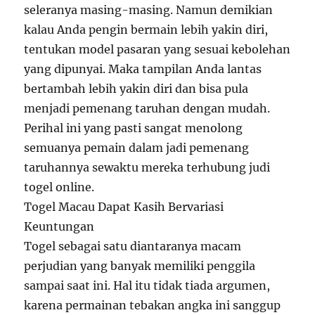
seleranya masing-masing. Namun demikian
kalau Anda pengin bermain lebih yakin diri,
tentukan model pasaran yang sesuai kebolehan
yang dipunyai. Maka tampilan Anda lantas
bertambah lebih yakin diri dan bisa pula
menjadi pemenang taruhan dengan mudah.
Perihal ini yang pasti sangat menolong
semuanya pemain dalam jadi pemenang
taruhannya sewaktu mereka terhubung judi
togel online.
Togel Macau Dapat Kasih Bervariasi
Keuntungan
Togel sebagai satu diantaranya macam
perjudian yang banyak memiliki penggila
sampai saat ini. Hal itu tidak tiada argumen,
karena permainan tebakan angka ini sanggup