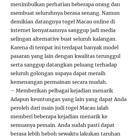
menimbulkan perhatian beberapa orang dan
membuat seluruhnya berasa senang. Namun
demikian datangnya togel Macau online di
internet kenyataannya sanggup jadi media
selingan alternative buat seluruh kalangan.
Karena di tempat ini terdapat banyak model
pasaran yang lain dengan kwalitas terunggul
serta sanggup datangkan peluang terhadap
seluruh golongan supaya dapat meraih
kemenangan permainan secara mudah.
– Memberikan pelbagai kejadian menarik
Adapun keuntungan yang lain yang dapat Anda
peroleh dari main judi togel Macau ialah
memberi beberapa kejadian menarik ke
semuanya pemain. Anda sudah pasti dapat
berasa lebih heboh sewaktu lakukan taruhan