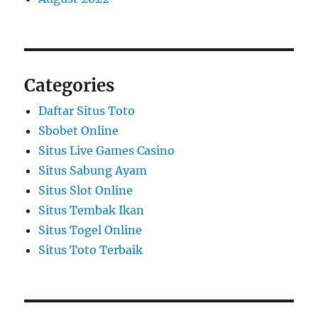
Categories
Daftar Situs Toto
Sbobet Online
Situs Live Games Casino
Situs Sabung Ayam
Situs Slot Online
Situs Tembak Ikan
Situs Togel Online
Situs Toto Terbaik