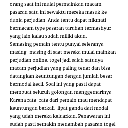
orang saat ini mulai permainkan macam
pasaran satu ini sewaktu mereka masuk ke
dunia perjudian. Anda tentu dapat nikmati
bermacam type pasaran taruhan termashyur
yang lain kalau sudah miliki akun.
Semasing pemain tentu punyai seleranya
masing-masing di saat mereka mulai mainkan
perjudian online. togel jadi salah satunya
macam perjudian yang paling tenar dan bisa
datangkan keuntungan dengan jumlah besar
bermodal kecil. Soal ini yang pasti dapat
membuat seluruh golongan menggemarinya.
Karena rata-rata dari pemain mau mendapat
keuntungan berkali-lipat ganda dari modal
yang udah mereka keluarkan. Penawaran ini
sudah pasti semakin menambah pasaran togel