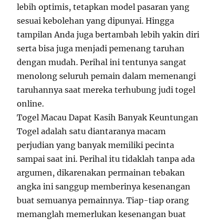
lebih optimis, tetapkan model pasaran yang
sesuai kebolehan yang dipunyai. Hingga
tampilan Anda juga bertambah lebih yakin diri
serta bisa juga menjadi pemenang taruhan
dengan mudah. Perihal ini tentunya sangat
menolong seluruh pemain dalam memenangi
taruhannya saat mereka terhubung judi togel
online.
Togel Macau Dapat Kasih Banyak Keuntungan
Togel adalah satu diantaranya macam
perjudian yang banyak memiliki pecinta
sampai saat ini. Perihal itu tidaklah tanpa ada
argumen, dikarenakan permainan tebakan
angka ini sanggup memberinya kesenangan
buat semuanya pemainnya. Tiap-tiap orang
memanglah memerlukan kesenangan buat