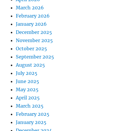
March 2026
February 2026
January 2026
December 2025
November 2025
October 2025
September 2025
August 2025
July 2025
June 2025
May 2025
April 2025
March 2025
February 2025
January 2025
December 2024