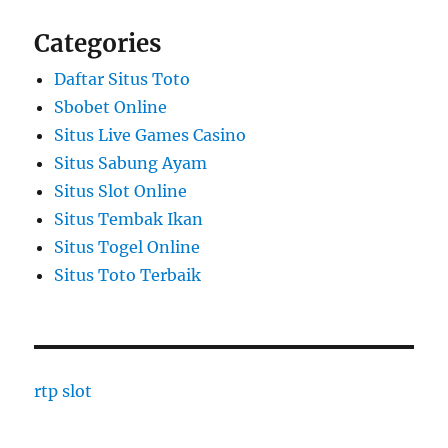
Categories
Daftar Situs Toto
Sbobet Online
Situs Live Games Casino
Situs Sabung Ayam
Situs Slot Online
Situs Tembak Ikan
Situs Togel Online
Situs Toto Terbaik
rtp slot