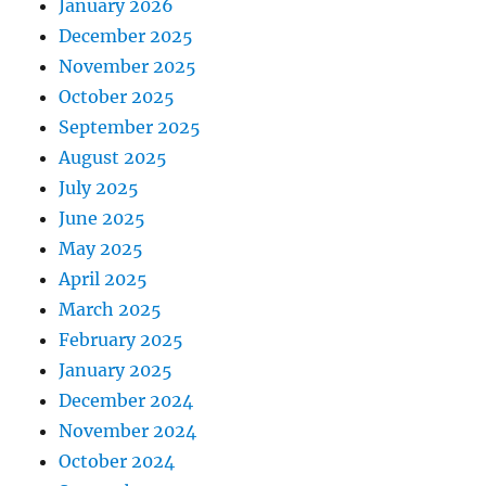
January 2026
December 2025
November 2025
October 2025
September 2025
August 2025
July 2025
June 2025
May 2025
April 2025
March 2025
February 2025
January 2025
December 2024
November 2024
October 2024