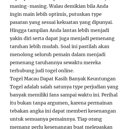
masing-masing. Walau demikian bila Anda
ingin main lebih optimis, putuskan type
pasaran yang sesuai kekuatan yang dipunyai.
Hingga tampilan Anda lantas lebih menjadi
yakin diri serta dapat juga menjadi pemenang
taruhan lebih mudah. Soal ini pastilah akan
menolong seluruh pemain dalam menjadi
pemenang taruhannya sewaktu mereka
terhubung judi togel online.
Togel Macau Dapat Kasih Banyak Keuntungan
Togel adalah salah satunya type perjudian yang
banyak memiliki fans sampai waktu ini. Perihal
itu bukan tanpa argumen, karena permainan
tebakan angka ini dapat memberi kesenangan
untuk semuanya pemainnya. Tiap orang
memang perlu kesenangan buat melepaskan