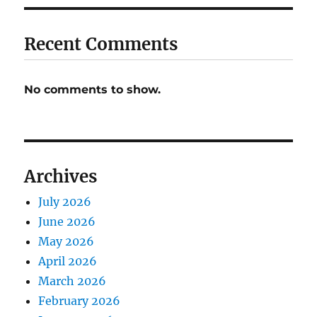
Recent Comments
No comments to show.
Archives
July 2026
June 2026
May 2026
April 2026
March 2026
February 2026