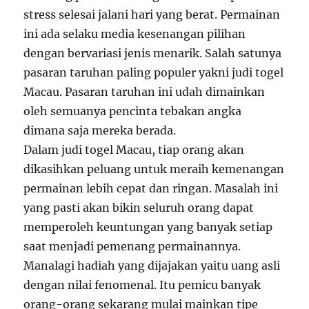
stress selesai jalani hari yang berat. Permainan
ini ada selaku media kesenangan pilihan
dengan bervariasi jenis menarik. Salah satunya
pasaran taruhan paling populer yakni judi togel
Macau. Pasaran taruhan ini udah dimainkan
oleh semuanya pencinta tebakan angka
dimana saja mereka berada.
Dalam judi togel Macau, tiap orang akan
dikasihkan peluang untuk meraih kemenangan
permainan lebih cepat dan ringan. Masalah ini
yang pasti akan bikin seluruh orang dapat
memperoleh keuntungan yang banyak setiap
saat menjadi pemenang permainannya.
Manalagi hadiah yang dijajakan yaitu uang asli
dengan nilai fenomenal. Itu pemicu banyak
orang-orang sekarang mulai mainkan tipe