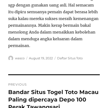
sgp dengan gunakan uang asli. Hal semacam
itu dipicu semuanya pemain dapat berasa lebih
suka kalau mereka sukses meraih kemenangan
permainannya. Makin kerap bermain bakal
menolong Anda dalam menaikkan kebolehan
dalam menduga angka keluaran dalam
permainan.
Author
Posted
Categories
wasco
August 19, 2022
Daftar Situs Toto
on
Post
PREVIOUS
navigation
Bandar Situs Togel Toto Macau
Previous
post:
Paling dipercaya Depo 100
Perak Tawangsari