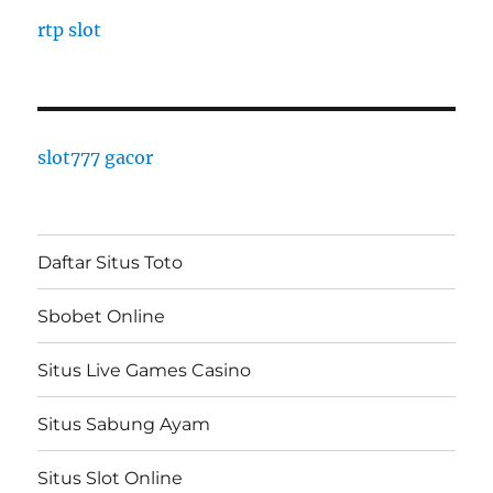
rtp slot
slot777 gacor
Daftar Situs Toto
Sbobet Online
Situs Live Games Casino
Situs Sabung Ayam
Situs Slot Online