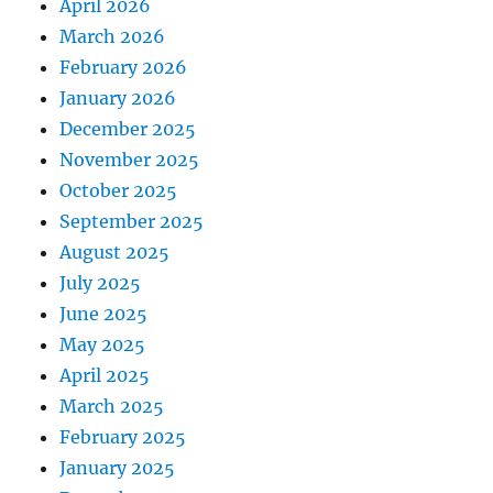
April 2026
March 2026
February 2026
January 2026
December 2025
November 2025
October 2025
September 2025
August 2025
July 2025
June 2025
May 2025
April 2025
March 2025
February 2025
January 2025