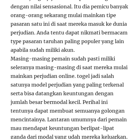
dengan nilai sensasional. Itu dia pemicu banyak
orang-orang sekarang mulai mainkan tipe
pasaran satu ini di saat mereka masuk ke dunia
perjudian. Anda tentu dapat nikmati bermacam
type pasaran taruhan paling populer yang lain
apabila sudah miliki akun.
Masing-masing pemain sudah pasti miliki
seleranya masing-masing di saat mereka mulai
mainkan perjudian online. togel jadi salah
satunya model perjudian yang paling terkenal
serta bisa datangkan keuntungan dengan
jumlah besar bermodal kecil. Perihal ini
tentunya dapat membuat semuanya golongan
mencintainya. Lantaran umumnya dari pemain
mau mendapat keuntungan berlipat-lipat
ganda dari modal yang udah mereka keluarkan.