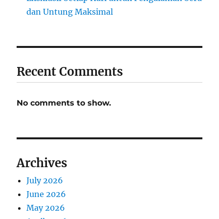
dan Untung Maksimal
Recent Comments
No comments to show.
Archives
July 2026
June 2026
May 2026