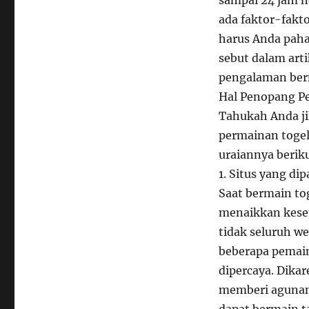
sampai 24 jam 
ada faktor-fakt
harus Anda paha
sebut dalam art
pengalaman ber
Hal Penopang P
Tahukah Anda ji
permainan togel
uraiannya berik
1. Situs yang dip
Saat bermain to
menaikkan kesem
tidak seluruh we
beberapa pemain
dipercaya. Dikar
memberi agunan