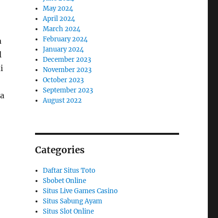
May 2024
April 2024
March 2024
February 2024
a
January 2024
l
December 2023
i
November 2023
October 2023
September 2023
da
August 2022
Categories
Daftar Situs Toto
Sbobet Online
Situs Live Games Casino
Situs Sabung Ayam
Situs Slot Online