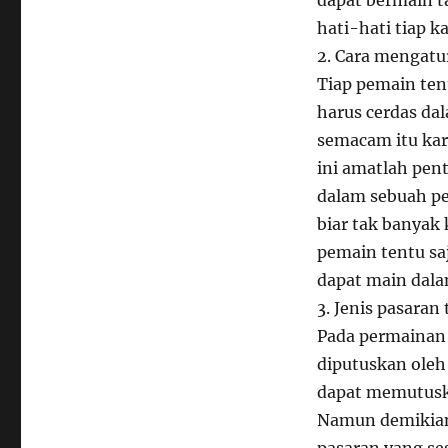
dapat bermain t
hati-hati tiap k
2. Cara mengatu
Tiap pemain te
harus cerdas da
semacam itu kar
ini amatlah pe
dalam sebuah pe
biar tak banyak
pemain tentu sa
dapat main dala
3. Jenis pasaran
Pada permainan 
diputuskan oleh
dapat memutusk
Namun demikian 