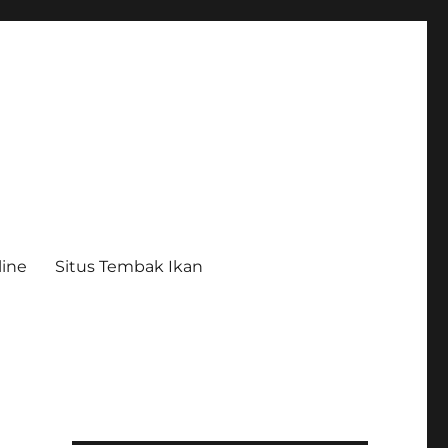
line
Situs Tembak Ikan