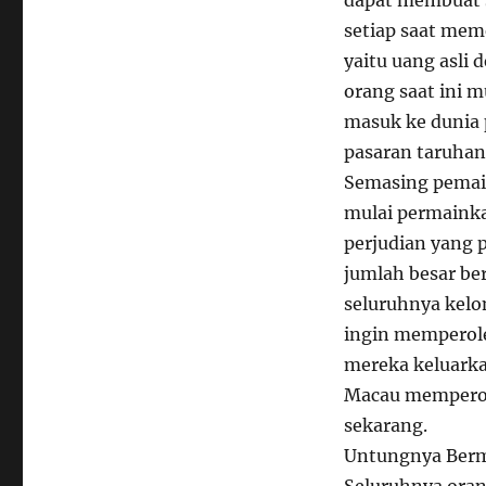
dapat membuat 
setiap saat mem
yaitu uang asli 
orang saat ini 
masuk ke dunia 
pasaran taruhan
Semasing pemain
mulai permainka
perjudian yang 
jumlah besar be
seluruhnya kelo
ingin memperole
mereka keluarka
Macau memperol
sekarang.
Untungnya Berm