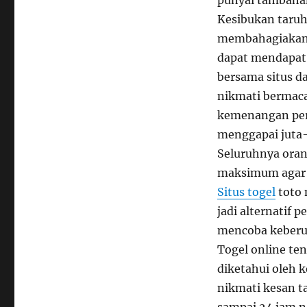
punyai tambahan
Kesibukan taruh
membahagiakan 
dapat mendapat
bersama situs d
nikmati bermac
kemenangan per
menggapai juta-
Seluruhnya ora
maksimum agar 
Situs togel
toto 
jadi alternatif 
mencoba keberu
Togel online t
diketahui oleh 
nikmati kesan t