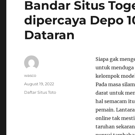
Bandar Situs Tog
dipercaya Depo 1
Dataran
Siapa gak meng
untuk menduga a
Author
wasco
kelompok model 
Posted
August 19, 2022
Pada masa silam
on
Categories
Daftar Situs Toto
darat untuk men
hal semacam itu
pemain. Lantara
online tak mest
taruhan sekaran