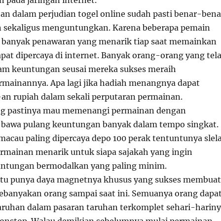
 pada jaringan internet.
an dalam perjudian togel online sudah pasti benar-bena
sekaligus menguntungkan. Karena beberapa pemain
 banyak penawaran yang menarik tiap saat memainkan
apat dipercaya di internet. Banyak orang-orang yang tel
am keuntungan seusai mereka sukses meraih
mainannya. Apa lagi jika hadiah menangnya dapat
an rupiah dalam sekali perputaran permainan.
ng pastinya mau memenangi permainan dengan
bawa pulang keuntungan banyak dalam tempo singkat.
macau paling dipercaya depo 100 perak tentuntunya slel
permainan menarik untuk siapa sajakah yang ingin
ntungan bermodalkan yang paling minim.
entu punya daya magnetnya khusus yang sukses membuat
kebanyakan orang sampai saat ini. Semuanya orang dapa
aruhan dalam pasaran taruhan terkomplet sehari-harin