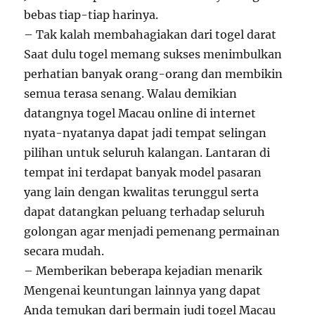
bebas tiap-tiap harinya.
– Tak kalah membahagiakan dari togel darat
Saat dulu togel memang sukses menimbulkan
perhatian banyak orang-orang dan membikin
semua terasa senang. Walau demikian
datangnya togel Macau online di internet
nyata-nyatanya dapat jadi tempat selingan
pilihan untuk seluruh kalangan. Lantaran di
tempat ini terdapat banyak model pasaran
yang lain dengan kwalitas terunggul serta
dapat datangkan peluang terhadap seluruh
golongan agar menjadi pemenang permainan
secara mudah.
– Memberikan beberapa kejadian menarik
Mengenai keuntungan lainnya yang dapat
Anda temukan dari bermain judi togel Macau