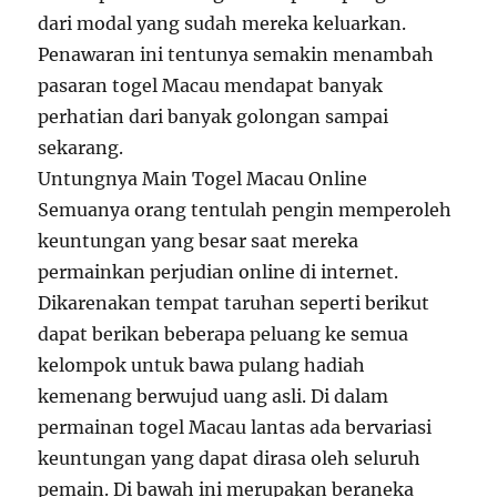
dari modal yang sudah mereka keluarkan.
Penawaran ini tentunya semakin menambah
pasaran togel Macau mendapat banyak
perhatian dari banyak golongan sampai
sekarang.
Untungnya Main Togel Macau Online
Semuanya orang tentulah pengin memperoleh
keuntungan yang besar saat mereka
permainkan perjudian online di internet.
Dikarenakan tempat taruhan seperti berikut
dapat berikan beberapa peluang ke semua
kelompok untuk bawa pulang hadiah
kemenang berwujud uang asli. Di dalam
permainan togel Macau lantas ada bervariasi
keuntungan yang dapat dirasa oleh seluruh
pemain. Di bawah ini merupakan beraneka