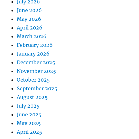
July 2026
June 2026
May 2026
April 2026
March 2026
February 2026
January 2026
December 2025
November 2025
October 2025
September 2025
August 2025
July 2025
June 2025
May 2025
April 2025