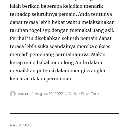
ialah berikan beberapa kejadian menarik
terhadap seluruhnya pemain. Anda tentunya
dapat terasa lebih hebat waktu melaksanakan
taruhan togel sgp dengan memakai uang asli.
Perihal itu disebabkan seluruh pemain dapat
terasa lebih suka seandainya mereka sukses
menjadi pemenang permainannya. Makin
kerap main bakal menolong Anda dalam
menaikkan potensi dalam mengira angka
keluaran dalam permainan.
Author
Posted
Categories
wasco
August 19, 2022
Daftar Situs Toto
on
Post
PREVIOUS