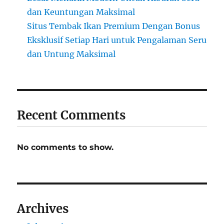
dan Keuntungan Maksimal
Situs Tembak Ikan Premium Dengan Bonus
Eksklusif Setiap Hari untuk Pengalaman Seru
dan Untung Maksimal
Recent Comments
No comments to show.
Archives