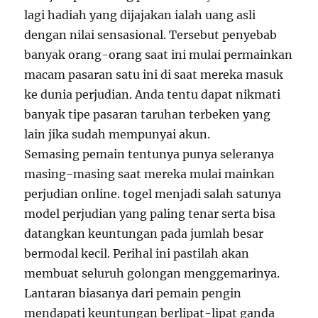
lagi hadiah yang dijajakan ialah uang asli
dengan nilai sensasional. Tersebut penyebab
banyak orang-orang saat ini mulai permainkan
macam pasaran satu ini di saat mereka masuk
ke dunia perjudian. Anda tentu dapat nikmati
banyak tipe pasaran taruhan terbeken yang
lain jika sudah mempunyai akun.
Semasing pemain tentunya punya seleranya
masing-masing saat mereka mulai mainkan
perjudian online. togel menjadi salah satunya
model perjudian yang paling tenar serta bisa
datangkan keuntungan pada jumlah besar
bermodal kecil. Perihal ini pastilah akan
membuat seluruh golongan menggemarinya.
Lantaran biasanya dari pemain pengin
mendapati keuntungan berlipat-lipat ganda