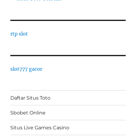
rtp slot
slot777 gacor
Daftar Situs Toto
Sbobet Online
Situs Live Games Casino