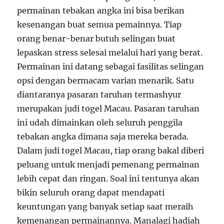
permainan tebakan angka ini bisa berikan
kesenangan buat semua pemainnya. Tiap
orang benar-benar butuh selingan buat
lepaskan stress selesai melalui hari yang berat.
Permainan ini datang sebagai fasilitas selingan
opsi dengan bermacam varian menarik. Satu
diantaranya pasaran taruhan termashyur
merupakan judi togel Macau. Pasaran taruhan
ini udah dimainkan oleh seluruh penggila
tebakan angka dimana saja mereka berada.
Dalam judi togel Macau, tiap orang bakal diberi
peluang untuk menjadi pemenang permainan
lebih cepat dan ringan. Soal ini tentunya akan
bikin seluruh orang dapat mendapati
keuntungan yang banyak setiap saat meraih
kemenangan permainannya. Manalagi hadiah