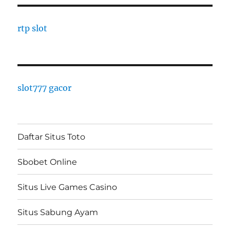
rtp slot
slot777 gacor
Daftar Situs Toto
Sbobet Online
Situs Live Games Casino
Situs Sabung Ayam