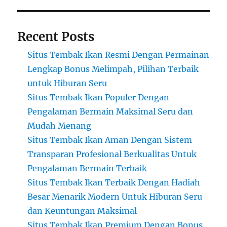
Recent Posts
Situs Tembak Ikan Resmi Dengan Permainan
Lengkap Bonus Melimpah, Pilihan Terbaik
untuk Hiburan Seru
Situs Tembak Ikan Populer Dengan
Pengalaman Bermain Maksimal Seru dan
Mudah Menang
Situs Tembak Ikan Aman Dengan Sistem
Transparan Profesional Berkualitas Untuk
Pengalaman Bermain Terbaik
Situs Tembak Ikan Terbaik Dengan Hadiah
Besar Menarik Modern Untuk Hiburan Seru
dan Keuntungan Maksimal
Situs Tembak Ikan Premium Dengan Bonus