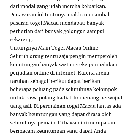
dari modal yang udah mereka keluarkan.
Penawaran ini tentunya makin menambah
pasaran togel Macau mendapati banyak
perhatian dari banyak golongan sampai
sekarang.
Untungnya Main Togel Macau Online
Seluruh orang tentu saja pengin memperoleh
keuntungan banyak saat mereka permainkan
perjudian online di internet. Karena arena
taruhan sebagai berikut dapat berikan
beberapa peluang pada seluruhnya kelompok
untuk bawa pulang hadiah kemenang berwujud
uang asli. Di permainan togel Macau lantas ada
banyak keuntungan yang dapat dirasa oleh
seluruhnya pemain. Di bawah ini merupakan
bermacam keuntungan yang dapat Anda