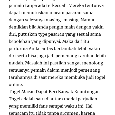
pemain tanpa ada terkecuali. Mereka tentunya
dapat memutuskan macam pasaran sama
dengan seleranya masing-masing. Namun
demikian bila Anda pengin main dengan yakin
diri, putuskan type pasaran yang sesuai sama
kebolehan yang dipunyai. Maka dari itu
performa Anda lantas bertambah lebih yakin
diri serta bisa juga jadi pemenang taruhan lebih
mudah. Masalah ini pastilah sangat menolong
semuanya pemain dalam menjadi pemenang
taruhannya di saat mereka membuka judi togel
online.
Togel Macau Dapat Beri Banyak Keuntungan
Togel adalah satu diantara model perjudian
yang memiliki fans sampai waktu ini. Hal
semacam itu tidak tanpa argumen, karena