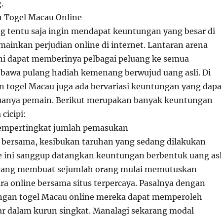
.
 Togel Macau Online
g tentu saja ingin mendapat keuntungan yang besar di
mainkan perjudian online di internet. Lantaran arena
ini dapat memberinya pelbagai peluang ke semua
bawa pulang hadiah kemenang berwujud uang asli. Di
 togel Macau juga ada bervariasi keuntungan yang dapa
muanya pemain. Berikut merupakan banyak keuntungan
cicipi:
mpertingkat jumlah pemasukan
 bersama, kesibukan taruhan yang sedang dilakukan
ne ini sanggup datangkan keuntungan berbentuk uang asl
a yang membuat sejumlah orang mulai memutuskan
ra online bersama situs terpercaya. Pasalnya dengan
gan togel Macau online mereka dapat memperoleh
r dalam kurun singkat. Manalagi sekarang modal