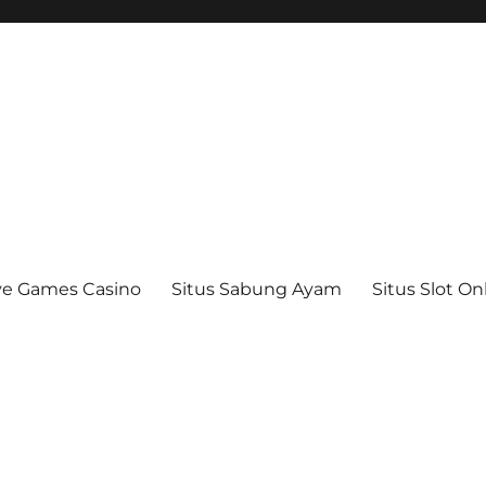
ive Games Casino
Situs Sabung Ayam
Situs Slot On