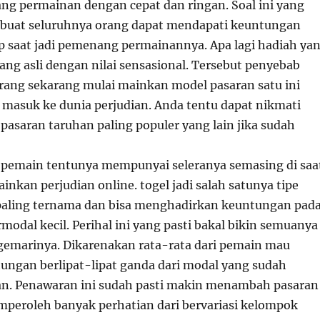
g permainan dengan cepat dan ringan. Soal ini yang
mbuat seluruhnya orang dapat mendapati keuntungan
ap saat jadi pemenang permainannya. Apa lagi hadiah ya
uang asli dengan nilai sensasional. Tersebut penyebab
ang sekarang mulai mainkan model pasaran satu ini
masuk ke dunia perjudian. Anda tentu dapat nikmati
pasaran taruhan paling populer yang lain jika sudah
pemain tentunya mempunyai seleranya semasing di saa
nkan perjudian online. togel jadi salah satunya tipe
paling ternama dan bisa menghadirkan keuntungan pad
modal kecil. Perihal ini yang pasti bakal bikin semuanya
emarinya. Dikarenakan rata-rata dari pemain mau
ngan berlipat-lipat ganda dari modal yang sudah
an. Penawaran ini sudah pasti makin menambah pasaran
peroleh banyak perhatian dari bervariasi kelompok