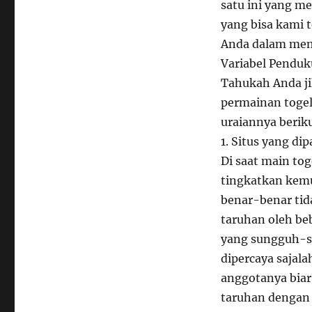
satu ini yang me
yang bisa kami 
Anda dalam men
Variabel Penduk
Tahukah Anda ji
permainan togel 
uraiannya berik
1. Situs yang dip
Di saat main to
tingkatkan kemu
benar-benar tid
taruhan oleh be
yang sungguh-su
dipercaya saja
anggotanya biar 
taruhan dengan 