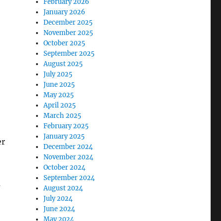
February 2026
January 2026
December 2025
November 2025
October 2025
September 2025
August 2025
July 2025
June 2025
May 2025
April 2025
March 2025
February 2025
January 2025
er
December 2024
November 2024
October 2024
September 2024
a
August 2024
July 2024
June 2024
May 2024