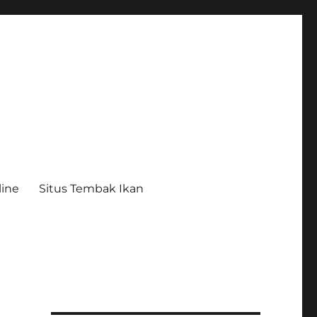
line
Situs Tembak Ikan