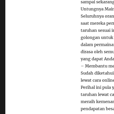
sampai sekarang
Untungnya Main
Seluruhnya oran
saat mereka per
taruhan sesuai 
golongan untuk 
dalam permainan
dirasa oleh se
yang dapat Anda 
– Membantu me
Sudah diketahui
lewat cara onli
Perihal ini pul
taruhan lewat ca
meraih kemenan
pendapatan besa