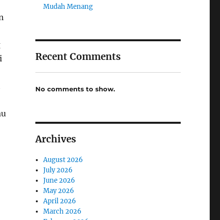
Mudah Menang
n
g
Recent Comments
i
t
No comments to show.
au
Archives
August 2026
July 2026
June 2026
May 2026
April 2026
March 2026