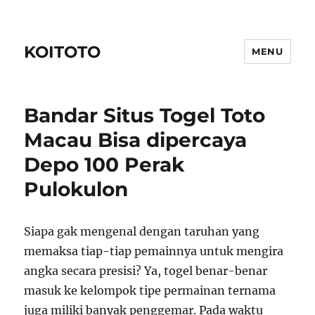
KOITOTO
MENU
Bandar Situs Togel Toto
Macau Bisa dipercaya
Depo 100 Perak
Pulokulon
Siapa gak mengenal dengan taruhan yang
memaksa tiap-tiap pemainnya untuk mengira
angka secara presisi? Ya, togel benar-benar
masuk ke kelompok tipe permainan ternama
juga miliki banyak penggemar. Pada waktu