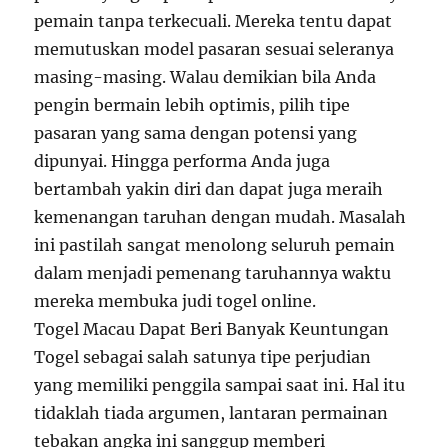
pemain tanpa terkecuali. Mereka tentu dapat
memutuskan model pasaran sesuai seleranya
masing-masing. Walau demikian bila Anda
pengin bermain lebih optimis, pilih tipe
pasaran yang sama dengan potensi yang
dipunyai. Hingga performa Anda juga
bertambah yakin diri dan dapat juga meraih
kemenangan taruhan dengan mudah. Masalah
ini pastilah sangat menolong seluruh pemain
dalam menjadi pemenang taruhannya waktu
mereka membuka judi togel online.
Togel Macau Dapat Beri Banyak Keuntungan
Togel sebagai salah satunya tipe perjudian
yang memiliki penggila sampai saat ini. Hal itu
tidaklah tiada argumen, lantaran permainan
tebakan angka ini sanggup memberi