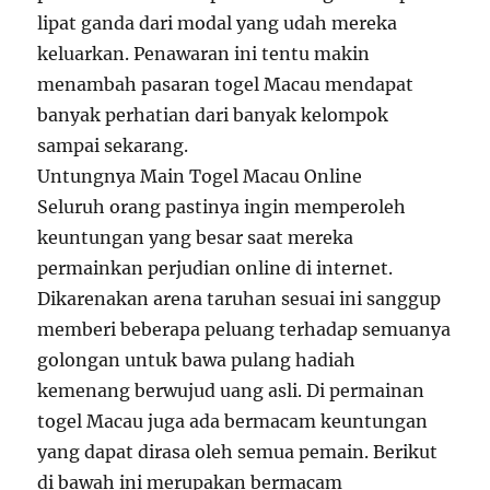
lipat ganda dari modal yang udah mereka
keluarkan. Penawaran ini tentu makin
menambah pasaran togel Macau mendapat
banyak perhatian dari banyak kelompok
sampai sekarang.
Untungnya Main Togel Macau Online
Seluruh orang pastinya ingin memperoleh
keuntungan yang besar saat mereka
permainkan perjudian online di internet.
Dikarenakan arena taruhan sesuai ini sanggup
memberi beberapa peluang terhadap semuanya
golongan untuk bawa pulang hadiah
kemenang berwujud uang asli. Di permainan
togel Macau juga ada bermacam keuntungan
yang dapat dirasa oleh semua pemain. Berikut
di bawah ini merupakan bermacam