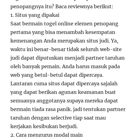
penopangnya itu? Baca reviewnya berikut:
1. Situs yang dipakai
Saat bermain togel online elemen penopang
pertama yang bisa menambah kesempatan
kemenangan Anda merupakan situs judi. Ya,
waktu ini benar-benar tidak seluruh web-site
judi dapat diputuskan menjadi partner taruhan
oleh banyak pemain. Anda harus masuk pada
web yang betul-betul dapat dipercaya.
Lantaran cuma situs dapat dipercaya sajalah
yang dapat berikan agunan keamanan buat
semuanya anggotanya supaya mereka dapat
bermain tiada rasa panik. jadi tentukan partner
taruhan dengan selective tiap saat mau
kerjakan kesibukan berjudi.
2. Cara mengurus modal main