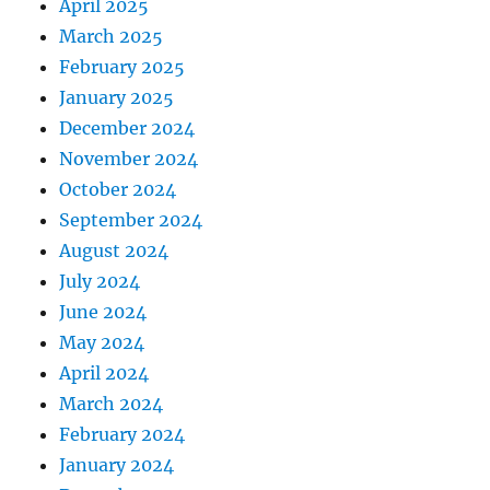
April 2025
March 2025
February 2025
January 2025
December 2024
November 2024
October 2024
September 2024
August 2024
July 2024
June 2024
May 2024
April 2024
March 2024
February 2024
January 2024