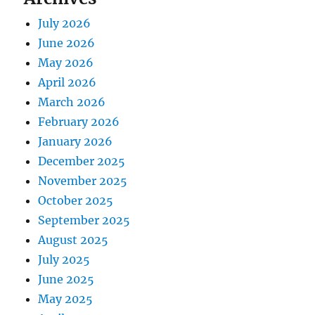
July 2026
June 2026
May 2026
April 2026
March 2026
February 2026
January 2026
December 2025
November 2025
October 2025
September 2025
August 2025
July 2025
June 2025
May 2025