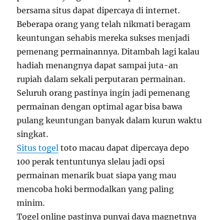
bersama situs dapat dipercaya di internet.
Beberapa orang yang telah nikmati beragam
keuntungan sehabis mereka sukses menjadi
pemenang permainannya. Ditambah lagi kalau
hadiah menangnya dapat sampai juta-an
rupiah dalam sekali perputaran permainan.
Seluruh orang pastinya ingin jadi pemenang
permainan dengan optimal agar bisa bawa
pulang keuntungan banyak dalam kurun waktu
singkat.
Situs togel
toto macau dapat dipercaya depo
100 perak tentuntunya slelau jadi opsi
permainan menarik buat siapa yang mau
mencoba hoki bermodalkan yang paling
minim.
Togel online pastinya punyai daya magnetnya