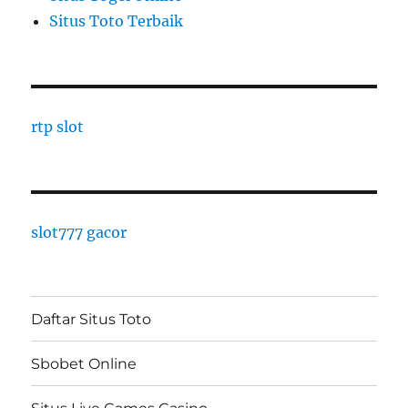
Situs Toto Terbaik
rtp slot
slot777 gacor
Daftar Situs Toto
Sbobet Online