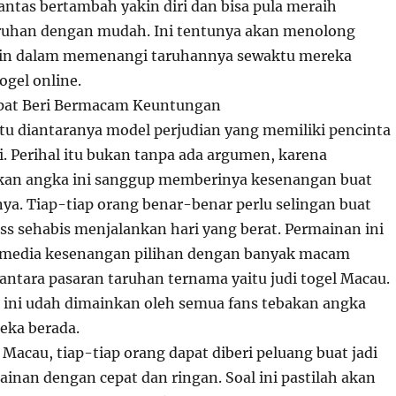
antas bertambah yakin diri dan bisa pula meraih
uhan dengan mudah. Ini tentunya akan menolong
n dalam memenangi taruhannya sewaktu mereka
ogel online.
pat Beri Bermacam Keuntungan
atu diantaranya model perjudian yang memiliki pencinta
i. Perihal itu bukan tanpa ada argumen, karena
kan angka ini sanggup memberinya kesenangan buat
ya. Tiap-tiap orang benar-benar perlu selingan buat
ss sehabis menjalankan hari yang berat. Permainan ini
 media kesenangan pilihan dengan banyak macam
antara pasaran taruhan ternama yaitu judi togel Macau.
 ini udah dimainkan oleh semua fans tebakan angka
eka berada.
 Macau, tiap-tiap orang dapat diberi peluang buat jadi
nan dengan cepat dan ringan. Soal ini pastilah akan