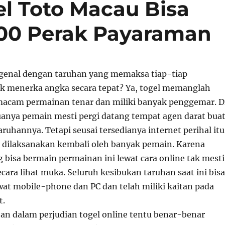
el Toto Macau Bisa
100 Perak Payaraman
genal dengan taruhan yang memaksa tiap-tiap
 menerka angka secara tepat? Ya, togel memanglah
acam permainan tenar dan miliki banyak penggemar. D
anya pemain mesti pergi datang tempat agen darat bua
uhannya. Tetapi seusai tersedianya internet perihal itu
lu dilaksanakan kembali oleh banyak pemain. Karena
 bisa bermain permainan ini lewat cara online tak mesti
ara lihat muka. Seluruh kesibukan taruhan saat ini bisa
wat mobile-phone dan PC dan telah miliki kaitan pada
t.
an dalam perjudian togel online tentu benar-benar