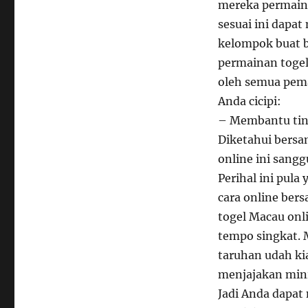
mereka permaink
sesuai ini dapa
kelompok buat b
permainan togel
oleh semua pema
Anda cicipi:
– Membantu tin
Diketahui bersa
online ini sang
Perihal ini pula
cara online ber
togel Macau on
tempo singkat. 
taruhan udah ki
menjajakan mini
Jadi Anda dapat