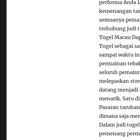
performa Anda l
kemenangan tar
semuanya pemai
terhubung judi t
Togel Macau Da
Togel sebagai s
sampai waktu in
permainan teba
seluruh pemainn
melepaskan stre
datang menjadi
menarik. Satu di
Pasaran taruhan
dimana saja mer
Dalam judi togel
pemenang permai