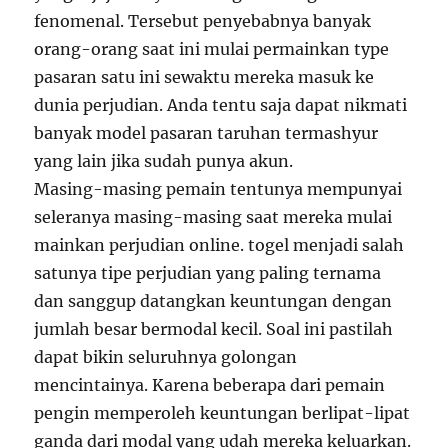
fenomenal. Tersebut penyebabnya banyak
orang-orang saat ini mulai permainkan type
pasaran satu ini sewaktu mereka masuk ke
dunia perjudian. Anda tentu saja dapat nikmati
banyak model pasaran taruhan termashyur
yang lain jika sudah punya akun.
Masing-masing pemain tentunya mempunyai
seleranya masing-masing saat mereka mulai
mainkan perjudian online. togel menjadi salah
satunya tipe perjudian yang paling ternama
dan sanggup datangkan keuntungan dengan
jumlah besar bermodal kecil. Soal ini pastilah
dapat bikin seluruhnya golongan
mencintainya. Karena beberapa dari pemain
pengin memperoleh keuntungan berlipat-lipat
ganda dari modal yang udah mereka keluarkan.