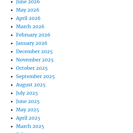
June 2026
May 2026
April 2026
March 2026
February 2026
January 2026
December 2025
November 2025
October 2025
September 2025
August 2025
July 2025
June 2025
May 2025
April 2025
March 2025