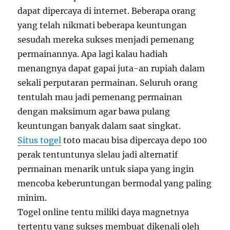
dapat dipercaya di internet. Beberapa orang
yang telah nikmati beberapa keuntungan
sesudah mereka sukses menjadi pemenang
permainannya. Apa lagi kalau hadiah
menangnya dapat gapai juta-an rupiah dalam
sekali perputaran permainan. Seluruh orang
tentulah mau jadi pemenang permainan
dengan maksimum agar bawa pulang
keuntungan banyak dalam saat singkat.
Situs togel
toto macau bisa dipercaya depo 100
perak tentuntunya slelau jadi alternatif
permainan menarik untuk siapa yang ingin
mencoba keberuntungan bermodal yang paling
minim.
Togel online tentu miliki daya magnetnya
tertentu yang sukses membuat dikenali oleh