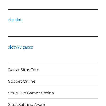
rtp slot
slot777 gacor
Daftar Situs Toto
Sbobet Online
Situs Live Games Casino
Situs Sabung Ayam