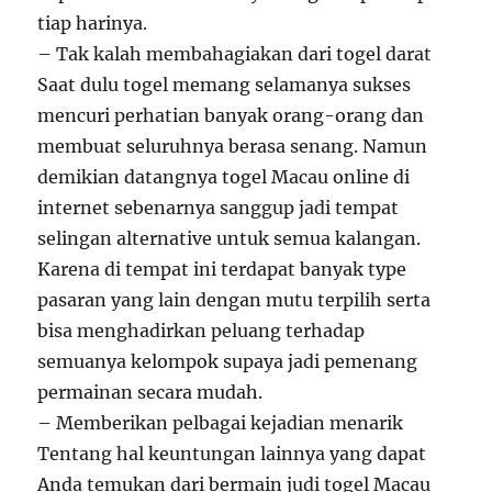
tiap harinya.
– Tak kalah membahagiakan dari togel darat
Saat dulu togel memang selamanya sukses
mencuri perhatian banyak orang-orang dan
membuat seluruhnya berasa senang. Namun
demikian datangnya togel Macau online di
internet sebenarnya sanggup jadi tempat
selingan alternative untuk semua kalangan.
Karena di tempat ini terdapat banyak type
pasaran yang lain dengan mutu terpilih serta
bisa menghadirkan peluang terhadap
semuanya kelompok supaya jadi pemenang
permainan secara mudah.
– Memberikan pelbagai kejadian menarik
Tentang hal keuntungan lainnya yang dapat
Anda temukan dari bermain judi togel Macau