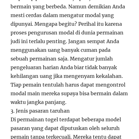
bermain yang berbeda. Namun demikian Anda
mesti cerdas dalam mengatur modal yang
dipunyai. Mengapa begitu? Perihal itu karena
proses pengurusan modal di dunia permainan
judi ini terlalu penting. Jangan sempat Anda
menggunakan uang banyak cuman pada
sebuah permainan saja. Mengatur jumlah
pengeluaran harian Anda biar tidak banyak
kehilangan uang jika mengenyam kekalahan.
Tiap pemain tentulah harus dapat mengontrol
modal main mereka supaya bisa bermain dalam
waktu jangka panjang.
3. Jenis pasaran taruhan
Di permainan togel terdapat beberapa model
pasaran yang dapat diputuskan oleh seluruh
pemain tanpa terkecuali. Mereka tentu dapat