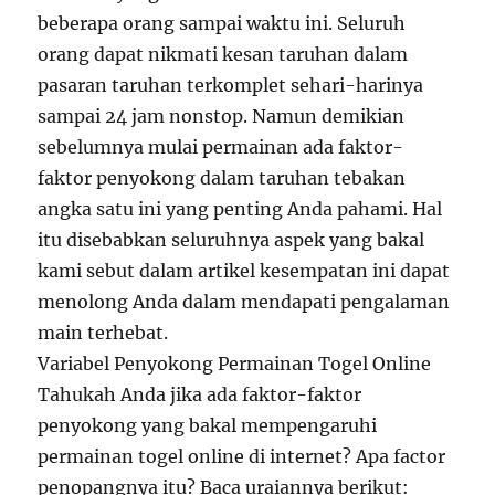
beberapa orang sampai waktu ini. Seluruh
orang dapat nikmati kesan taruhan dalam
pasaran taruhan terkomplet sehari-harinya
sampai 24 jam nonstop. Namun demikian
sebelumnya mulai permainan ada faktor-
faktor penyokong dalam taruhan tebakan
angka satu ini yang penting Anda pahami. Hal
itu disebabkan seluruhnya aspek yang bakal
kami sebut dalam artikel kesempatan ini dapat
menolong Anda dalam mendapati pengalaman
main terhebat.
Variabel Penyokong Permainan Togel Online
Tahukah Anda jika ada faktor-faktor
penyokong yang bakal mempengaruhi
permainan togel online di internet? Apa factor
penopangnya itu? Baca uraiannya berikut: