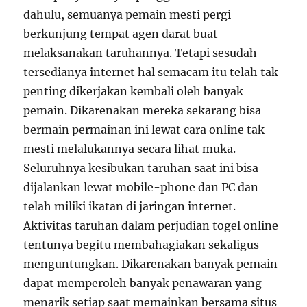
dahulu, semuanya pemain mesti pergi
berkunjung tempat agen darat buat
melaksanakan taruhannya. Tetapi sesudah
tersedianya internet hal semacam itu telah tak
penting dikerjakan kembali oleh banyak
pemain. Dikarenakan mereka sekarang bisa
bermain permainan ini lewat cara online tak
mesti melalukannya secara lihat muka.
Seluruhnya kesibukan taruhan saat ini bisa
dijalankan lewat mobile-phone dan PC dan
telah miliki ikatan di jaringan internet.
Aktivitas taruhan dalam perjudian togel online
tentunya begitu membahagiakan sekaligus
menguntungkan. Dikarenakan banyak pemain
dapat memperoleh banyak penawaran yang
menarik setiap saat memainkan bersama situs