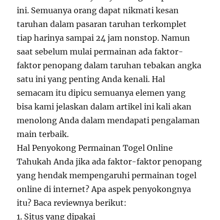
ini. Semuanya orang dapat nikmati kesan
taruhan dalam pasaran taruhan terkomplet
tiap harinya sampai 24 jam nonstop. Namun
saat sebelum mulai permainan ada faktor-
faktor penopang dalam taruhan tebakan angka
satu ini yang penting Anda kenali. Hal
semacam itu dipicu semuanya elemen yang
bisa kami jelaskan dalam artikel ini kali akan
menolong Anda dalam mendapati pengalaman
main terbaik.
Hal Penyokong Permainan Togel Online
Tahukah Anda jika ada faktor-faktor penopang
yang hendak mempengaruhi permainan togel
online di internet? Apa aspek penyokongnya
itu? Baca reviewnya berikut:
1. Situs yang dipakai