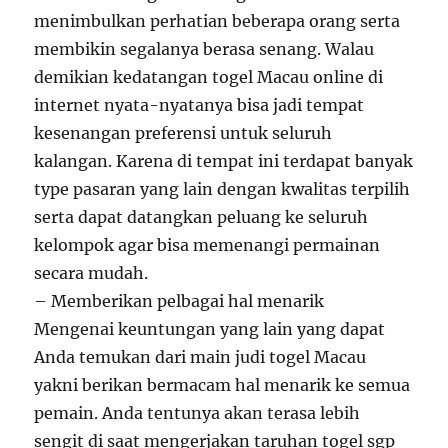
menimbulkan perhatian beberapa orang serta
membikin segalanya berasa senang. Walau
demikian kedatangan togel Macau online di
internet nyata-nyatanya bisa jadi tempat
kesenangan preferensi untuk seluruh
kalangan. Karena di tempat ini terdapat banyak
type pasaran yang lain dengan kwalitas terpilih
serta dapat datangkan peluang ke seluruh
kelompok agar bisa memenangi permainan
secara mudah.
– Memberikan pelbagai hal menarik
Mengenai keuntungan yang lain yang dapat
Anda temukan dari main judi togel Macau
yakni berikan bermacam hal menarik ke semua
pemain. Anda tentunya akan terasa lebih
sengit di saat mengerjakan taruhan togel sgp