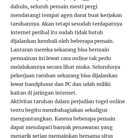
dahulu, seluruh pemain mesti pergi
mendatangi tempat agen darat buat kerjakan
taruhannya. Akan tetapi sesudah terdapatnya
internet perihal itu sudah tidak butuh
dijalankan kembali oleh beberapa pemain.
Lantaran mereka sekarang bisa bermain
permainan ini lewat cara online tak perlu
melalukannya secara lihat muka. Seluruhnya
pekerjaan taruhan sekarang bisa dijalankan
lewat handphone dan PC dan udah miliki
kaitan di jaringan internet.
Aktivitas taruhan dalam perjudian togel online
tentu begitu membahagiakan sekaligus
menguntungkan. Karena beberapa pemain
dapat mendapati banyak penawaran yang
menarik setiap memainkan bersama situs