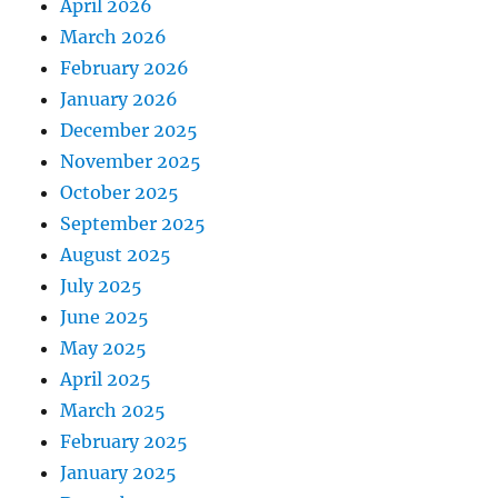
April 2026
March 2026
February 2026
January 2026
December 2025
November 2025
October 2025
September 2025
August 2025
July 2025
June 2025
May 2025
April 2025
March 2025
February 2025
January 2025