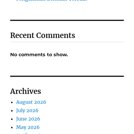
Recent Comments
No comments to show.
Archives
August 2026
July 2026
June 2026
May 2026