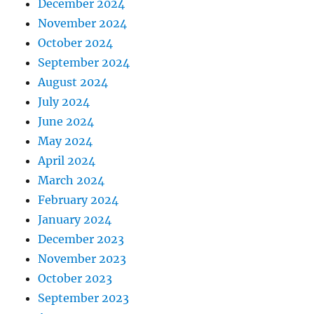
December 2024
November 2024
October 2024
September 2024
August 2024
July 2024
June 2024
May 2024
April 2024
March 2024
February 2024
January 2024
December 2023
November 2023
October 2023
September 2023