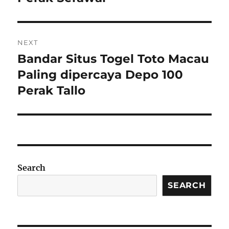
NEXT
Bandar Situs Togel Toto Macau
Next
post:
Paling dipercaya Depo 100
Perak Tallo
Search
SEARCH