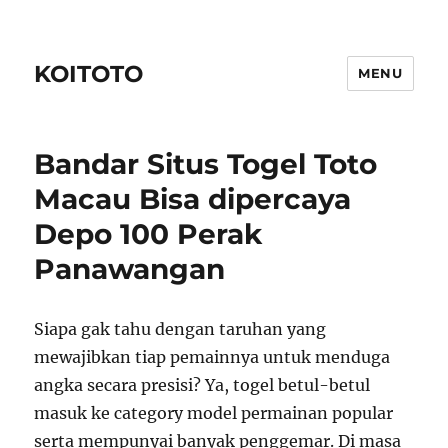
KOITOTO
MENU
Bandar Situs Togel Toto
Macau Bisa dipercaya
Depo 100 Perak
Panawangan
Siapa gak tahu dengan taruhan yang
mewajibkan tiap pemainnya untuk menduga
angka secara presisi? Ya, togel betul-betul
masuk ke category model permainan popular
serta mempunyai banyak penggemar. Di masa