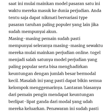
saat ini mulai mainkan model pasaran satu ini
waktu mereka masuk ke dunia perjudian. Anda
tentu saja dapat nikmati bervariasi type
pasaran taruhan paling populer yang lain jika
sudah mempunyai akun.
Masing-masing pemain sudah pasti
mempunyai seleranya masing-masing sewaktu
mereka mulai mainkan perjudian online. togel
menjadi salah satunya model perjudian yang
paling popular serta bisa menghadirkan
keuntungan dengan jumlah besar bermodal
kecil. Masalah ini yang pasti dapat bikin semua
kelompok menggemarinya. Lantaran biasanya
dari pemain pengin mendapat keuntungan
berlipat-lipat ganda dari modal yang udah
mereka keluarkan. Penawaran ini sudah pasti