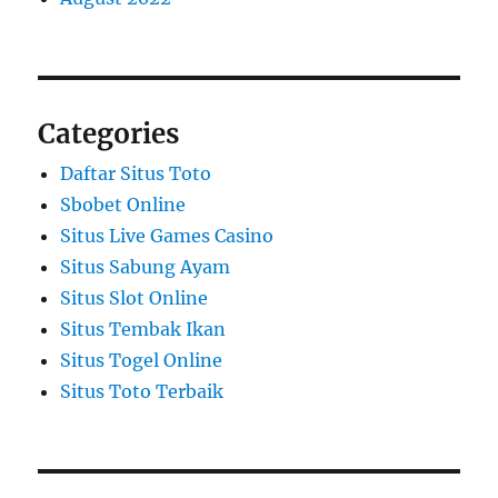
Categories
Daftar Situs Toto
Sbobet Online
Situs Live Games Casino
Situs Sabung Ayam
Situs Slot Online
Situs Tembak Ikan
Situs Togel Online
Situs Toto Terbaik