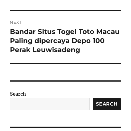
NEXT
Bandar Situs Togel Toto Macau
Next
post:
Paling dipercaya Depo 100
Perak Leuwisadeng
Search
SEARCH