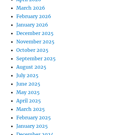
March 2026
February 2026
January 2026
December 2025
November 2025
October 2025
September 2025
August 2025
July 2025
June 2025
May 2025
April 2025
March 2025
February 2025
January 2025
December 2024