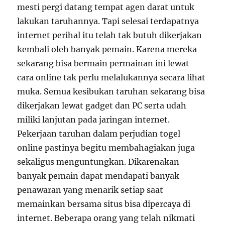
mesti pergi datang tempat agen darat untuk
lakukan taruhannya. Tapi selesai terdapatnya
internet perihal itu telah tak butuh dikerjakan
kembali oleh banyak pemain. Karena mereka
sekarang bisa bermain permainan ini lewat
cara online tak perlu melalukannya secara lihat
muka. Semua kesibukan taruhan sekarang bisa
dikerjakan lewat gadget dan PC serta udah
miliki lanjutan pada jaringan internet.
Pekerjaan taruhan dalam perjudian togel
online pastinya begitu membahagiakan juga
sekaligus menguntungkan. Dikarenakan
banyak pemain dapat mendapati banyak
penawaran yang menarik setiap saat
memainkan bersama situs bisa dipercaya di
internet. Beberapa orang yang telah nikmati