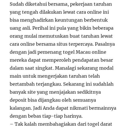
Sudah diketahui bersama, pekerjaan taruhan
yang tengah dilakukan lewat cara online ini
bisa menghadirkan keuntungan berbentuk
uang asli. Perihal ini pula yang bikin beberapa
orang mulai memutuskan buat taruhan lewat
cara online bersama situs terpercaya. Pasalnya
dengan jadi pemenang togel Macau online
mereka dapat memperoleh pendapatan besar
dalam saat singkat. Manalagi sekarang modal
main untuk mengerjakan taruhan telah
bertambah terjangkau. Sekarang ini sudahlah
banyak site yang menjajakan sedikitnya
deposit bisa dijangkau oleh semuanya
kalangan. Jadi Anda dapat nikmati bermainnya
dengan bebas tiap-tiap harinya.
– Tak kalah membahagiakan dari togel darat