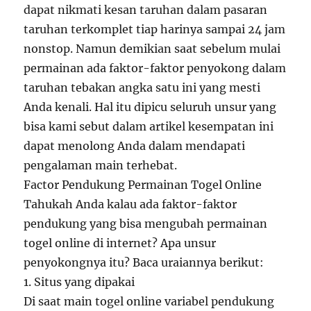
dapat nikmati kesan taruhan dalam pasaran
taruhan terkomplet tiap harinya sampai 24 jam
nonstop. Namun demikian saat sebelum mulai
permainan ada faktor-faktor penyokong dalam
taruhan tebakan angka satu ini yang mesti
Anda kenali. Hal itu dipicu seluruh unsur yang
bisa kami sebut dalam artikel kesempatan ini
dapat menolong Anda dalam mendapati
pengalaman main terhebat.
Factor Pendukung Permainan Togel Online
Tahukah Anda kalau ada faktor-faktor
pendukung yang bisa mengubah permainan
togel online di internet? Apa unsur
penyokongnya itu? Baca uraiannya berikut:
1. Situs yang dipakai
Di saat main togel online variabel pendukung