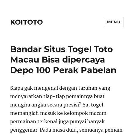
KOITOTO
MENU
Bandar Situs Togel Toto
Macau Bisa dipercaya
Depo 100 Perak Pabelan
Siapa gak mengenal dengan taruhan yang
menyaratkan tiap-tiap pemainnya buat
mengira angka secara presisi? Ya, togel
memanglah masuk ke kelompok macam
permainan terkenal juga punyai banyak
penggemar. Pada masa dulu, semuanya pemain