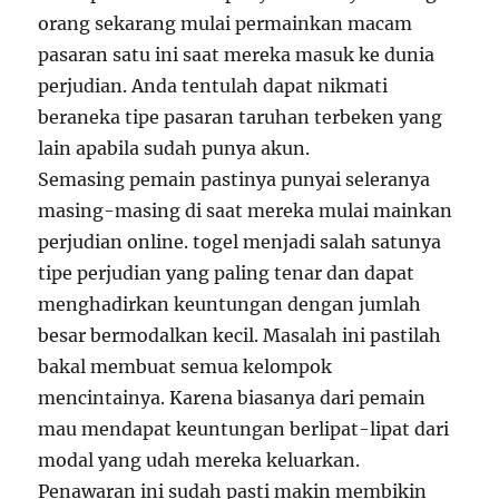
orang sekarang mulai permainkan macam
pasaran satu ini saat mereka masuk ke dunia
perjudian. Anda tentulah dapat nikmati
beraneka tipe pasaran taruhan terbeken yang
lain apabila sudah punya akun.
Semasing pemain pastinya punyai seleranya
masing-masing di saat mereka mulai mainkan
perjudian online. togel menjadi salah satunya
tipe perjudian yang paling tenar dan dapat
menghadirkan keuntungan dengan jumlah
besar bermodalkan kecil. Masalah ini pastilah
bakal membuat semua kelompok
mencintainya. Karena biasanya dari pemain
mau mendapat keuntungan berlipat-lipat dari
modal yang udah mereka keluarkan.
Penawaran ini sudah pasti makin membikin