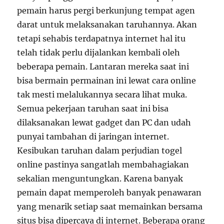
pemain harus pergi berkunjung tempat agen
darat untuk melaksanakan taruhannya. Akan
tetapi sehabis terdapatnya internet hal itu
telah tidak perlu dijalankan kembali oleh
beberapa pemain. Lantaran mereka saat ini
bisa bermain permainan ini lewat cara online
tak mesti melalukannya secara lihat muka.
Semua pekerjaan taruhan saat ini bisa
dilaksanakan lewat gadget dan PC dan udah
punyai tambahan di jaringan internet.
Kesibukan taruhan dalam perjudian togel
online pastinya sangatlah membahagiakan
sekalian menguntungkan. Karena banyak
pemain dapat memperoleh banyak penawaran
yang menarik setiap saat memainkan bersama
situs bisa dipercaya di internet. Beberapa orang