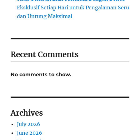
Eksklusif Setiap Hari untuk Pengalaman Seru
dan Untung Maksimal
Recent Comments
No comments to show.
Archives
July 2026
June 2026