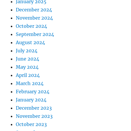
January 2025
December 2024
November 2024
October 2024
September 2024
August 2024
July 2024
June 2024
May 2024
April 2024
March 2024
February 2024
January 2024
December 2023
November 2023
October 2023