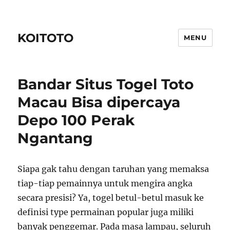
KOITOTO
MENU
Bandar Situs Togel Toto
Macau Bisa dipercaya
Depo 100 Perak
Ngantang
Siapa gak tahu dengan taruhan yang memaksa
tiap-tiap pemainnya untuk mengira angka
secara presisi? Ya, togel betul-betul masuk ke
definisi type permainan popular juga miliki
banyak penggemar. Pada masa lampau, seluruh