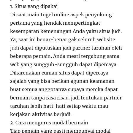
1. Situs yang dipakai
Di saat main togel online aspek penyokong
pertama yang hendak mempertingkat
kesempatan kemenangan Anda yaitu situs judi.
Ya, saat ini benar-benar gak seluruh website
judi dapat diputuskan jadi partner taruhan oleh
beberapa pemain. Anda mesti tergabung sama
web yang sungguh-sungguh dapat dipercaya.
Dikarenakan cuman situs dapat dipercaya
sajalah yang bisa berikan agunan keamanan
buat semua anggotanya supaya mereka dapat
bermain tanpa rasa risau. jadi tentukan partner
taruhan lebih hati-hati setiap waktu mau
kerjakan aktivitas berjudi.
2. Cara mengurus modal bermain
Tiap pemain yang pasti mempunyai modal