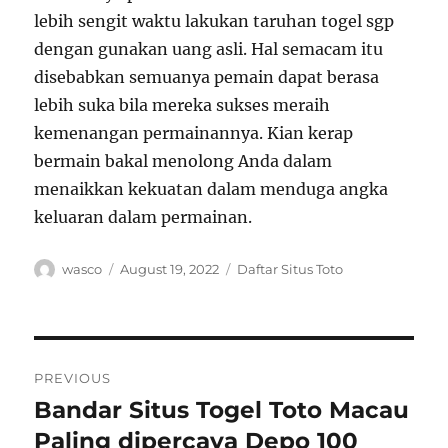
lebih sengit waktu lakukan taruhan togel sgp
dengan gunakan uang asli. Hal semacam itu
disebabkan semuanya pemain dapat berasa
lebih suka bila mereka sukses meraih
kemenangan permainannya. Kian kerap
bermain bakal menolong Anda dalam
menaikkan kekuatan dalam menduga angka
keluaran dalam permainan.
Author
Posted
Categories
wasco
August 19, 2022
Daftar Situs Toto
on
Post
PREVIOUS
navigation
Bandar Situs Togel Toto Macau
Previous
post:
Paling dipercaya Depo 100