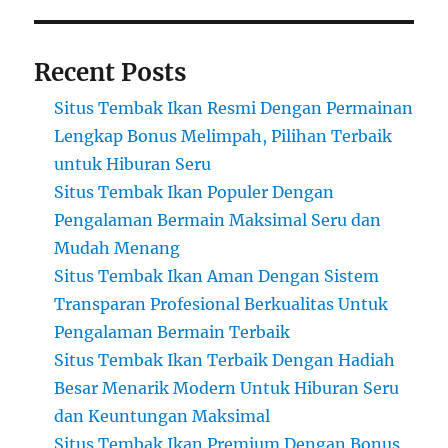
Recent Posts
Situs Tembak Ikan Resmi Dengan Permainan
Lengkap Bonus Melimpah, Pilihan Terbaik
untuk Hiburan Seru
Situs Tembak Ikan Populer Dengan
Pengalaman Bermain Maksimal Seru dan
Mudah Menang
Situs Tembak Ikan Aman Dengan Sistem
Transparan Profesional Berkualitas Untuk
Pengalaman Bermain Terbaik
Situs Tembak Ikan Terbaik Dengan Hadiah
Besar Menarik Modern Untuk Hiburan Seru
dan Keuntungan Maksimal
Situs Tembak Ikan Premium Dengan Bonus