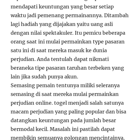
mendapati keuntungan yang besar setiap
waktu jadi pemenang permainannya. Ditambah
lagi hadiah yang dijajakan yaitu uang asli
dengan nilai spektakuler. Itu pemicu beberapa
orang saat ini mulai permainkan type pasaran
satu ini di saat mereka masuk ke dunia
perjudian. Anda tentulah dapat nikmati
beraneka tipe pasaran taruhan terbeken yang
lain jika sudah punya akun.
Semasing pemain tentunya miliki seleranya
semasing di saat mereka mulai permainkan
perjudian online. togel menjadi salah satunya
macam perjudian yang paling popular dan bisa
datangkan keuntungan pada jumlah besar
bermodal kecil. Masalah ini pastilah dapat
membikin semuanya golongan mencintainya.