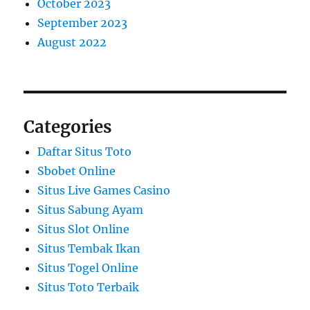
October 2023
September 2023
August 2022
Categories
Daftar Situs Toto
Sbobet Online
Situs Live Games Casino
Situs Sabung Ayam
Situs Slot Online
Situs Tembak Ikan
Situs Togel Online
Situs Toto Terbaik