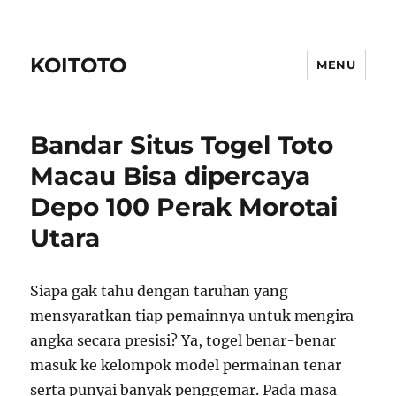
KOITOTO
MENU
Bandar Situs Togel Toto
Macau Bisa dipercaya
Depo 100 Perak Morotai
Utara
Siapa gak tahu dengan taruhan yang
mensyaratkan tiap pemainnya untuk mengira
angka secara presisi? Ya, togel benar-benar
masuk ke kelompok model permainan tenar
serta punyai banyak penggemar. Pada masa