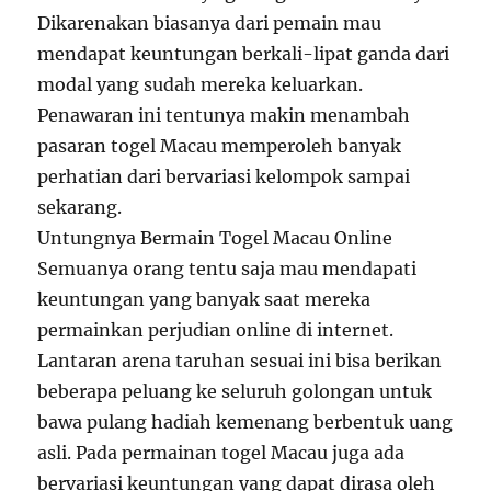
Dikarenakan biasanya dari pemain mau
mendapat keuntungan berkali-lipat ganda dari
modal yang sudah mereka keluarkan.
Penawaran ini tentunya makin menambah
pasaran togel Macau memperoleh banyak
perhatian dari bervariasi kelompok sampai
sekarang.
Untungnya Bermain Togel Macau Online
Semuanya orang tentu saja mau mendapati
keuntungan yang banyak saat mereka
permainkan perjudian online di internet.
Lantaran arena taruhan sesuai ini bisa berikan
beberapa peluang ke seluruh golongan untuk
bawa pulang hadiah kemenang berbentuk uang
asli. Pada permainan togel Macau juga ada
bervariasi keuntungan yang dapat dirasa oleh