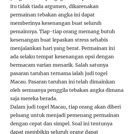
itu tidak tiada argumen, dikarenakan
permainan tebakan angka ini dapat
memberinya kesenangan buat seluruh
pemainnya. Tiap-tiap orang memang butuh
kesenangan buat lepaskan stress sehabis
menjalankan hari yang berat. Permainan ini
ada selaku tempat kesenangan opsi dengan
bermacam varian menarik. Salah satunya
pasaran taruhan ternama ialah judi togel
Macau. Pasaran taruhan ini telah dimainkan
oleh semuanya penggila tebakan angka dimana
saja mereka berada.
Dalam judi togel Macau, tiap orang akan diberi
peluang untuk menjadi pemenang permainan
dengan cepat dan simpel. Soal ini tentunya
dapat membikin seluruh orang dapat