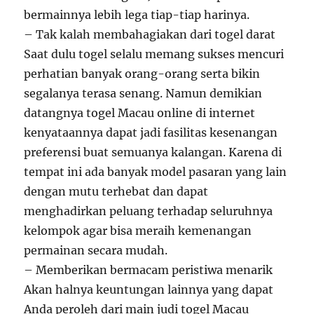
bermainnya lebih lega tiap-tiap harinya.
– Tak kalah membahagiakan dari togel darat
Saat dulu togel selalu memang sukses mencuri
perhatian banyak orang-orang serta bikin
segalanya terasa senang. Namun demikian
datangnya togel Macau online di internet
kenyataannya dapat jadi fasilitas kesenangan
preferensi buat semuanya kalangan. Karena di
tempat ini ada banyak model pasaran yang lain
dengan mutu terhebat dan dapat
menghadirkan peluang terhadap seluruhnya
kelompok agar bisa meraih kemenangan
permainan secara mudah.
– Memberikan bermacam peristiwa menarik
Akan halnya keuntungan lainnya yang dapat
Anda peroleh dari main judi togel Macau