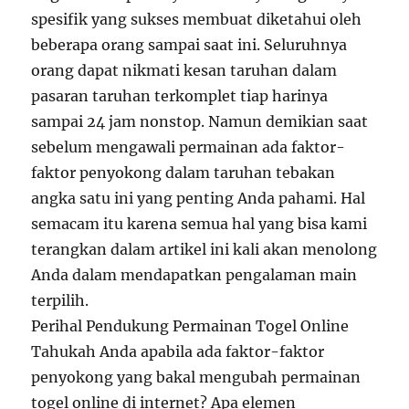
spesifik yang sukses membuat diketahui oleh
beberapa orang sampai saat ini. Seluruhnya
orang dapat nikmati kesan taruhan dalam
pasaran taruhan terkomplet tiap harinya
sampai 24 jam nonstop. Namun demikian saat
sebelum mengawali permainan ada faktor-
faktor penyokong dalam taruhan tebakan
angka satu ini yang penting Anda pahami. Hal
semacam itu karena semua hal yang bisa kami
terangkan dalam artikel ini kali akan menolong
Anda dalam mendapatkan pengalaman main
terpilih.
Perihal Pendukung Permainan Togel Online
Tahukah Anda apabila ada faktor-faktor
penyokong yang bakal mengubah permainan
togel online di internet? Apa elemen