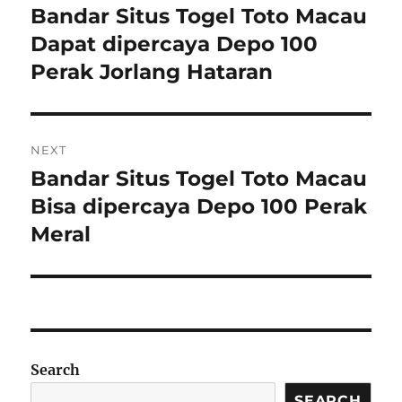
navigation
Bandar Situs Togel Toto Macau
Previous
post:
Dapat dipercaya Depo 100
Perak Jorlang Hataran
NEXT
Bandar Situs Togel Toto Macau
Next
post:
Bisa dipercaya Depo 100 Perak
Meral
Search
SEARCH