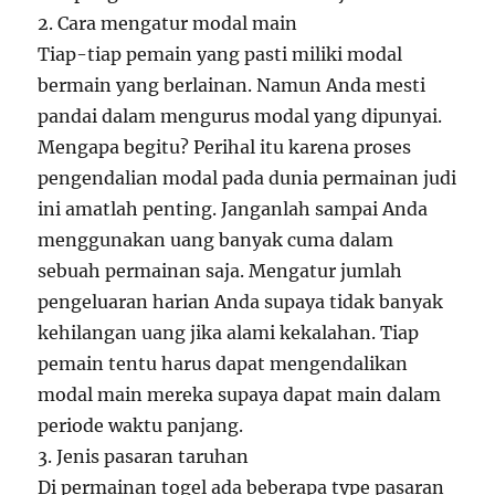
2. Cara mengatur modal main
Tiap-tiap pemain yang pasti miliki modal
bermain yang berlainan. Namun Anda mesti
pandai dalam mengurus modal yang dipunyai.
Mengapa begitu? Perihal itu karena proses
pengendalian modal pada dunia permainan judi
ini amatlah penting. Janganlah sampai Anda
menggunakan uang banyak cuma dalam
sebuah permainan saja. Mengatur jumlah
pengeluaran harian Anda supaya tidak banyak
kehilangan uang jika alami kekalahan. Tiap
pemain tentu harus dapat mengendalikan
modal main mereka supaya dapat main dalam
periode waktu panjang.
3. Jenis pasaran taruhan
Di permainan togel ada beberapa type pasaran