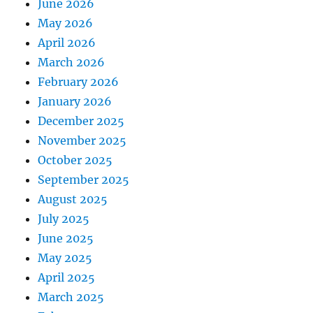
June 2026
May 2026
April 2026
March 2026
February 2026
January 2026
December 2025
November 2025
October 2025
September 2025
August 2025
July 2025
June 2025
May 2025
April 2025
March 2025