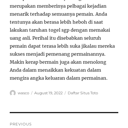
merupakan memberinya pelbagai kejadian
menarik terhadap semuanya pemain. Anda
tentunya akan berasa lebih heboh di saat
lakukan taruhan togel sgp dengan memakai
uang asli. Perihal itu disebabkan seluruh
pemain dapat terasa lebih suka jikalau mereka
sukses menjadi pemenang permainannya.
Makin kerap bermain juga akan menolong
Anda dalam menaikkan kekuatan dalam
mengira angka keluaran dalam permainan.
Author
Posted
Categories
wasco
August 19, 2022
Daftar Situs Toto
on
Post
PREVIOUS