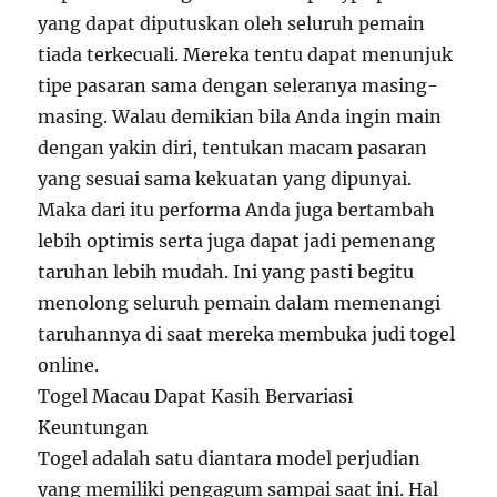
yang dapat diputuskan oleh seluruh pemain
tiada terkecuali. Mereka tentu dapat menunjuk
tipe pasaran sama dengan seleranya masing-
masing. Walau demikian bila Anda ingin main
dengan yakin diri, tentukan macam pasaran
yang sesuai sama kekuatan yang dipunyai.
Maka dari itu performa Anda juga bertambah
lebih optimis serta juga dapat jadi pemenang
taruhan lebih mudah. Ini yang pasti begitu
menolong seluruh pemain dalam memenangi
taruhannya di saat mereka membuka judi togel
online.
Togel Macau Dapat Kasih Bervariasi
Keuntungan
Togel adalah satu diantara model perjudian
yang memiliki pengagum sampai saat ini. Hal