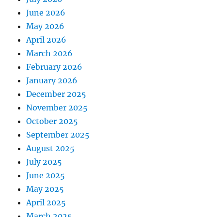
June 2026
May 2026
April 2026
March 2026
February 2026
January 2026
December 2025
November 2025
October 2025
September 2025
August 2025
July 2025
June 2025
May 2025
April 2025
March 2025