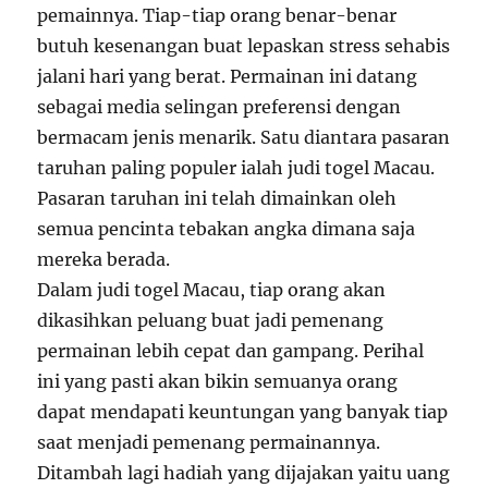
pemainnya. Tiap-tiap orang benar-benar
butuh kesenangan buat lepaskan stress sehabis
jalani hari yang berat. Permainan ini datang
sebagai media selingan preferensi dengan
bermacam jenis menarik. Satu diantara pasaran
taruhan paling populer ialah judi togel Macau.
Pasaran taruhan ini telah dimainkan oleh
semua pencinta tebakan angka dimana saja
mereka berada.
Dalam judi togel Macau, tiap orang akan
dikasihkan peluang buat jadi pemenang
permainan lebih cepat dan gampang. Perihal
ini yang pasti akan bikin semuanya orang
dapat mendapati keuntungan yang banyak tiap
saat menjadi pemenang permainannya.
Ditambah lagi hadiah yang dijajakan yaitu uang