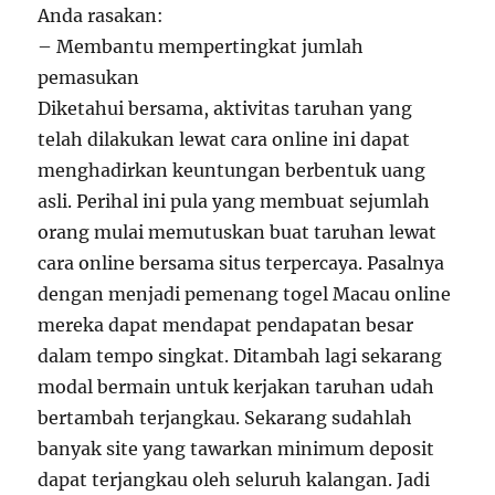
Anda rasakan:
– Membantu mempertingkat jumlah
pemasukan
Diketahui bersama, aktivitas taruhan yang
telah dilakukan lewat cara online ini dapat
menghadirkan keuntungan berbentuk uang
asli. Perihal ini pula yang membuat sejumlah
orang mulai memutuskan buat taruhan lewat
cara online bersama situs terpercaya. Pasalnya
dengan menjadi pemenang togel Macau online
mereka dapat mendapat pendapatan besar
dalam tempo singkat. Ditambah lagi sekarang
modal bermain untuk kerjakan taruhan udah
bertambah terjangkau. Sekarang sudahlah
banyak site yang tawarkan minimum deposit
dapat terjangkau oleh seluruh kalangan. Jadi