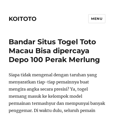
KOITOTO
MENU
Bandar Situs Togel Toto
Macau Bisa dipercaya
Depo 100 Perak Merlung
Siapa tidak mengenal dengan taruhan yang
menyaratkan tiap-tiap pemainnya buat
mengira angka secara presisi? Ya, togel
memang masuk ke kelompok model
permainan termashyur dan mempunyai banyak
penggemar. Di waktu dulu, seluruh pemain