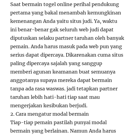
Saat bermain togel online perihal pendukung
pertama yang bakal menambah kemungkinan
kemenangan Anda yaitu situs judi. Ya, waktu
ini benar-benar gak seluruh web judi dapat
diputuskan selaku partner taruhan oleh banyak
pemain. Anda harus masuk pada web pun yang
serius dapat dipercaya. Dikarenakan cuma situs
paling dipercaya sajalah yang sanggup
memberi agunan keamanan buat semuanya
anggotanya supaya mereka dapat bermain
tanpa ada rasa waswas. jadi tetapkan partner
taruhan lebih hati-hati tiap saat mau
mengerjakan kesibukan berjudi.
2. Cara mengatur modal bermain
Tiap-tiap pemain pastilah punyai modal
bermain yang berlainan. Namun Anda harus