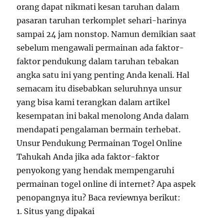
orang dapat nikmati kesan taruhan dalam
pasaran taruhan terkomplet sehari-harinya
sampai 24 jam nonstop. Namun demikian saat
sebelum mengawali permainan ada faktor-
faktor pendukung dalam taruhan tebakan
angka satu ini yang penting Anda kenali. Hal
semacam itu disebabkan seluruhnya unsur
yang bisa kami terangkan dalam artikel
kesempatan ini bakal menolong Anda dalam
mendapati pengalaman bermain terhebat.
Unsur Pendukung Permainan Togel Online
Tahukah Anda jika ada faktor-faktor
penyokong yang hendak mempengaruhi
permainan togel online di internet? Apa aspek
penopangnya itu? Baca reviewnya berikut:
1. Situs yang dipakai