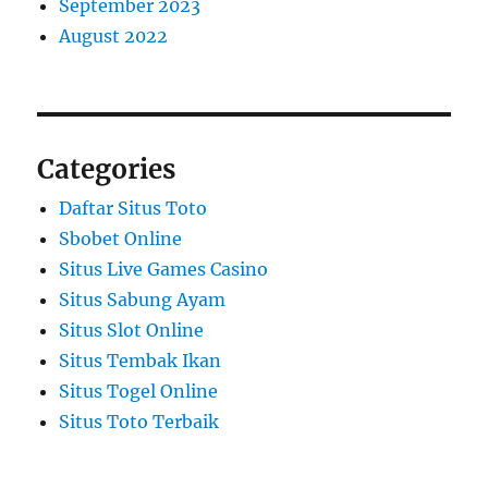
September 2023
August 2022
Categories
Daftar Situs Toto
Sbobet Online
Situs Live Games Casino
Situs Sabung Ayam
Situs Slot Online
Situs Tembak Ikan
Situs Togel Online
Situs Toto Terbaik