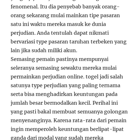
fenomenal. Itu dia penyebab banyak orang-
orang sekarang mulai mainkan tipe pasaran
satu ini waktu mereka masuk ke dunia
perjudian. Anda tentulah dapat nikmati
bervariasi type pasaran taruhan terbeken yang
lain jika sudah miliki akun.
Semasing pemain pastinya mempunyai
seleranya semasing sewaktu mereka mulai
permainkan perjudian online. togel jadi salah
satunya type perjudian yang paling ternama
serta bisa menghadirkan keuntungan pada
jumlah besar bermodalkan kecil. Perihal ini
yang pasti bakal membuat semuanya golongan
menyenanginya. Karena rata-rata dari pemain
ingin memperoleh keuntungan berlipat-lipat
ganda dari modal yang sudah mereka