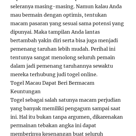
seleranya masing-masing. Namun kalau Anda
mau bermain dengan optimis, tentukan
macam pasaran yang sesuai sama potensi yang
dipunyai. Maka tampilan Anda lantas
bertambah yakin diri serta bisa juga menjadi
pemenang taruhan lebih mudah. Perihal ini
tentunya sangat menolong seluruh pemain
dalam jadi pemenang taruhannya sewaktu
mereka terhubung judi togel online.
Togel Macau Dapat Beri Bermacam
Keuntungan
Togel sebagai salah satunya macam perjudian
yang banyak memiliki pengagum sampai saat
ini. Hal itu bukan tanpa argumen, dikarenakan
permainan tebakan angka ini dapat
memberinya kesenangan buat seluruh