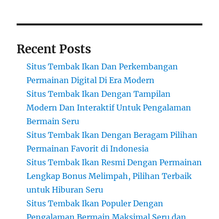
Recent Posts
Situs Tembak Ikan Dan Perkembangan
Permainan Digital Di Era Modern
Situs Tembak Ikan Dengan Tampilan
Modern Dan Interaktif Untuk Pengalaman
Bermain Seru
Situs Tembak Ikan Dengan Beragam Pilihan
Permainan Favorit di Indonesia
Situs Tembak Ikan Resmi Dengan Permainan
Lengkap Bonus Melimpah, Pilihan Terbaik
untuk Hiburan Seru
Situs Tembak Ikan Populer Dengan
Pengalaman Bermain Maksimal Seru dan