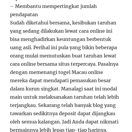
– Membantu mempertingkat jumlah
pendapatan
Sudah diketahui bersama, kesibukan taruhan
yang sedang dilakukan lewat cara online ini
bisa menghadirkan keuntungan berbentuk
uang asli. Perihal ini pula yang bikin beberapa
orang mulai memutuskan buat taruhan lewat
cara online bersama situs terpercaya. Pasalnya
dengan memenangi togel Macau online
mereka dapat mendapati pemasukan besar
dalam kurun singkat. Manalagi saat ini modal
main untuk melaksanakan taruhan telah lebih
terjangkau. Sekarang telah banyak blog yang
tawarkan sedikitnya deposit dapat dijangkau
oleh semua kalangan. Jadi Anda dapat nikmati
bermainnya lebih lepas tiap-tiap harinya.