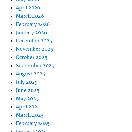
April 2026
March 2026
February 2026
January 2026
December 2025
November 2025
October 2025
September 2025
August 2025
July 2025
June 2025
May 2025
April 2025
March 2025
February 2025
January 2025