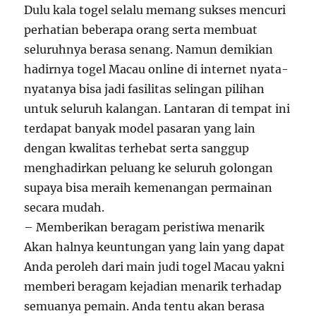
Dulu kala togel selalu memang sukses mencuri
perhatian beberapa orang serta membuat
seluruhnya berasa senang. Namun demikian
hadirnya togel Macau online di internet nyata-
nyatanya bisa jadi fasilitas selingan pilihan
untuk seluruh kalangan. Lantaran di tempat ini
terdapat banyak model pasaran yang lain
dengan kwalitas terhebat serta sanggup
menghadirkan peluang ke seluruh golongan
supaya bisa meraih kemenangan permainan
secara mudah.
– Memberikan beragam peristiwa menarik
Akan halnya keuntungan yang lain yang dapat
Anda peroleh dari main judi togel Macau yakni
memberi beragam kejadian menarik terhadap
semuanya pemain. Anda tentu akan berasa