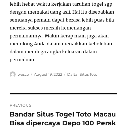
lebih hebat waktu kerjakan taruhan togel sgp
dengan memakai uang asli. Hal itu disebabkan
semuanya pemain dapat berasa lebih puas bila
mereka sukses meraih kemenangan
permainannya. Makin kerap main juga akan
menolong Anda dalam menaikkan kebolehan
dalam menduga angka keluaran dalam
permainan.
Author
Posted
Categories
wasco
August 19, 2022
Daftar Situs Toto
on
Post
PREVIOUS
navigation
Bandar Situs Togel Toto Macau
Previous
post:
Bisa dipercaya Depo 100 Perak