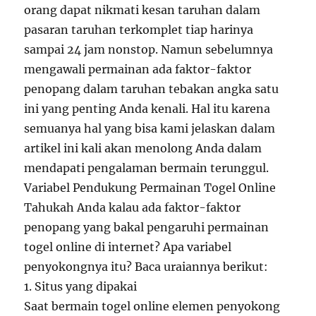
orang dapat nikmati kesan taruhan dalam
pasaran taruhan terkomplet tiap harinya
sampai 24 jam nonstop. Namun sebelumnya
mengawali permainan ada faktor-faktor
penopang dalam taruhan tebakan angka satu
ini yang penting Anda kenali. Hal itu karena
semuanya hal yang bisa kami jelaskan dalam
artikel ini kali akan menolong Anda dalam
mendapati pengalaman bermain terunggul.
Variabel Pendukung Permainan Togel Online
Tahukah Anda kalau ada faktor-faktor
penopang yang bakal pengaruhi permainan
togel online di internet? Apa variabel
penyokongnya itu? Baca uraiannya berikut:
1. Situs yang dipakai
Saat bermain togel online elemen penyokong