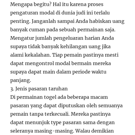
Mengapa begitu? Hal itu karena proses
pengaturan modal di dunia judi ini terlalu
penting. Janganlah sampai Anda habiskan uang
banyak cuman pada sebuah permainan saja.
Mengatur jumlah pengeluaran harian Anda
supaya tidak banyak kehilangan uang jika
alami kekalahan. Tiap pemain pastinya mesti
dapat mengontrol modal bermain mereka
supaya dapat main dalam periode waktu
panjang.
3. Jenis pasaran taruhan
Di permainan togel ada beberapa macam
pasaran yang dapat diputuskan oleh semuanya
pemain tanpa terkecuali. Mereka pastinya
dapat menunjuk type pasaran sama dengan
seleranya masing-masing. Walau demikian