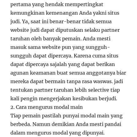
pertama yang hendak mempertingkat
kemungkinan kemenangan Anda yakni situs
judi. Ya, saat ini benar-benar tidak semua
website judi dapat diputuskan selaku partner
taruhan oleh banyak pemain. Anda mesti
masuk sama website pun yang sungguh-
sungguh dapat dipercaya. Karena cuma situs
dapat dipercaya sajalah yang dapat berikan
agunan keamanan buat semua anggotanya biar
mereka dapat bermain tanpa rasa waswas. jadi
tentukan partner taruhan lebih selective tiap
kali pengin mengerjakan kesibukan berjudi.
2. Cara mengurus modal main
Tiap pemain pastilah punyai modal main yang
berbeda. Namun demikian Anda mesti pandai
dalam mengurus modal yang dipunyai.