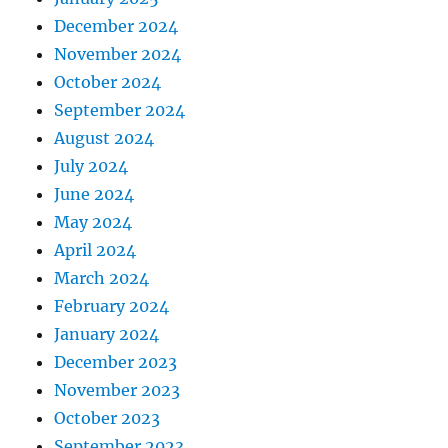
December 2024
November 2024
October 2024
September 2024
August 2024
July 2024
June 2024
May 2024
April 2024
March 2024
February 2024
January 2024
December 2023
November 2023
October 2023
September 2023