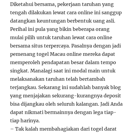
Diketahui bersama, pekerjaan taruhan yang
tengah dilakukan lewat cara online ini sanggup
datangkan keuntungan berbentuk uang asli.
Perihal ini pula yang bikin beberapa orang
mulai pilih untuk taruhan lewat cara online
bersama situs terpercaya. Pasalnya dengan jadi
pemenang togel Macau online mereka dapat
memperoleh pendapatan besar dalam tempo
singkat. Manalagi saat ini modal main untuk
melaksanakan taruhan telah bertambah
terjangkau. Sekarang ini sudahlah banyak blog
yang menjajakan sekurang-kurangnya deposit
bisa dijangkau oleh seluruh kalangan. Jadi Anda
dapat nikmati bermainnya dengan lega tiap-
tiap harinya.
– Tak kalah membahagiakan dari togel darat