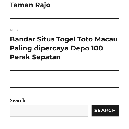
Taman Rajo
NEXT
Bandar Situs Togel Toto Macau
Next
post:
Paling dipercaya Depo 100
Perak Sepatan
Search
SEARCH