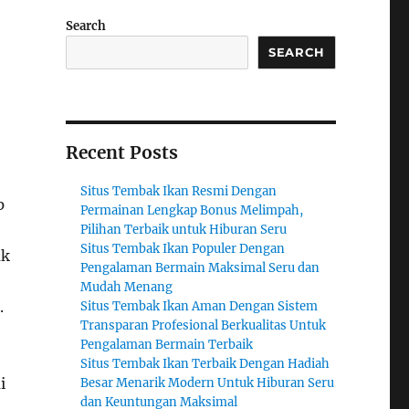
Search
SEARCH
Recent Posts
Situs Tembak Ikan Resmi Dengan
p
Permainan Lengkap Bonus Melimpah,
Pilihan Terbaik untuk Hiburan Seru
Situs Tembak Ikan Populer Dengan
uk
Pengalaman Bermain Maksimal Seru dan
Mudah Menang
.
Situs Tembak Ikan Aman Dengan Sistem
Transparan Profesional Berkualitas Untuk
Pengalaman Bermain Terbaik
Situs Tembak Ikan Terbaik Dengan Hadiah
i
Besar Menarik Modern Untuk Hiburan Seru
dan Keuntungan Maksimal