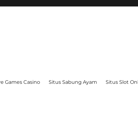
ive Games Casino
Situs Sabung Ayam
Situs Slot On