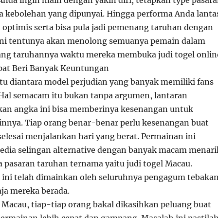
Anda ingin main dengan yakin diri, tetapkan type pasar
a kebolehan yang dipunyai. Hingga performa Anda lanta
 optimis serta bisa pula jadi pemenang taruhan dengan
 ini tentunya akan menolong semuanya pemain dalam
ng taruhannya waktu mereka membuka judi togel onlin
pat Beri Banyak Keuntungan
atu diantara model perjudian yang banyak memiliki fans
. Hal semacam itu bukan tanpa argumen, lantaran
kan angka ini bisa memberinya kesenangan untuk
nnya. Tiap orang benar-benar perlu kesenangan buat
selesai menjalankan hari yang berat. Permainan ini
edia selingan alternative dengan banyak macam menari
a pasaran taruhan ternama yaitu judi togel Macau.
 ini telah dimainkan oleh seluruhnya pengagum tebaka
ja mereka berada.
 Macau, tiap-tiap orang bakal dikasihkan peluang buat