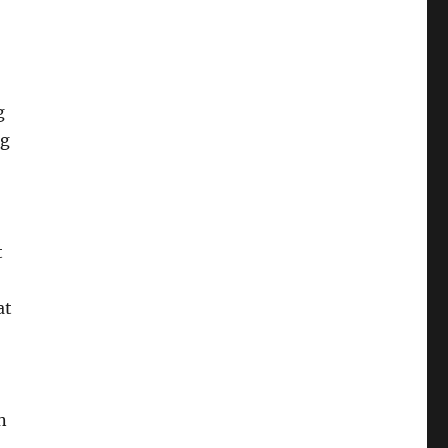
g
ng
t
at
n