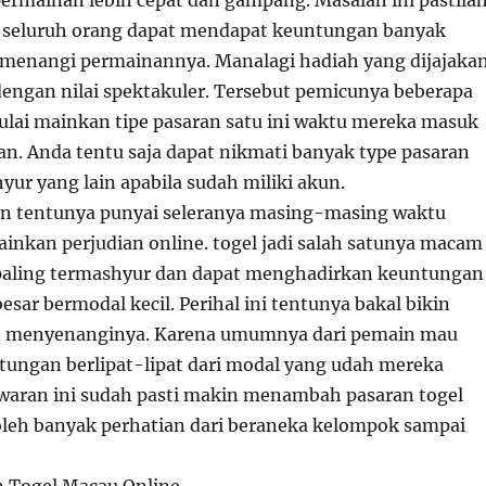
ermainan lebih cepat dan gampang. Masalah ini pastila
 seluruh orang dapat mendapat keuntungan banyak
menangi permainannya. Manalagi hadiah yang dijajaka
 dengan nilai spektakuler. Tersebut pemicunya beberapa
mulai mainkan tipe pasaran satu ini waktu mereka masuk
an. Anda tentu saja dapat nikmati banyak type pasaran
ur yang lain apabila sudah miliki akun.
n tentunya punyai seleranya masing-masing waktu
inkan perjudian online. togel jadi salah satunya macam
 paling termashyur dan dapat menghadirkan keuntungan
sar bermodal kecil. Perihal ini tentunya bakal bikin
 menyenanginya. Karena umumnya dari pemain mau
ungan berlipat-lipat dari modal yang udah mereka
waran ini sudah pasti makin menambah pasaran togel
eh banyak perhatian dari beraneka kelompok sampai