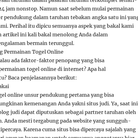
esan taruhan dalam pasaran taruhan terkomplet sehari-
24 jam nonstop. Namun saat sebelum mulai permainan
or pendukung dalam taruhan tebakan angka satu ini yan
mi. Perihal itu dipicu semuanya aspek yang bakal kami
 artikel ini kali bakal menolong Anda dalam
ngalaman bermain terunggul.
g Permainan Togel Online
lau ada faktor-faktor penopang yang bisa
rmainan togel online di internet? Apa hal
u? Baca penjelasannya berikut:
akai
gel online unsur pendukung pertama yang bisa
gkinan kemenangan Anda yakni situs judi. Ya, saat ini
log judi dapat diputuskan sebagai partner taruhan oleh
. Anda mesti tergabung pada website yang sungguh-
percaya. Karena cuma situs bisa dipercaya sajalah yang