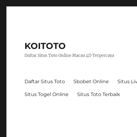
KOITOTO
Daftar Situs Toto Online Macau 4D Terpercaya
Daftar Situs Toto
Sbobet Online
Situs L
Situs Togel Online
Situs Toto Terbaik