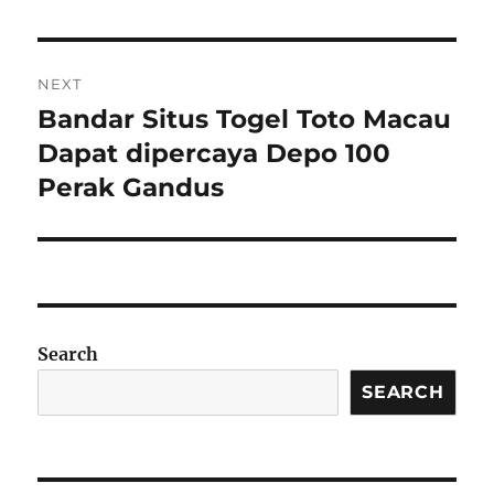
NEXT
Bandar Situs Togel Toto Macau
Next
post:
Dapat dipercaya Depo 100
Perak Gandus
Search
SEARCH