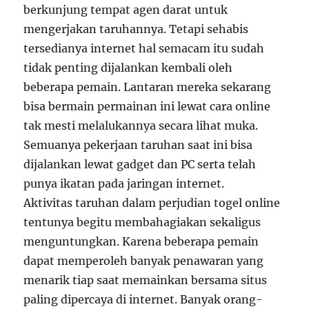
berkunjung tempat agen darat untuk
mengerjakan taruhannya. Tetapi sehabis
tersedianya internet hal semacam itu sudah
tidak penting dijalankan kembali oleh
beberapa pemain. Lantaran mereka sekarang
bisa bermain permainan ini lewat cara online
tak mesti melalukannya secara lihat muka.
Semuanya pekerjaan taruhan saat ini bisa
dijalankan lewat gadget dan PC serta telah
punya ikatan pada jaringan internet.
Aktivitas taruhan dalam perjudian togel online
tentunya begitu membahagiakan sekaligus
menguntungkan. Karena beberapa pemain
dapat memperoleh banyak penawaran yang
menarik tiap saat memainkan bersama situs
paling dipercaya di internet. Banyak orang-