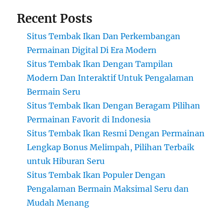
Recent Posts
Situs Tembak Ikan Dan Perkembangan
Permainan Digital Di Era Modern
Situs Tembak Ikan Dengan Tampilan
Modern Dan Interaktif Untuk Pengalaman
Bermain Seru
Situs Tembak Ikan Dengan Beragam Pilihan
Permainan Favorit di Indonesia
Situs Tembak Ikan Resmi Dengan Permainan
Lengkap Bonus Melimpah, Pilihan Terbaik
untuk Hiburan Seru
Situs Tembak Ikan Populer Dengan
Pengalaman Bermain Maksimal Seru dan
Mudah Menang