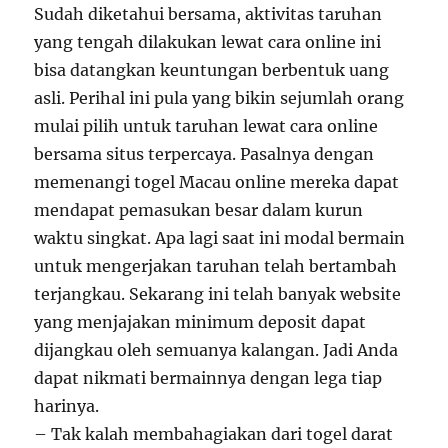
Sudah diketahui bersama, aktivitas taruhan
yang tengah dilakukan lewat cara online ini
bisa datangkan keuntungan berbentuk uang
asli. Perihal ini pula yang bikin sejumlah orang
mulai pilih untuk taruhan lewat cara online
bersama situs terpercaya. Pasalnya dengan
memenangi togel Macau online mereka dapat
mendapat pemasukan besar dalam kurun
waktu singkat. Apa lagi saat ini modal bermain
untuk mengerjakan taruhan telah bertambah
terjangkau. Sekarang ini telah banyak website
yang menjajakan minimum deposit dapat
dijangkau oleh semuanya kalangan. Jadi Anda
dapat nikmati bermainnya dengan lega tiap
harinya.
– Tak kalah membahagiakan dari togel darat