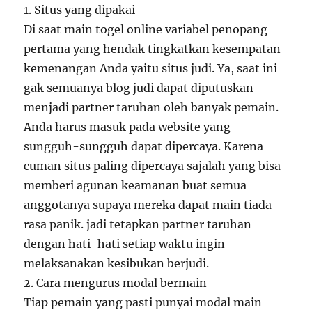
1. Situs yang dipakai
Di saat main togel online variabel penopang
pertama yang hendak tingkatkan kesempatan
kemenangan Anda yaitu situs judi. Ya, saat ini
gak semuanya blog judi dapat diputuskan
menjadi partner taruhan oleh banyak pemain.
Anda harus masuk pada website yang
sungguh-sungguh dapat dipercaya. Karena
cuman situs paling dipercaya sajalah yang bisa
memberi agunan keamanan buat semua
anggotanya supaya mereka dapat main tiada
rasa panik. jadi tetapkan partner taruhan
dengan hati-hati setiap waktu ingin
melaksanakan kesibukan berjudi.
2. Cara mengurus modal bermain
Tiap pemain yang pasti punyai modal main