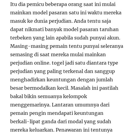
Itu dia pemicu beberapa orang saat ini mulai
mainkan model pasaran satu ini waktu mereka
masuk ke dunia perjudian. Anda tentu saja
dapat nikmati banyak model pasaran taruhan
terbeken yang lain apabila sudah punyai akun.
Masing-masing pemain tentu punyai seleranya
semasing di saat mereka mulai mainkan
perjudian online. togel jadi satu diantara type
perjudian yang paling terkenal dan sanggup
menghadirkan keuntungan dengan jumlah
besar bermodalkan kecil. Masalah ini pastilah
bakal bikin semuanya kelompok
menggemarinya. Lantaran umumnya dari
pemain pengin mendapati keuntungan
berkali-lipat ganda dari modal yang sudah
mereka keluarkan. Penawaran ini tentunya