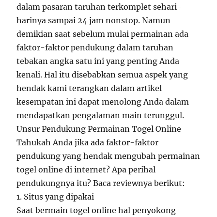
dalam pasaran taruhan terkomplet sehari-
harinya sampai 24 jam nonstop. Namun
demikian saat sebelum mulai permainan ada
faktor-faktor pendukung dalam taruhan
tebakan angka satu ini yang penting Anda
kenali. Hal itu disebabkan semua aspek yang
hendak kami terangkan dalam artikel
kesempatan ini dapat menolong Anda dalam
mendapatkan pengalaman main terunggul.
Unsur Pendukung Permainan Togel Online
Tahukah Anda jika ada faktor-faktor
pendukung yang hendak mengubah permainan
togel online di internet? Apa perihal
pendukungnya itu? Baca reviewnya berikut:
1. Situs yang dipakai
Saat bermain togel online hal penyokong