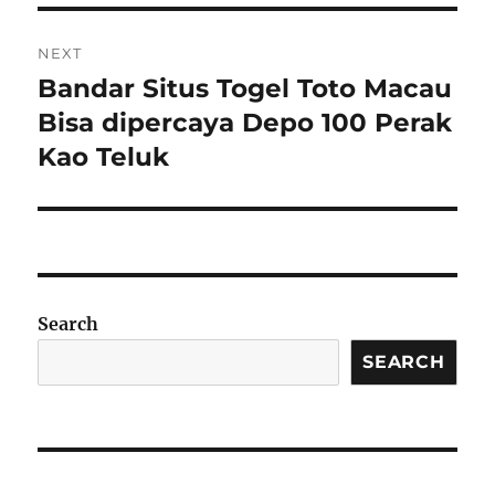
NEXT
Bandar Situs Togel Toto Macau
Next
post:
Bisa dipercaya Depo 100 Perak
Kao Teluk
Search
SEARCH