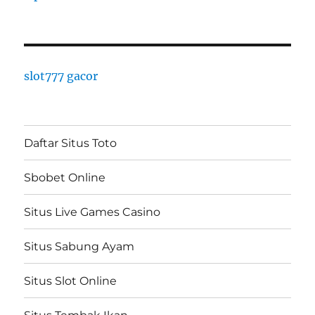
slot777 gacor
Daftar Situs Toto
Sbobet Online
Situs Live Games Casino
Situs Sabung Ayam
Situs Slot Online