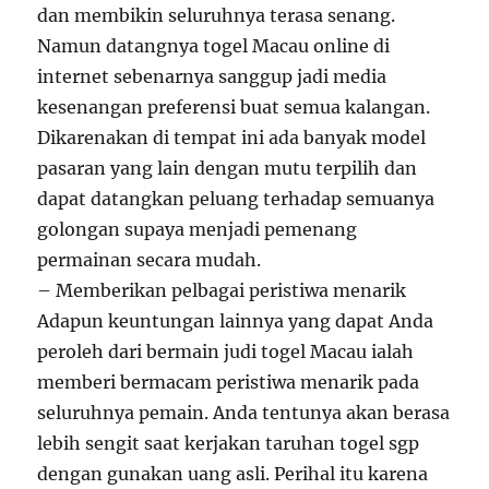
dan membikin seluruhnya terasa senang.
Namun datangnya togel Macau online di
internet sebenarnya sanggup jadi media
kesenangan preferensi buat semua kalangan.
Dikarenakan di tempat ini ada banyak model
pasaran yang lain dengan mutu terpilih dan
dapat datangkan peluang terhadap semuanya
golongan supaya menjadi pemenang
permainan secara mudah.
– Memberikan pelbagai peristiwa menarik
Adapun keuntungan lainnya yang dapat Anda
peroleh dari bermain judi togel Macau ialah
memberi bermacam peristiwa menarik pada
seluruhnya pemain. Anda tentunya akan berasa
lebih sengit saat kerjakan taruhan togel sgp
dengan gunakan uang asli. Perihal itu karena