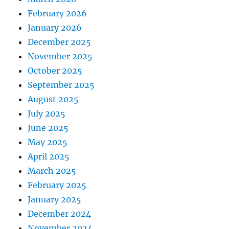
February 2026
January 2026
December 2025
November 2025
October 2025
September 2025
August 2025
July 2025
June 2025
May 2025
April 2025
March 2025
February 2025
January 2025
December 2024
November 2024