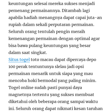
keuntungan selesai mereka sukses menjadi
pemenang permainannya. Ditambah lagi
apabila hadiah menangnya dapat capai juta-an
rupiah dalam sekali perputaran permainan.
Seluruh orang tentulah pengin meraih
kemenangan permainan dengan optimal agar
bisa bawa pulang keuntungan yang besar
dalam saat singkat.
Situs togel
toto macau dapat dipercaya depo
100 perak tentuntunya slelau jadi opsi
permainan menarik untuk siapa yang mau
mencoba hoki bermodal yang paling minim.
Togel online sudah pasti punyai daya
magnetnya tertentu yang sukses membuat
diketahui oleh beberapa orang sampai waktu
ini. Seluruh orang dapat nikmati kesan taruhan