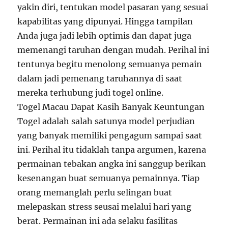
yakin diri, tentukan model pasaran yang sesuai
kapabilitas yang dipunyai. Hingga tampilan
Anda juga jadi lebih optimis dan dapat juga
memenangi taruhan dengan mudah. Perihal ini
tentunya begitu menolong semuanya pemain
dalam jadi pemenang taruhannya di saat
mereka terhubung judi togel online.
Togel Macau Dapat Kasih Banyak Keuntungan
Togel adalah salah satunya model perjudian
yang banyak memiliki pengagum sampai saat
ini. Perihal itu tidaklah tanpa argumen, karena
permainan tebakan angka ini sanggup berikan
kesenangan buat semuanya pemainnya. Tiap
orang memanglah perlu selingan buat
melepaskan stress seusai melalui hari yang
berat. Permainan ini ada selaku fasilitas