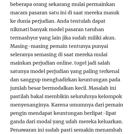
beberapa orang sekarang mulai permainkan
macam pasaran satu ini di saat mereka masuk
ke dunia perjudian. Anda tentulah dapat
nikmati banyak model pasaran taruhan
termashyur yang lain jika sudah miliki akun.
Masing-masing pemain tentunya punyai
seleranya semasing di saat mereka mulai
mainkan perjudian online. togel jadi salah
satunya model perjudian yang paling terkenal
dan sanggup menghadirkan keuntungan pada
jumlah besar bermodalkan kecil. Masalah ini
pastilah bakal membikin seluruhnya kelompok
menyenanginya. Karena umumnya dari pemain
pengin mendapat keuntungan berlipat-lipat
ganda dari modal yang udah mereka keluarkan.
Penawaran ini sudah pasti semakin menambah