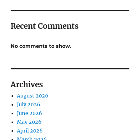
Recent Comments
No comments to show.
Archives
August 2026
July 2026
June 2026
May 2026
April 2026
March 2026