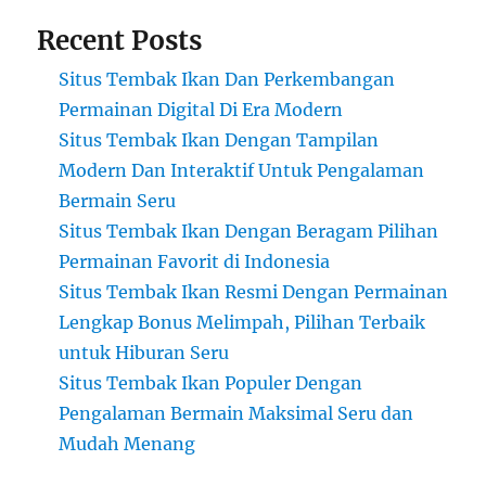
Recent Posts
Situs Tembak Ikan Dan Perkembangan
Permainan Digital Di Era Modern
Situs Tembak Ikan Dengan Tampilan
Modern Dan Interaktif Untuk Pengalaman
Bermain Seru
Situs Tembak Ikan Dengan Beragam Pilihan
Permainan Favorit di Indonesia
Situs Tembak Ikan Resmi Dengan Permainan
Lengkap Bonus Melimpah, Pilihan Terbaik
untuk Hiburan Seru
Situs Tembak Ikan Populer Dengan
Pengalaman Bermain Maksimal Seru dan
Mudah Menang