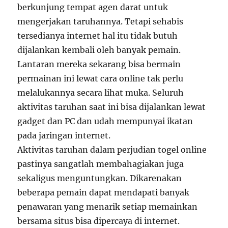
berkunjung tempat agen darat untuk
mengerjakan taruhannya. Tetapi sehabis
tersedianya internet hal itu tidak butuh
dijalankan kembali oleh banyak pemain.
Lantaran mereka sekarang bisa bermain
permainan ini lewat cara online tak perlu
melalukannya secara lihat muka. Seluruh
aktivitas taruhan saat ini bisa dijalankan lewat
gadget dan PC dan udah mempunyai ikatan
pada jaringan internet.
Aktivitas taruhan dalam perjudian togel online
pastinya sangatlah membahagiakan juga
sekaligus menguntungkan. Dikarenakan
beberapa pemain dapat mendapati banyak
penawaran yang menarik setiap memainkan
bersama situs bisa dipercaya di internet.