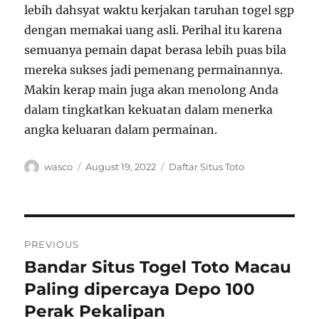
lebih dahsyat waktu kerjakan taruhan togel sgp
dengan memakai uang asli. Perihal itu karena
semuanya pemain dapat berasa lebih puas bila
mereka sukses jadi pemenang permainannya.
Makin kerap main juga akan menolong Anda
dalam tingkatkan kekuatan dalam menerka
angka keluaran dalam permainan.
Author
Posted
Categories
wasco
August 19, 2022
Daftar Situs Toto
on
Post
PREVIOUS
navigation
Bandar Situs Togel Toto Macau
Previous
post:
Paling dipercaya Depo 100
Perak Pekalipan