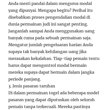
Anda mesti pandai dalam mengurus modal
yang dipunyai. Mengapa begitu? Perihal itu
disebabkan proses pengendalian modal di
dunia permainan judi ini sangat penting.
Janganlah sampai Anda menggunakan uang
banyak cuma pada sebuah permainan saja.
Mengatur jumlah pengeluaran harian Anda
supaya tak banyak kehilangan uang jika
merasakan kekalahan. Tiap-tiap pemain tentu
harus dapat mengontrol modal bermain
mereka supaya dapat bermain dalam jangka
periode panjang.
3. Jenis pasaran taruhan
Di dalam permainan togel ada beberapa model
pasaran yang dapat diputuskan oleh seluruh
pemain tanpa terkecuali. Mereka pastinya