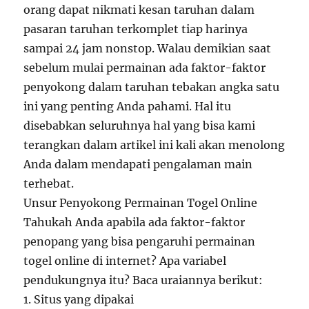
orang dapat nikmati kesan taruhan dalam
pasaran taruhan terkomplet tiap harinya
sampai 24 jam nonstop. Walau demikian saat
sebelum mulai permainan ada faktor-faktor
penyokong dalam taruhan tebakan angka satu
ini yang penting Anda pahami. Hal itu
disebabkan seluruhnya hal yang bisa kami
terangkan dalam artikel ini kali akan menolong
Anda dalam mendapati pengalaman main
terhebat.
Unsur Penyokong Permainan Togel Online
Tahukah Anda apabila ada faktor-faktor
penopang yang bisa pengaruhi permainan
togel online di internet? Apa variabel
pendukungnya itu? Baca uraiannya berikut:
1. Situs yang dipakai