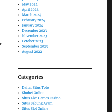
May 2024
April 2024
March 2024
February 2024
January 2024
December 2023
November 2023
October 2023
r
September 2023
August 2022
Categories
Daftar Situs Toto
Sbobet Online
Situs Live Games Casino
Situs Sabung Ayam
Situs Slot Online