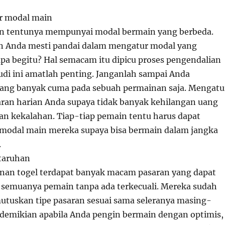
r modal main
in tentunya mempunyai modal bermain yang berbeda.
 Anda mesti pandai dalam mengatur modal yang
pa begitu? Hal semacam itu dipicu proses pengendalian
judi ini amatlah penting. Janganlah sampai Anda
ng banyak cuma pada sebuah permainan saja. Mengatu
ran harian Anda supaya tidak banyak kehilangan uang
an kekalahan. Tiap-tiap pemain tentu harus dapat
modal main mereka supaya bisa bermain dalam jangka
.
 taruhan
nan togel terdapat banyak macam pasaran yang dapat
 semuanya pemain tanpa ada terkecuali. Mereka sudah
utuskan tipe pasaran sesuai sama seleranya masing-
emikian apabila Anda pengin bermain dengan optimis,