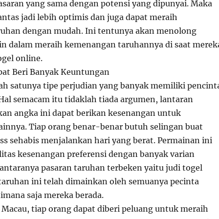
asaran yang sama dengan potensi yang dipunyai. Maka
ntas jadi lebih optimis dan juga dapat meraih
uhan dengan mudah. Ini tentunya akan menolong
n dalam meraih kemenangan taruhannya di saat merek
gel online.
pat Beri Banyak Keuntungan
lah satunya tipe perjudian yang banyak memiliki pencint
 Hal semacam itu tidaklah tiada argumen, lantaran
an angka ini dapat berikan kesenangan untuk
innya. Tiap orang benar-benar butuh selingan buat
ss sehabis menjalankan hari yang berat. Permainan ini
ilitas kesenangan preferensi dengan banyak varian
antaranya pasaran taruhan terbeken yaitu judi togel
taruhan ini telah dimainkan oleh semuanya pecinta
imana saja mereka berada.
 Macau, tiap orang dapat diberi peluang untuk meraih