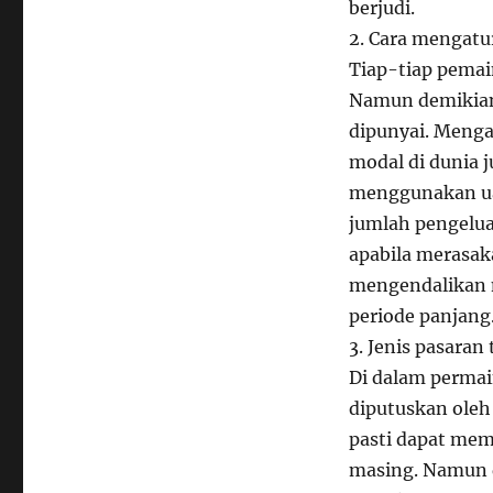
berjudi.
2. Cara mengatu
Tiap-tiap pema
Namun demikian
dipunyai. Menga
modal di dunia 
menggunakan ua
jumlah pengelua
apabila merasak
mengendalikan 
periode panjang
3. Jenis pasaran
Di dalam permai
diputuskan oleh
pasti dapat mem
masing. Namun d