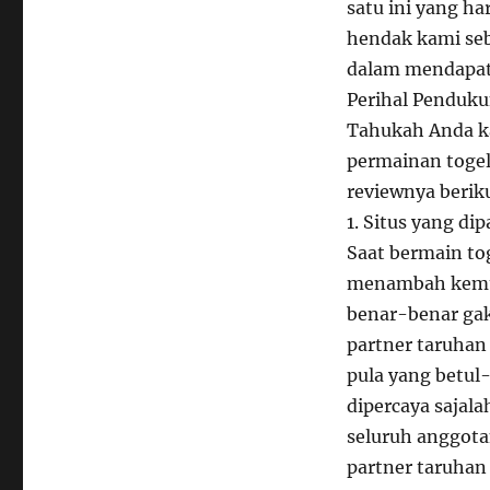
satu ini yang ha
hendak kami seb
dalam mendapat
Perihal Penduku
Tahukah Anda ka
permainan togel
reviewnya berik
1. Situs yang dip
Saat bermain to
menambah kemung
benar-benar gak
partner taruhan
pula yang betul-
dipercaya saja
seluruh anggotan
partner taruhan