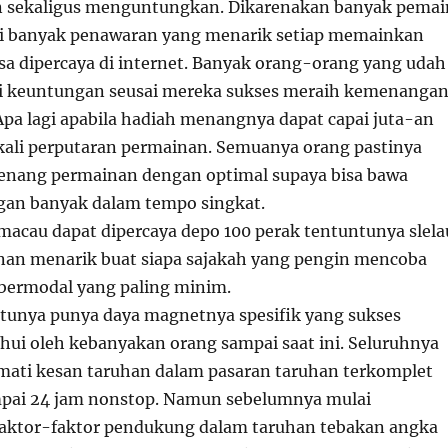
sekaligus menguntungkan. Dikarenakan banyak pemai
i banyak penawaran yang menarik setiap memainkan
isa dipercaya di internet. Banyak orang-orang yang udah
ai keuntungan seusai mereka sukses meraih kemenanga
pa lagi apabila hadiah menangnya dapat capai juta-an
kali perputaran permainan. Semuanya orang pastinya
enang permainan dengan optimal supaya bisa bawa
gan banyak dalam tempo singkat.
macau dapat dipercaya depo 100 perak tentuntunya slela
inan menarik buat siapa sajakah yang pengin mencoba
bermodal yang paling minim.
ntunya punya daya magnetnya spesifik yang sukses
ui oleh kebanyakan orang sampai saat ini. Seluruhnya
mati kesan taruhan dalam pasaran taruhan terkomplet
mpai 24 jam nonstop. Namun sebelumnya mulai
faktor-faktor pendukung dalam taruhan tebakan angka