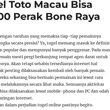
el Toto Macau Bisa
00 Perak Bone Raya
 dengan taruhan yang memaksa tiap-tiap pemainnya
ngka secara presisi? Ya, togel memang masuk ke definis
n popular dan mempunyai banyak penggemar. Pada mas
pemain mesti pergi berkunjung tempat agen darat untuk
nya. Akan tetapi sehabis tersedianya internet hal
ak penting dilaksanakan kembali oleh banyak pemain.
eka sekarang bisa bermain permainan ini lewat cara
i melalukannya secara lihat muka. Semuanya aktivitas
i bisa dilaksanakan lewat mobile-phone dan PC dan udah
jaringan internet.
n dalam perjudian togel online pastinya begitu