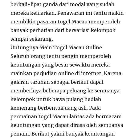
berkali-lipat ganda dari modal yang sudah
mereka keluarkan. Penawaran ini tentu makin
membikin pasaran togel Macau memperoleh
banyak perhatian dari bervariasi kelompok
sampai sekarang.
Untungnya Main Togel Macau Online
Seluruh orang tentu pengin memperoleh
keuntungan yang besar sewaktu mereka
mainkan perjudian online di internet. Karena
gelaran taruhan sebagai berikut dapat
memberinya beberapa peluang ke semuanya
kelompok untuk bawa pulang hadiah
kemenang berbentuk uang asli. Pada
permainan togel Macau lantas ada bermacam
keuntungan yang dapat dirasa oleh semuanya
pemain. Berikut yakni banyak keuntungan