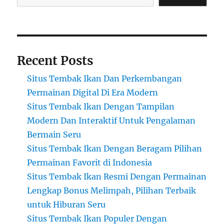
Recent Posts
Situs Tembak Ikan Dan Perkembangan
Permainan Digital Di Era Modern
Situs Tembak Ikan Dengan Tampilan
Modern Dan Interaktif Untuk Pengalaman
Bermain Seru
Situs Tembak Ikan Dengan Beragam Pilihan
Permainan Favorit di Indonesia
Situs Tembak Ikan Resmi Dengan Permainan
Lengkap Bonus Melimpah, Pilihan Terbaik
untuk Hiburan Seru
Situs Tembak Ikan Populer Dengan