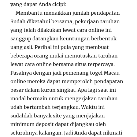
yang dapat Anda cicipi:
– Membantu menaikkan jumlah pendapatan
Sudah diketahui bersama, pekerjaan taruhan
yang telah dilakukan lewat cara online ini
sanggup datangkan keuntungan berbentuk
uang asli. Perihal ini pula yang membuat
beberapa orang mulai memutuskan taruhan
lewat cara online bersama situs terpercaya.
Pasalnya dengan jadi pemenang togel Macau
online mereka dapat memperoleh pendapatan
besar dalam kurun singkat. Apa lagi saat ini
modal bermain untuk mengerjakan taruhan
udah bertambah terjangkau. Waktu ini
sudahlah banyak site yang menjajakan
minimum deposit dapat dijangkau oleh
seluruhnya kalangan. Jadi Anda dapat nikmati