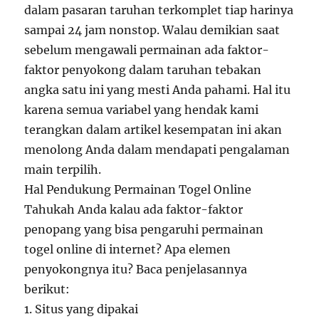
dalam pasaran taruhan terkomplet tiap harinya
sampai 24 jam nonstop. Walau demikian saat
sebelum mengawali permainan ada faktor-
faktor penyokong dalam taruhan tebakan
angka satu ini yang mesti Anda pahami. Hal itu
karena semua variabel yang hendak kami
terangkan dalam artikel kesempatan ini akan
menolong Anda dalam mendapati pengalaman
main terpilih.
Hal Pendukung Permainan Togel Online
Tahukah Anda kalau ada faktor-faktor
penopang yang bisa pengaruhi permainan
togel online di internet? Apa elemen
penyokongnya itu? Baca penjelasannya
berikut:
1. Situs yang dipakai