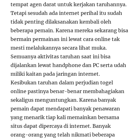
tempat agen darat untuk kerjakan taruhannya.
Tetapi sesudah ada internet perihal itu sudah
tidak penting dilaksanakan kembali oleh
beberapa pemain. Karena mereka sekarang bisa
bermain permainan ini lewat cara online tak
mesti melalukannya secara lihat muka.
Semuanya aktivitas taruhan saat ini bisa
dijalankan lewat handphone dan PC serta udah
miliki kaitan pada jaringan internet.
Kesibukan taruhan dalam perjudian togel
online pastinya benar-benar membahagiakan
sekaligus menguntungkan. Karena banyak
pemain dapat mendapati banyak penawaran
yang menarik tiap kali memainkan bersama
situs dapat dipercaya di internet. Banyak
orang-orang yang telah nikmati beberapa