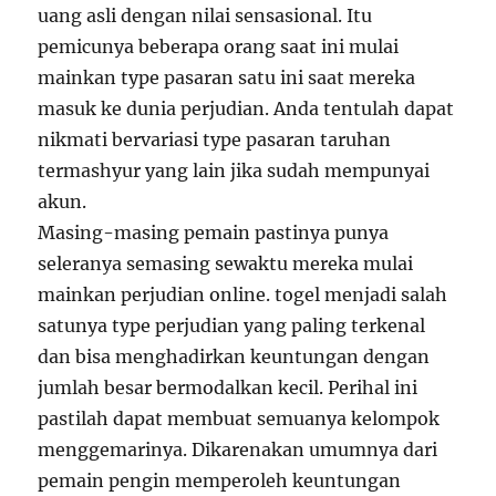
uang asli dengan nilai sensasional. Itu
pemicunya beberapa orang saat ini mulai
mainkan type pasaran satu ini saat mereka
masuk ke dunia perjudian. Anda tentulah dapat
nikmati bervariasi type pasaran taruhan
termashyur yang lain jika sudah mempunyai
akun.
Masing-masing pemain pastinya punya
seleranya semasing sewaktu mereka mulai
mainkan perjudian online. togel menjadi salah
satunya type perjudian yang paling terkenal
dan bisa menghadirkan keuntungan dengan
jumlah besar bermodalkan kecil. Perihal ini
pastilah dapat membuat semuanya kelompok
menggemarinya. Dikarenakan umumnya dari
pemain pengin memperoleh keuntungan