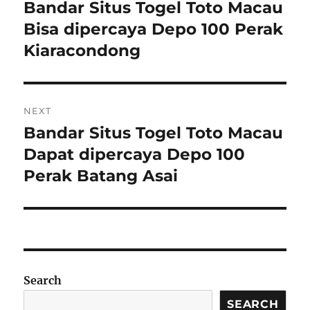
navigation
Bandar Situs Togel Toto Macau
Previous
post:
Bisa dipercaya Depo 100 Perak
Kiaracondong
NEXT
Bandar Situs Togel Toto Macau
Next
post:
Dapat dipercaya Depo 100
Perak Batang Asai
Search
SEARCH