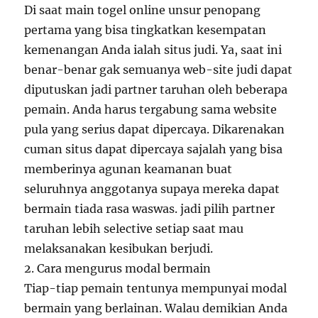
Di saat main togel online unsur penopang
pertama yang bisa tingkatkan kesempatan
kemenangan Anda ialah situs judi. Ya, saat ini
benar-benar gak semuanya web-site judi dapat
diputuskan jadi partner taruhan oleh beberapa
pemain. Anda harus tergabung sama website
pula yang serius dapat dipercaya. Dikarenakan
cuman situs dapat dipercaya sajalah yang bisa
memberinya agunan keamanan buat
seluruhnya anggotanya supaya mereka dapat
bermain tiada rasa waswas. jadi pilih partner
taruhan lebih selective setiap saat mau
melaksanakan kesibukan berjudi.
2. Cara mengurus modal bermain
Tiap-tiap pemain tentunya mempunyai modal
bermain yang berlainan. Walau demikian Anda