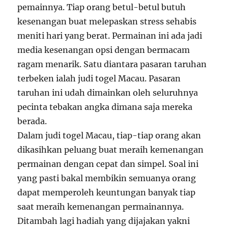
pemainnya. Tiap orang betul-betul butuh
kesenangan buat melepaskan stress sehabis
meniti hari yang berat. Permainan ini ada jadi
media kesenangan opsi dengan bermacam
ragam menarik. Satu diantara pasaran taruhan
terbeken ialah judi togel Macau. Pasaran
taruhan ini udah dimainkan oleh seluruhnya
pecinta tebakan angka dimana saja mereka
berada.
Dalam judi togel Macau, tiap-tiap orang akan
dikasihkan peluang buat meraih kemenangan
permainan dengan cepat dan simpel. Soal ini
yang pasti bakal membikin semuanya orang
dapat memperoleh keuntungan banyak tiap
saat meraih kemenangan permainannya.
Ditambah lagi hadiah yang dijajakan yakni