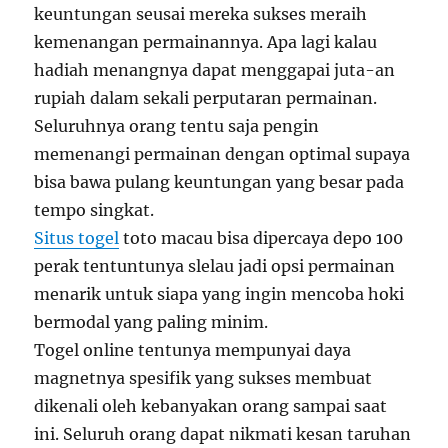
keuntungan seusai mereka sukses meraih
kemenangan permainannya. Apa lagi kalau
hadiah menangnya dapat menggapai juta-an
rupiah dalam sekali perputaran permainan.
Seluruhnya orang tentu saja pengin
memenangi permainan dengan optimal supaya
bisa bawa pulang keuntungan yang besar pada
tempo singkat.
Situs togel
toto macau bisa dipercaya depo 100
perak tentuntunya slelau jadi opsi permainan
menarik untuk siapa yang ingin mencoba hoki
bermodal yang paling minim.
Togel online tentunya mempunyai daya
magnetnya spesifik yang sukses membuat
dikenali oleh kebanyakan orang sampai saat
ini. Seluruh orang dapat nikmati kesan taruhan