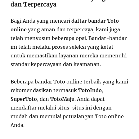
dan Terpercaya
Bagi Anda yang mencari
daftar bandar Toto
online
yang aman dan terpercaya, kami juga
telah menyusun beberapa opsi. Bandar-bandar
ini telah melalui proses seleksi yang ketat
untuk memastikan layanan mereka memenuhi
standar kepercayaan dan keamanan.
Beberapa bandar Toto online terbaik yang kami
rekomendasikan termasuk
TotoIndo
,
SuperToto
, dan
TotoMaju
. Anda dapat
mendaftar melalui situs-situs ini dengan
mudah dan memulai petualangan Toto online
Anda.