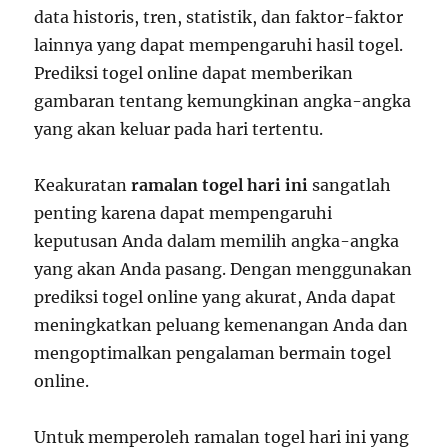
data historis, tren, statistik, dan faktor-faktor
lainnya yang dapat mempengaruhi hasil togel.
Prediksi togel online dapat memberikan
gambaran tentang kemungkinan angka-angka
yang akan keluar pada hari tertentu.
Keakuratan
ramalan togel hari ini
sangatlah
penting karena dapat mempengaruhi
keputusan Anda dalam memilih angka-angka
yang akan Anda pasang. Dengan menggunakan
prediksi togel online yang akurat, Anda dapat
meningkatkan peluang kemenangan Anda dan
mengoptimalkan pengalaman bermain togel
online.
Untuk memperoleh ramalan togel hari ini yang