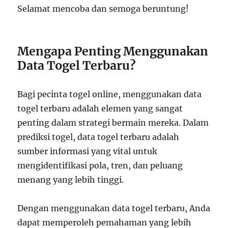
Selamat mencoba dan semoga beruntung!
Mengapa Penting Menggunakan
Data Togel Terbaru?
Bagi pecinta togel online, menggunakan data
togel terbaru adalah elemen yang sangat
penting dalam strategi bermain mereka. Dalam
prediksi togel, data togel terbaru adalah
sumber informasi yang vital untuk
mengidentifikasi pola, tren, dan peluang
menang yang lebih tinggi.
Dengan menggunakan data togel terbaru, Anda
dapat memperoleh pemahaman yang lebih