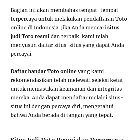
Bagian ini akan membahas tempat-tempat
terpercaya untuk melakukan pendaftaran Toto
online di Indonesia. Jika Anda mencari
situs
judi Toto resmi
dan terbaik, kami telah
menyusun daftar situs-situs yang dapat Anda
percayai.
Daftar bandar Toto online
yang kami
rekomendasikan telah melewati seleksi ketat
untuk memastikan keamanan dan integritas
mereka. Anda dapat mendaftar melalui situs-
situs ini dengan percaya diri, mengetahui
bahwa Anda berada di tangan yang tepat.
Situs Judi Toto Resmi dan Terpercaya