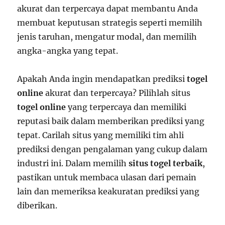
akurat dan terpercaya dapat membantu Anda
membuat keputusan strategis seperti memilih
jenis taruhan, mengatur modal, dan memilih
angka-angka yang tepat.
Apakah Anda ingin mendapatkan prediksi
togel
online
akurat dan terpercaya? Pilihlah situs
togel online
yang terpercaya dan memiliki
reputasi baik dalam memberikan prediksi yang
tepat. Carilah situs yang memiliki tim ahli
prediksi dengan pengalaman yang cukup dalam
industri ini. Dalam memilih
situs togel terbaik
,
pastikan untuk membaca ulasan dari pemain
lain dan memeriksa keakuratan prediksi yang
diberikan.