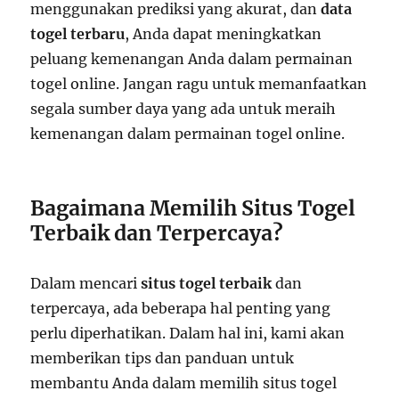
menggunakan prediksi yang akurat, dan
data
togel terbaru
, Anda dapat meningkatkan
peluang kemenangan Anda dalam permainan
togel online. Jangan ragu untuk memanfaatkan
segala sumber daya yang ada untuk meraih
kemenangan dalam permainan togel online.
Bagaimana Memilih Situs Togel
Terbaik dan Terpercaya?
Dalam mencari
situs togel terbaik
dan
terpercaya, ada beberapa hal penting yang
perlu diperhatikan. Dalam hal ini, kami akan
memberikan tips dan panduan untuk
membantu Anda dalam memilih situs togel