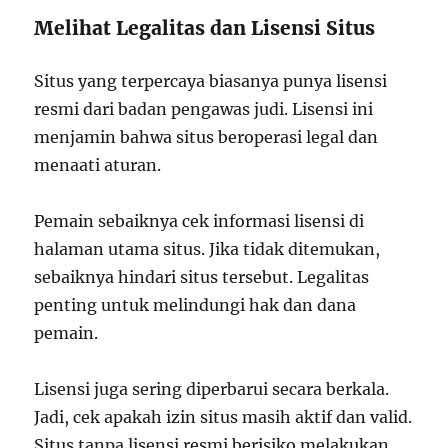
Melihat Legalitas dan Lisensi Situs
Situs yang terpercaya biasanya punya lisensi
resmi dari badan pengawas judi. Lisensi ini
menjamin bahwa situs beroperasi legal dan
menaati aturan.
Pemain sebaiknya cek informasi lisensi di
halaman utama situs. Jika tidak ditemukan,
sebaiknya hindari situs tersebut. Legalitas
penting untuk melindungi hak dan dana
pemain.
Lisensi juga sering diperbarui secara berkala.
Jadi, cek apakah izin situs masih aktif dan valid.
Situs tanpa lisensi resmi berisiko melakukan