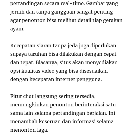
pertandingan secara real-time. Gambar yang
jernih dan tanpa gangguan sangat penting
agar penonton bisa melihat detail tiap gerakan
ayam.
Kecepatan siaran tanpa jeda juga diperlukan
supaya taruhan bisa dilakukan dengan cepat
dan tepat. Biasanya, situs akan menyediakan
opsi kualitas video yang bisa disesuaikan
dengan kecepatan internet pengguna.
Fitur chat langsung sering tersedia,
memungkinkan penonton berinteraksi satu
sama lain selama pertandingan berjalan. Ini
menambah keseruan dan informasi selama
menonton laga.