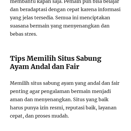
membantu kapan saja. Pemain pun bisa belajar
dan beradaptasi dengan cepat karena informasi
yang jelas tersedia. Semua ini menciptakan
suasana bermain yang menyenangkan dan
bebas stres.
Tips Memilih Situs Sabung
Ayam Andal dan Fair
Memilih situs sabung ayam yang andal dan fair
penting agar pengalaman bermain menjadi
aman dan menyenangkan. Situs yang baik
harus punya izin resmi, reputasi baik, layanan
cepat, dan proses mudah.