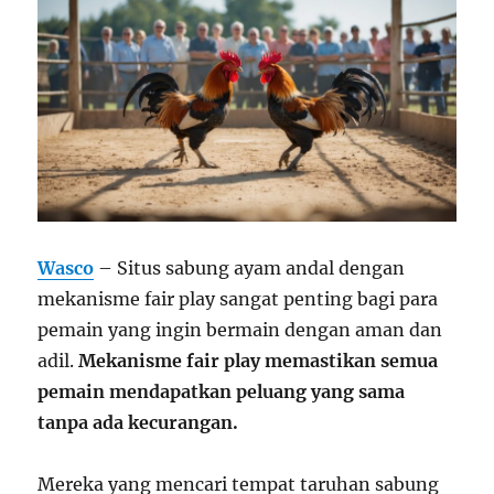
Wasco
– Situs sabung ayam andal dengan
mekanisme fair play sangat penting bagi para
pemain yang ingin bermain dengan aman dan
adil.
Mekanisme fair play memastikan semua
pemain mendapatkan peluang yang sama
tanpa ada kecurangan.
Mereka yang mencari tempat taruhan sabung