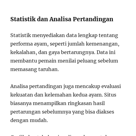
Statistik dan Analisa Pertandingan
Statistik menyediakan data lengkap tentang
performa ayam, seperti jumlah kemenangan,
kekalahan, dan gaya bertarungnya. Data ini
membantu pemain menilai peluang sebelum
memasang taruhan.
Analisa pertandingan juga mencakup evaluasi
kekuatan dan kelemahan kedua ayam. Situs
biasanya menampilkan ringkasan hasil
pertarungan sebelumnya yang bisa diakses
dengan mudah.