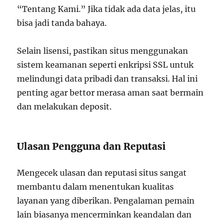
“Tentang Kami.” Jika tidak ada data jelas, itu
bisa jadi tanda bahaya.
Selain lisensi, pastikan situs menggunakan
sistem keamanan seperti enkripsi SSL untuk
melindungi data pribadi dan transaksi. Hal ini
penting agar bettor merasa aman saat bermain
dan melakukan deposit.
Ulasan Pengguna dan Reputasi
Mengecek ulasan dan reputasi situs sangat
membantu dalam menentukan kualitas
layanan yang diberikan. Pengalaman pemain
lain biasanya mencerminkan keandalan dan