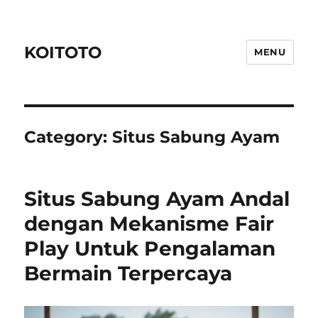
KOITOTO
MENU
Category:
Situs Sabung Ayam
Situs Sabung Ayam Andal
dengan Mekanisme Fair
Play Untuk Pengalaman
Bermain Terpercaya