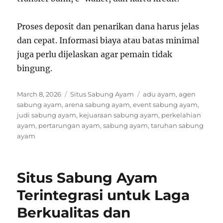
Proses deposit dan penarikan dana harus jelas
dan cepat. Informasi biaya atau batas minimal
juga perlu dijelaskan agar pemain tidak
bingung.
Posted
Categories
Tags
March 8, 2026
Situs Sabung Ayam
adu ayam
,
agen
on
sabung ayam
,
arena sabung ayam
,
event sabung ayam
,
judi sabung ayam
,
kejuaraan sabung ayam
,
perkelahian
ayam
,
pertarungan ayam
,
sabung ayam
,
taruhan sabung
ayam
Situs Sabung Ayam
Terintegrasi untuk Laga
Berkualitas dan