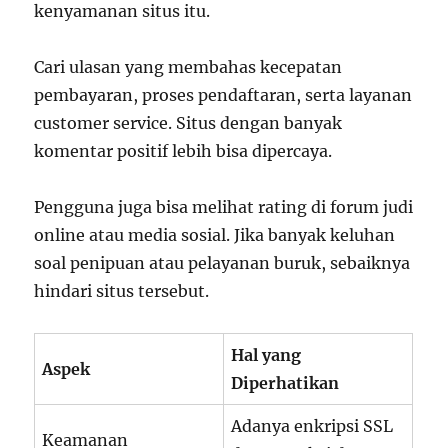
kenyamanan situs itu.
Cari ulasan yang membahas kecepatan
pembayaran, proses pendaftaran, serta layanan
customer service. Situs dengan banyak
komentar positif lebih bisa dipercaya.
Pengguna juga bisa melihat rating di forum judi
online atau media sosial. Jika banyak keluhan
soal penipuan atau pelayanan buruk, sebaiknya
hindari situs tersebut.
Hal yang
Aspek
Diperhatikan
Adanya enkripsi SSL
Keamanan