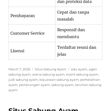
dan proteksi data
Cepat dan tanpa
Pembayaran
masalah
Responsif dan
Customer Service
membantu
Terdaftar resmi dan
Lisensi
jelas
Posted
Categories
Tags
March 7, 2026
Situs Sabung Ayam
adu ayam
,
agen
on
sabung ayam
,
arena sabung ayam
,
event sabung ayam
,
judi sabung ayam
,
kejuaraan sabung ayam
,
perkelahian
ayam
,
pertarungan ayam
,
sabung ayam
,
taruhan sabung
ayam
Situs Sabung Ayam