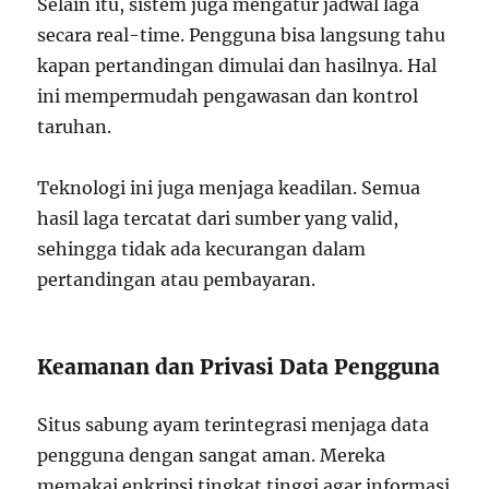
Selain itu, sistem juga mengatur jadwal laga
secara real-time. Pengguna bisa langsung tahu
kapan pertandingan dimulai dan hasilnya. Hal
ini mempermudah pengawasan dan kontrol
taruhan.
Teknologi ini juga menjaga keadilan. Semua
hasil laga tercatat dari sumber yang valid,
sehingga tidak ada kecurangan dalam
pertandingan atau pembayaran.
Keamanan dan Privasi Data Pengguna
Situs sabung ayam terintegrasi menjaga data
pengguna dengan sangat aman. Mereka
memakai enkripsi tingkat tinggi agar informasi