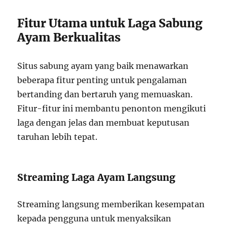
Fitur Utama untuk Laga Sabung
Ayam Berkualitas
Situs sabung ayam yang baik menawarkan
beberapa fitur penting untuk pengalaman
bertanding dan bertaruh yang memuaskan.
Fitur-fitur ini membantu penonton mengikuti
laga dengan jelas dan membuat keputusan
taruhan lebih tepat.
Streaming Laga Ayam Langsung
Streaming langsung memberikan kesempatan
kepada pengguna untuk menyaksikan