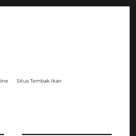
line
Situs Tembak Ikan