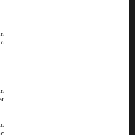
an
in
an
at
an
ng