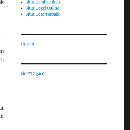
uk
Situs Tembak Ikan
Situs Togel Online
Situs Toto Terbaik
a
rtp slot
mi
r,
slot777 gacor
at
in