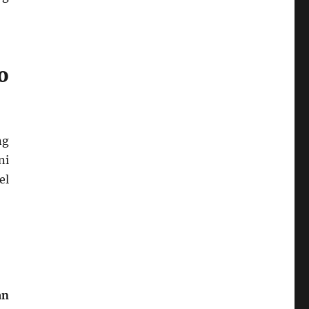
o
ng
ni
el
an