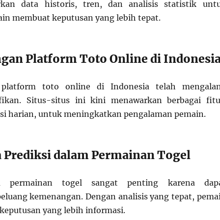
kan data historis, tren, dan analisis statistik unt
n membuat keputusan yang lebih tepat.
an Platform Toto Online di Indonesi
platform toto online di Indonesia telah mengala
ikan. Situs-situs ini kini menawarkan berbagai fitu
si harian, untuk meningkatkan pengalaman pemain.
 Prediksi dalam Permainan Togel
am permainan togel sangat penting karena dap
eluang kemenangan. Dengan analisis yang tepat, pema
eputusan yang lebih informasi.