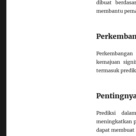
dibuat berdasar
membantu pemai
Perkembang
Perkembangan 
kemajuan signif
termasuk predik
Pentingnya
Prediksi dal
meningkatkan p
dapat membuat k