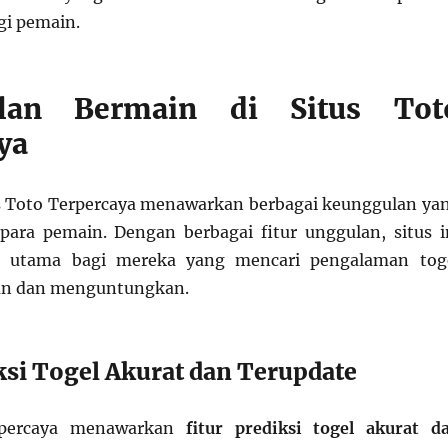
i pemain.
lan Bermain di Situs Tot
ya
s Toto Terpercaya menawarkan berbagai keunggulan ya
 para pemain. Dengan berbagai fitur unggulan, situs i
an utama bagi mereka yang mencari pengalaman tog
an dan menguntungkan.
ksi Togel Akurat dan Terupdate
rpercaya menawarkan
fitur prediksi togel akurat d