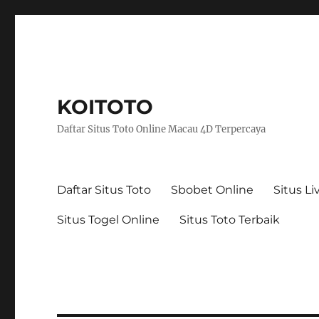
KOITOTO
Daftar Situs Toto Online Macau 4D Terpercaya
Daftar Situs Toto
Sbobet Online
Situs L
Situs Togel Online
Situs Toto Terbaik