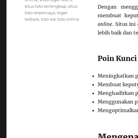
situs toto terlengkap
,
situs
Dengan meng
toto terpercaya
,
togel
membuat keput
terbaik
,
toto 4d
,
toto online
online
. Situs i
lebih baik dan t
Poin Kunci
Meningkatkan p
Membuat keputu
Menghadirkan pe
Menggunakan pre
Mengoptimalkan 
Mengena