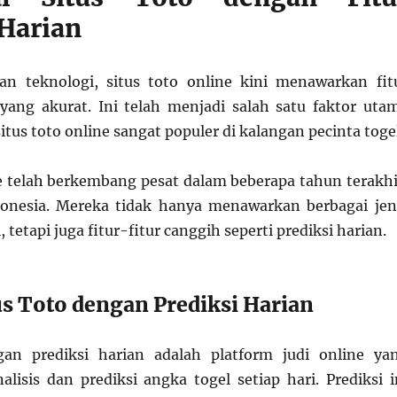
 Harian
n teknologi, situs toto online kini menawarkan fit
 yang akurat. Ini telah menjadi salah satu faktor uta
us toto online sangat populer di kalangan pecinta togel
ne telah berkembang pesat dalam beberapa tahun terakhi
donesia. Mereka tidak hanya menawarkan berbagai jen
 tetapi juga fitur-fitur canggih seperti prediksi harian.
us Toto dengan Prediksi Harian
gan prediksi harian adalah platform judi online ya
lisis dan prediksi angka togel setiap hari. Prediksi i